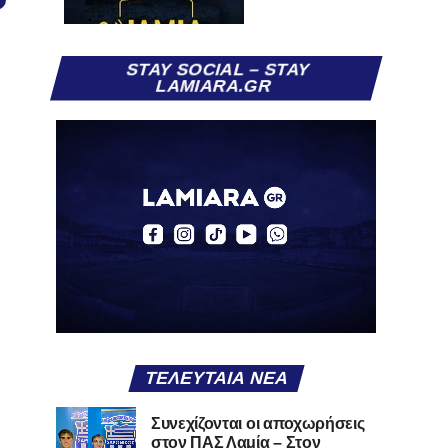
STAY SOCIAL – STAY
LAMIARA.GR
ΤΕΛΕΥΤΑΊΑ ΝΈΑ
Συνεχίζονται οι αποχωρήσεις
στον ΠΑΣ Λαμία – Στον