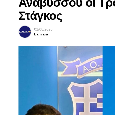
Αναβύσσου οι Τρ
Στάγκος
01/08/2026
Lamiara