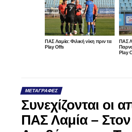
ΠΑΣ Λαμία: Φιλική νίκη πριν τα
ΠΑΣ Λ
Play Offs
Παρνα
Play O
ΜΕΤΑΓΡΑΦΈΣ
Συνεχίζονται οι 
ΠΑΣ Λαμία – Στο