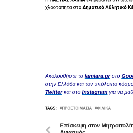
χλοοτάπητα στο
Δημοτικό Αθλητικό Κ
Ακολουθήστε το
lamiara.gr
στο
Goo
στην Ελλάδα και τον υπόλοιπο κόσμο
Twitter
και στο
Instagram
για να μαθ
TAGS:
ΠΡΟΕΤΟΙΜΑΣΊΑ
ΦΙΛΙΚΆ
Επίσκεψη στον Μητροπολίτ
Αγιασμός…