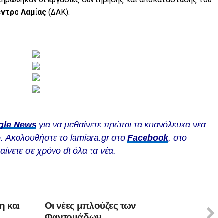
έντρο Λαμίας
(ΔΑΚ).
gle News
για να μαθαίνετε πρώτοι τα κυανόλευκα νέα
. Ακολουθήστε το lamiara.gr στο
Facebook
, στο
αίνετε σε χρόνο dt όλα τα νέα.
η και
Οι νέες μπλούζες των
Φαντομάδων…