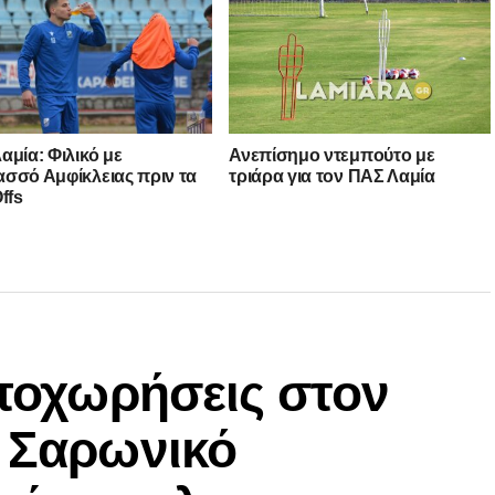
αμία: Φιλικό με
Ανεπίσημο ντεμπούτο με
σσό Αμφίκλειας πριν τα
τριάρα για τον ΠΑΣ Λαμία
ffs
αποχωρήσεις στον
ν Σαρωνικό