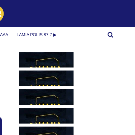
ΜΆΔΑ
LAMIA POLIS 87.7 ▶︎