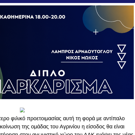
τερο φιλικό προετοιμασίας αυτή τη φορά με αντίπαλο
οίνωση της ομάδας του Αγρινίου η είσοδος θα είναι
τήρηση στον αγωνιστικό χώρο του ΔΑΚ ενόψει της νέας