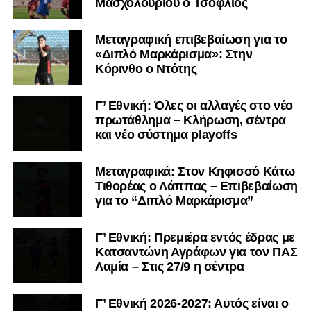
Μασχολουρίου ο Τσόφλιος
Μεταγραφική επιβεβαίωση για το
«Διπλό Μαρκάρισμα»: Στην
Κόρινθο ο Ντότης
Γ’ Εθνική: Όλες οι αλλαγές στο νέο
πρωτάθλημα – Κλήρωση, σέντρα
και νέο σύστημα playoffs
Μεταγραφικά: Στον Κηφισσό Κάτω
Τιθορέας ο Λάππας – Επιβεβαίωση
για το “Διπλό Μαρκάρισμα”
Γ’ Εθνική: Πρεμιέρα εντός έδρας με
Κατσαντώνη Αγράφων για τον ΠΑΣ
Λαμία – Στις 27/9 η σέντρα
Γ’ Εθνική 2026-2027: Αυτός είναι ο