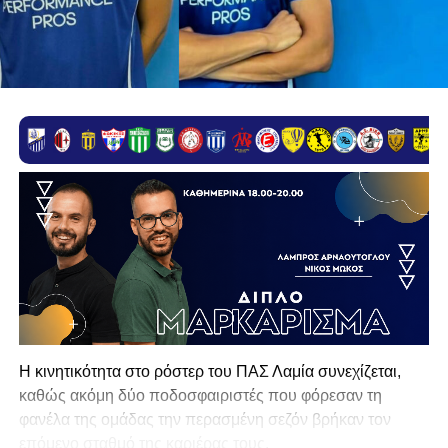
Η κινητικότητα στο ρόστερ του ΠΑΣ Λαμία συνεχίζεται,
καθώς ακόμη δύο ποδοσφαιριστές που φόρεσαν τη
φανέλα της ομάδας την περασμένη σεζόν βρήκαν τον
επόμενο σταθμό της καριέρας τους.