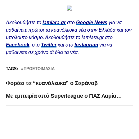
Ακολουθήστε το
lamiara.gr
στο
Google News
για να
μαθαίνετε πρώτοι τα κυανόλευκα νέα στην Ελλάδα και τον
υπόλοιπο κόσμο. Ακολουθήστε το lamiara.gr στο
Facebook
, στο
Twitter
και στο
Instagram
για να
μαθαίνετε σε χρόνο dt όλα τα νέα.
TAGS:
ΠΡΟΕΤΟΙΜΑΣΊΑ
Φοράει τα “κυανόλευκα” ο Σαράνοβ
Με εμπειρία από Superleague ο ΠΑΣ Λαμία…