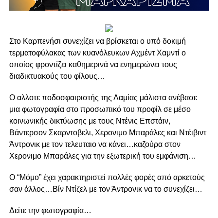
Στο Καρπενήσι συνεχίζει να βρίσκεται ο υπό δοκιμή
τερματοφύλακας των κυανόλευκων Αχμέντ Χαμντί ο
οποίος φροντίζει καθημερινά να ενημερώνει τους
διαδικτυακούς του φίλους…
Ο αλλοτε ποδοσφαιριστής της Λαμίας μάλιστα ανέβασε
μια φωτογραφία στο προσωπικό του προφίλ σε μέσο
κοινωνικής δικτύωσης με τους Ντένις Επστάιν,
Βάντερσον Σκαρντοβελι, Χερονιμο Μπαράλες και Ντέιβιντ
Άντρονικ με τον τελευταιο να κάνει…καζούρα στον
Χερονιμο Μπαράλες για την εξωτερική του εμφάνιση…
Ο “Μόμο” έχει χαρακτηριστεί πολλές φορές από αρκετούς
σαν άλλος…Βίν Ντίζελ με τον Άντρονικ να το συνεχίζει…
Δείτε την φωτογραφία…