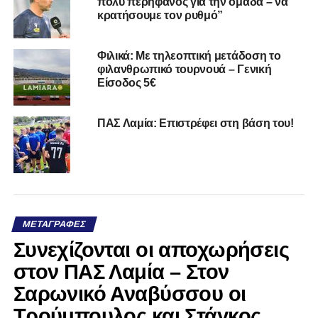
πολύ περήφανος για την ομάδα – να
κρατήσουμε τον ρυθμό”
Φιλικά: Με τηλεοπτική μετάδοση το
φιλανθρωπικό τουρνουά – Γενική
Είσοδος 5€
ΠΑΣ Λαμία: Επιστρέφει στη βάση του!
ΜΕΤΑΓΡΑΦΈΣ
Συνεχίζονται οι αποχωρήσεις
στον ΠΑΣ Λαμία – Στον
Σαρωνικό Αναβύσσου οι
Τρούμπουλος και Στάγκος