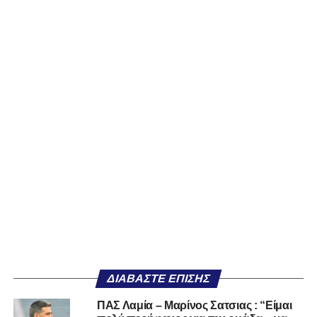
ΔΙΑΒΆΣΤΕ ΕΠΊΣΗΣ
ΠΑΣ Λαμία – Μαρίνος Σατσιας : “Είμαι