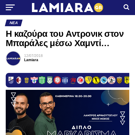
ΝΈΑ
Η καζούρα του Aντρονικ στον
Μπαράλες μέσω Χαμντί…
12/07/2018
Lamiara