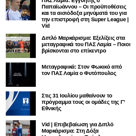
ΠΑΣ Λαμία: Εγγυητής ο
Παπαϊωάννου – Οι προϋποθέσεις
και τα αισιόδοξα μηνύματά του για
την επιστροφή στη Super League |
Vid
Διπλό Μαρκάρισμα: Εξελίξεις στα
μεταγραφικά του ΠΑΣ Λαμία – Ποιοι
βρίσκονται στο επίκεντρο
Μεταγραφικά: Στον Φωκικό από
τον ΠΑΣ Λαμία ο Φυτόπουλος
Στις 31 Ιουλίου μαθαίνουν το
πρόγραμμα τους οι ομάδες της Γ’
Εθνικής
Vid | Επιβεβαίωση για Διπλό
Μαρκάρισμα: Στη Δόξα