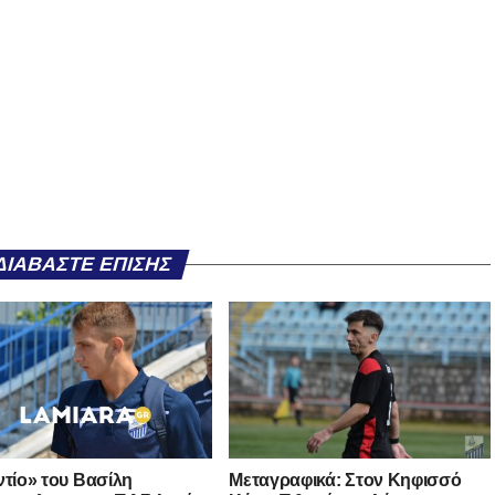
ΔΙΑΒΆΣΤΕ ΕΠΊΣΗΣ
ντίο» του Βασίλη
Μεταγραφικά: Στον Κηφισσό