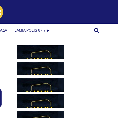
ΜΆΔΑ
LAMIA POLIS 87.7 ▶︎