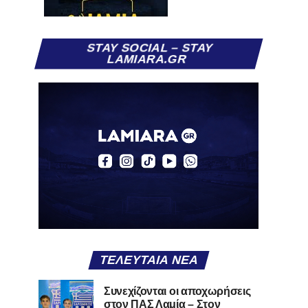
STAY SOCIAL – STAY
LAMIARA.GR
ΤΕΛΕΥΤΑΊΑ ΝΈΑ
Συνεχίζονται οι αποχωρήσεις
στον ΠΑΣ Λαμία – Στον