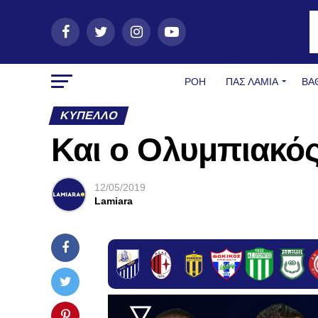
ΡΟΗ
ΠΑΣ ΛΑΜΊΑ
ΒΑ
ΚΎΠΕΛΛΟ
Και ο Ολυμπιακό
12/05/2019
Lamiara