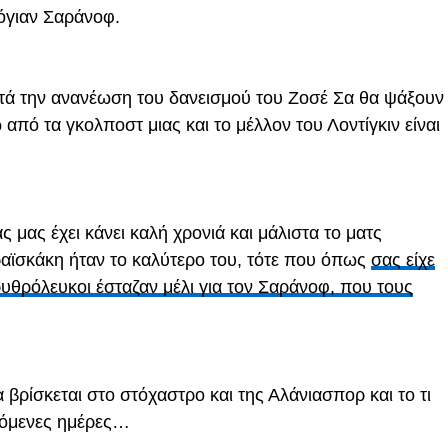
όγιαν Σαράνοφ.
ετά την ανανέωση του δανεισμού του Ζοσέ Σα θα ψάξουν
 από τα γκολποστ μιας και το μέλλον του Λοντίγκιν είναι
μας έχει κάνει καλή χρονιά και μάλιστα το ματς
αϊσκάκη ήταν το καλύτερο του, τότε που όπως
σας είχε
ρυθρόλευκοι έσταζαν μέλι για τον Σαράνοφ, που τους
βρίσκεται στο στόχαστρο και της Αλάνιασπορ και το τι
επόμενες ημέρες…