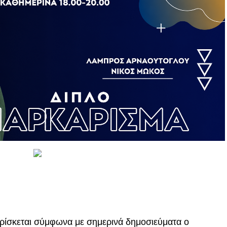
ρίσκεται σύμφωνα με σημερινά δημοσιεύματα ο