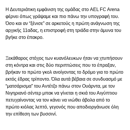
Η Δευτεριάτικη εμφάνιση της ομάδας στο AEL FC Arena
φέρνει όπως γράψαμε και πιο πάνω την υπογραφή του.
Όσο και αν “ξένισε” σε αρκετούς η πρώτη ανάγνωση της
αρχικής 11αδας, η επιστροφή στη τριάδα στην άμυνα του
βγήκε στο έπακρο.
Ξεκάθαρος στόχος των κυανόλευκων ήταν να χτυπήσουν
στη κόντρα και στις δύο περιπτώσεις που το έπραξαν,
βρήκαν το πρώτο γκολ ανοίγοντας το δρόμο για το πρώτο
εκτός έδρας τρίποντο. Όλα αυτά βέβαια σε συνδυασμό με
“ματσάρισμα” του Αντέτζο πάνω στον Ουάρντα, με τον
Νιγηριανό σέντερ μπακ να γίνεται η σκιά του Αιγύπτιου
πετυχαίνοντας να τον κάνει να νιώθει άβολα από το
πρώτο κιόλας λεπτό, γεγονός που αποδιοργάνωσε όλη
την επίθεση των βυσσινί.