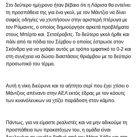
Στο δεύτερο ημίχρονο ήταν βέβαιο ότι η Λάρισα θα εντείνει
τη προσπάθεια της για ένα γκολ, με τον Μάντζιο να δίνει
σαφείς οδηγίες να χτυπήσουν στην αριστερή πτέρυγα με
τον Ρόμανιτς, ο οποίος δημιούργησε αρκετά προβλήματα
στους Μπέρτο και Σετσέροβιτς. Το δεύτερο γκολ ήρθε και
πάλι από τα πόδια του Σέρβου ο οποίος έστρωσε στον
Σκόνδρα για να γράψει αυτός με τρόπο εμφατικό το 0-2 και
στη συνέχεια να δώσει διαστάσεις θριάμβου με το δεύτερο
προσωπικό του τέρμα.
Αυτή η νίκη διεύρυνε και το αήττητο σερί που έχει χτίσει ο
Μάντζιος απέναντι στην ΑΕΛ εκτός έδρας με τον κόουτς
των κυανόλευκων να χτίζει παράδοση στον κάμπο.
Πάντως, για να είμαστε ρεαλιστές και να μην αδικούμε τη
προσπάθεια των προκατόχων του, η ομάδα είναι