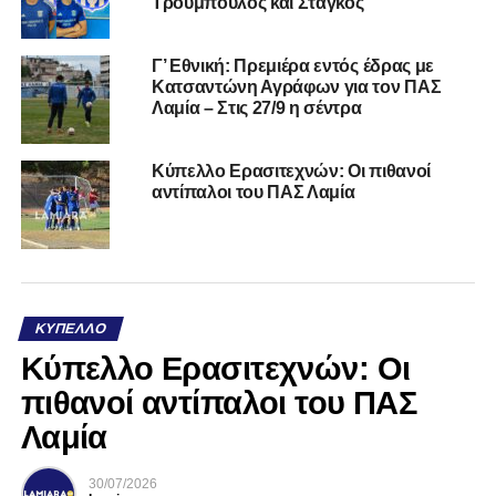
Τρούμπουλος και Στάγκος
Γ’ Εθνική: Πρεμιέρα εντός έδρας με
Κατσαντώνη Αγράφων για τον ΠΑΣ
Λαμία – Στις 27/9 η σέντρα
Κύπελλο Ερασιτεχνών: Οι πιθανοί
αντίπαλοι του ΠΑΣ Λαμία
ΚΎΠΕΛΛΟ
Κύπελλο Ερασιτεχνών: Οι
πιθανοί αντίπαλοι του ΠΑΣ
Λαμία
30/07/2026