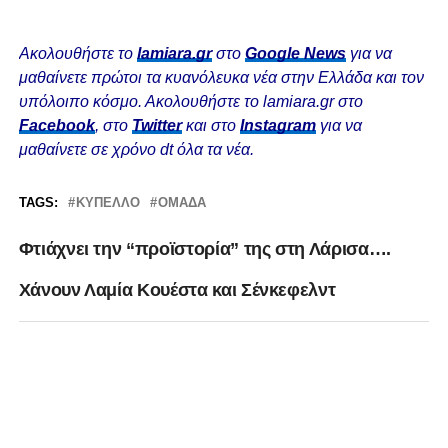
Ακολουθήστε το
lamiara.gr
στο
Google News
για να
μαθαίνετε πρώτοι τα κυανόλευκα νέα στην Ελλάδα και τον
υπόλοιπο κόσμο. Ακολουθήστε το lamiara.gr στο
Facebook
, στο
Twitter
και στο
Instagram
για να
μαθαίνετε σε χρόνο dt όλα τα νέα.
TAGS:
ΚΎΠΕΛΛΟ
ΟΜΆΔΑ
Φτιάχνει την “προϊστορία” της στη Λάρισα….
Χάνουν Λαμία Κουέστα και Σένκεφελντ