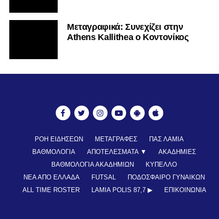
Mεταγραφικά: Συνεχίζει στην
Athens Kallithea ο Κοντονίκος
ΡΟΗ ΕΙΔΗΣΕΩΝ
ΜΕΤΑΓΡΑΦΕΣ
ΠΑΣ ΛΑΜΙΑ
ΒΑΘΜΟΛΟΓΙΑ
ΑΠΟΤΕΛΕΣΜΑΤΑ ▼
ΑΚΑΔΗΜΙΕΣ
ΒΑΘΜΟΛΟΓΙΑ ΑΚΑΔΗΜΙΩΝ
ΚΥΠΕΛΛΟ
ΝΕΑ ΑΠΟ ΕΛΛΑΔΑ
FUTSAL
ΠΟΔΟΣΦΑΙΡΟ ΓΥΝΑΙΚΩΝ
ALL TIME ROSTER
LAMIA POLIS 87,7 ▶︎
ΕΠΙΚΟΙΝΩΝΊΑ