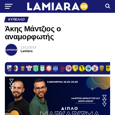
ΚΎΠΕΛΛΟ
Άκης Μάντζιος ο
αναμορφωτής
13/11/2019
Lamiara