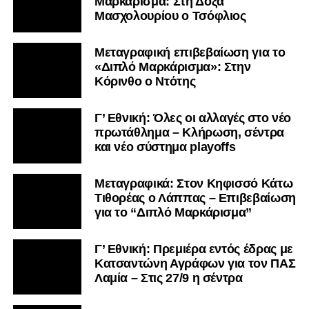
Μαρκάρισμα: Στη Δόξα
Μασχολουρίου ο Τσόφλιος
Μεταγραφική επιβεβαίωση για το
«Διπλό Μαρκάρισμα»: Στην
Κόρινθο ο Ντότης
Γ’ Εθνική: Όλες οι αλλαγές στο νέο
πρωτάθλημα – Κλήρωση, σέντρα
και νέο σύστημα playoffs
Μεταγραφικά: Στον Κηφισσό Κάτω
Τιθορέας ο Λάππας – Επιβεβαίωση
για το “Διπλό Μαρκάρισμα”
Γ’ Εθνική: Πρεμιέρα εντός έδρας με
Κατσαντώνη Αγράφων για τον ΠΑΣ
Λαμία – Στις 27/9 η σέντρα