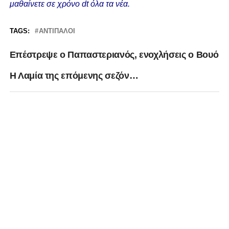
μαθαίνετε σε χρόνο dt όλα τα νέα.
TAGS:
ΑΝΤΊΠΑΛΟΙ
Επέστρεψε ο Παπαστεριανός, ενοχλήσεις ο Βουό
Η Λαμία της επόμενης σεζόν…