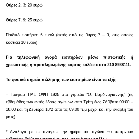
Θύρες 2, 3: 20 ευρώ
Θύρες 7, 9: 25 ευρώ
Παιδικό εισιτήριο: 5 ευρώ (εκτός από τις θύρες 7 – 9, στις οποίες
κοστίζει 10 ευρώ)
Για τηλεφωνική αγορά εισιτηρίων μέσω πιστωτικής ή
χρεωστικής ή προπληρωμένης κάρτας καλέστε στο 210 8938111.
Το φυσικά σημεία πώλησης των εισιτηρίων είναι τα εξής:
– Γραφεία ΠΑΕ ΟΦΗ 1925 στο γήπεδο “Θ. Βαρδινογιάννης” (τις
εβδομάδες των εντός έδρας αγώνων από Τρίτη έως Σάββατο 09:00 –
18:00 και τη Δευτέρα 18/2 από τις 09:00 π.μ μέχρι και την έναρξη του
ματς).
* Ανάλογα με τις ανάγκες την ημέρα του αγώνα θα υπάρχουν