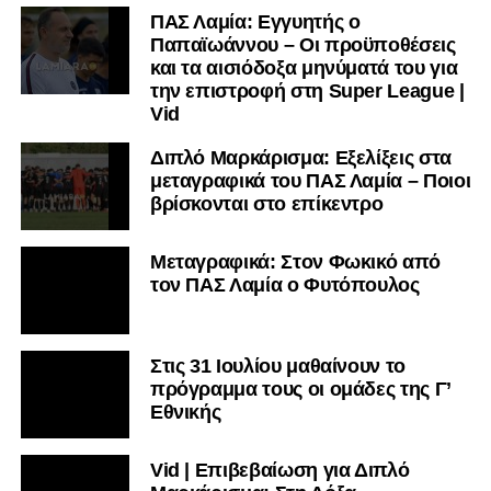
ΠΑΣ Λαμία: Εγγυητής ο
Παπαϊωάννου – Οι προϋποθέσεις
και τα αισιόδοξα μηνύματά του για
την επιστροφή στη Super League |
Vid
Διπλό Μαρκάρισμα: Εξελίξεις στα
μεταγραφικά του ΠΑΣ Λαμία – Ποιοι
βρίσκονται στο επίκεντρο
Μεταγραφικά: Στον Φωκικό από
τον ΠΑΣ Λαμία ο Φυτόπουλος
Στις 31 Ιουλίου μαθαίνουν το
πρόγραμμα τους οι ομάδες της Γ’
Εθνικής
Vid | Επιβεβαίωση για Διπλό