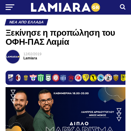
ΝΈΑ ΑΠΌ ΕΛΛΆΔΑ
Ξεκίνησε η προπώληση του
ΟΦΗ-ΠΑΣ Λαμία
12/02/2019
Lamiara