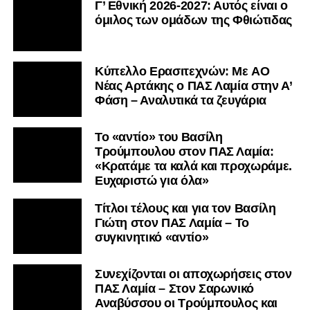
Γ’ Εθνική 2026-2027: Αυτός είναι ο
όμιλος των ομάδων της Φθιώτιδας
Kύπελλο Ερασιτεχνών: Με AO
Nέας Αρτάκης ο ΠΑΣ Λαμία στην Α’
Φάση – Αναλυτικά τα ζευγάρια
Το «αντίο» του Βασίλη
Τρούμπουλου στον ΠΑΣ Λαμία:
«Κρατάμε τα καλά και προχωράμε.
Ευχαριστώ για όλα»
Τίτλοι τέλους και για τον Βασίλη
Γιώτη στον ΠΑΣ Λαμία – Το
συγκινητικό «αντίο»
Συνεχίζονται οι αποχωρήσεις στον
ΠΑΣ Λαμία – Στον Σαρωνικό
Αναβύσσου οι Τρούμπουλος και