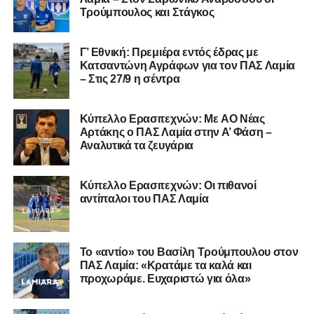
Τρούμπουλος και Στάγκος
Γ’ Εθνική: Πρεμιέρα εντός έδρας με
Κατσαντώνη Αγράφων για τον ΠΑΣ Λαμία
– Στις 27/9 η σέντρα
Kύπελλο Ερασιτεχνών: Με AO Nέας
Αρτάκης ο ΠΑΣ Λαμία στην Α’ Φάση –
Αναλυτικά τα ζευγάρια
Κύπελλο Ερασιτεχνών: Οι πιθανοί
αντίπαλοι του ΠΑΣ Λαμία
Το «αντίο» του Βασίλη Τρούμπουλου στον
ΠΑΣ Λαμία: «Κρατάμε τα καλά και
προχωράμε. Ευχαριστώ για όλα»