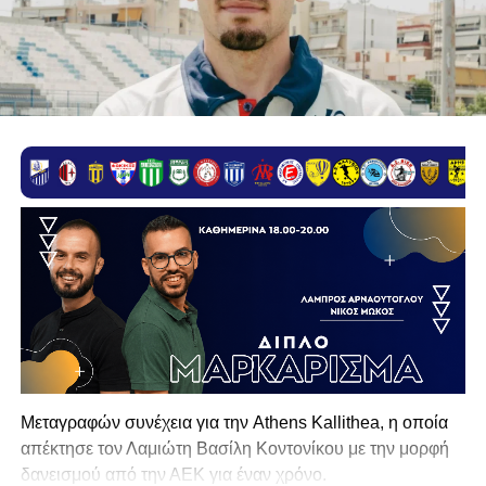
Μεταγραφών συνέχεια για την Athens Kallithea, η οποία
απέκτησε τον Λαμιώτη Βασίλη Κοντονίκου με την μορφή
δανεισμού από την ΑΕΚ για έναν χρόνο.