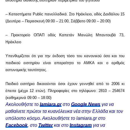
εκδοτήρια διάθεσης εισιτηρίων περιμετρικά του γηπέδου
– Καταστήματα Public πανελλαδικά. Στο Ηράκλειο, οδός Δαιδάλου 15
(Δευτέρα – Παρασκευή 09:00 – 21:00, Σάββατο 09:00 – 20:00)
– Πρακτορείο ΟΠΑΠ οδός Καπετάν Μανώλη Μπαντουβά 73,
Ηράκλειο
Υπενθυμίζεται ότι για την έκδοση τόσο του κανονικού όσο και του
παιδικού εισιτηρίου είναι απαραίτητο το ΑΜΚΑ και ο αριθμός
αστυνομικής ταυτότητας.
Παιδικό εισιτήριο δικαιούνται όσοι έχουν γεννηθεί από το 2006 κι
έπειτα (μέχρι 12 ετών). Πληροφορίες στο τηλέφωνο: 2810 – 254674
(καθημερινά 09:00 – 18:00)
Ακολουθήστε το
lamiara.gr
στο
Google News
για να
μαθαίνετε πρώτοι τα κυανόλευκα νέα στην Ελλάδα και τον
υπόλοιπο κόσμο. Ακολουθήστε το lamiara.gr στο
Facebook
, στο
Twitter
και στο
Instagram
για να