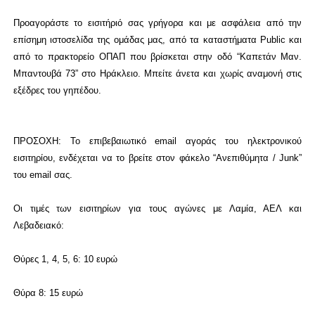
Προαγοράστε το εισιτήριό σας γρήγορα και με ασφάλεια από την
επίσημη ιστοσελίδα της ομάδας μας, από τα καταστήματα Public και
από το πρακτορείο ΟΠΑΠ που βρίσκεται στην οδό “Καπετάν Μαν.
Μπαντουβά 73” στο Ηράκλειο. Μπείτε άνετα και χωρίς αναμονή στις
εξέδρες του γηπέδου.
ΠΡΟΣΟΧΗ: Το επιβεβαιωτικό email αγοράς του ηλεκτρονικού
εισιτηρίου, ενδέχεται να το βρείτε στον φάκελο “Ανεπιθύμητα / Junk”
του email σας.
Οι τιμές των εισιτηρίων για τους αγώνες με Λαμία, ΑΕΛ και
Λεβαδειακό:
Θύρες 1, 4, 5, 6: 10 ευρώ
Θύρα 8: 15 ευρώ