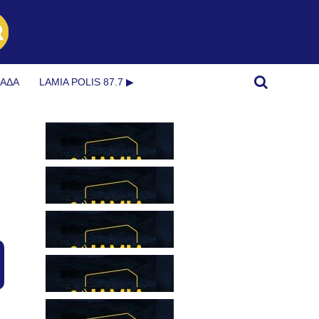
ΜΆΔΑ
LAMIA POLIS 87.7 ▶︎