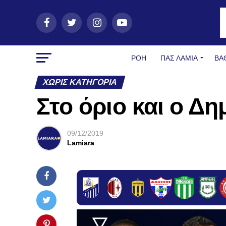
ΡΟΗ
ΠΑΣ ΛΑΜΊΑ
ΒΑ
ΧΩΡΊΣ ΚΑΤΗΓΟΡΊΑ
Στο όριο και ο Δ
09/12/2019
Lamiara