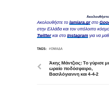
Ακολουθήστε 
Ακολουθήστε το
lamiara.gr
στο
Goo
στην Ελλάδα και τον υπόλοιπο κόσμο
Twitter
και στο
Instagram
για να μαθ
TAGS:
ΟΜΆΔΑ
Άκης Μάντζιος: Το γύρισε μ
ωραίο ποδόσφαιρο,
Βασιλόγιαννη και 4-4-2