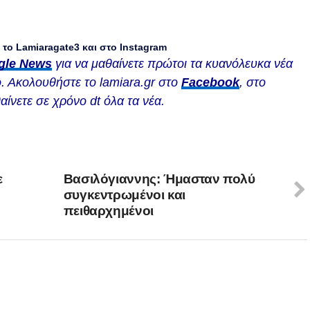
το Lamiaragate3 και στο
Instagram
gle News
για να μαθαίνετε πρώτοι τα κυανόλευκα νέα
. Ακολουθήστε το lamiara.gr στο
Facebook
, στο
αίνετε σε χρόνο dt όλα τα νέα.
ε
Βασιλόγιαννης: Ήμασταν πολύ
συγκεντρωμένοι και
πειθαρχημένοι