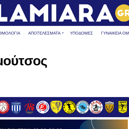
ΘΜΟΛΟΓΙΑ
ΑΠΟΤΕΛΕΣΜΑΤΑ
ΥΠΟΔΟΜΈΣ
ΓΥΝΑΙΚΕΊΑ Ο
ημούτσος