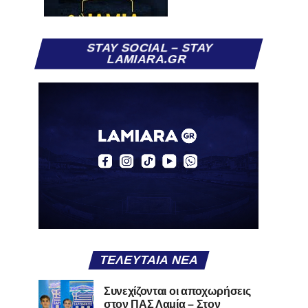
STAY SOCIAL – STAY
LAMIARA.GR
ΤΕΛΕΥΤΑΊΑ ΝΈΑ
Συνεχίζονται οι αποχωρήσεις
στον ΠΑΣ Λαμία – Στον