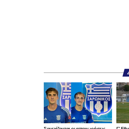
Συνεχίζονται οι αποχωρήσεις
Γ’ Εθ