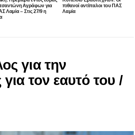
τσαντώνη Αγράφων για
πιθανοί αντίπαλοι του ΠΑΣ
Σ Λαμία – Στις 27/9 η
Λαμία
α
ος για την
 για τον εαυτό του /