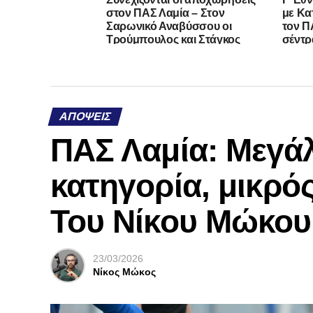
στον ΠΑΣ Λαμία – Στον
με Κα
Σαρωνικό Αναβύσσου οι
τον ΠΑ
Τρούμπουλος και Στάγκος
σέντρ
ΑΠΌΨΕΙΣ
ΠΑΣ Λαμία: Μεγάλ
κατηγορία, μικρός
Του Νίκου Μώκου
23/03/2026
Νίκος Μώκος