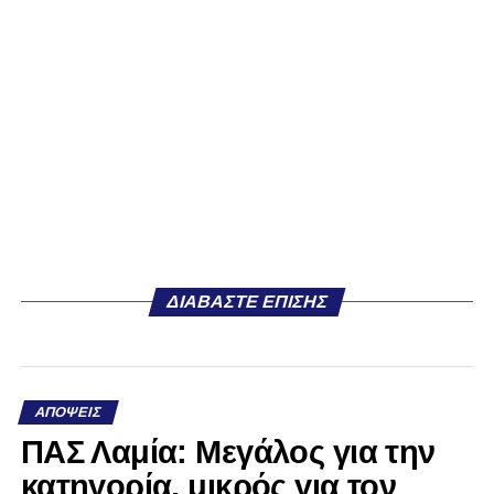
ΔΙΑΒΆΣΤΕ ΕΠΊΣΗΣ
ΑΠΌΨΕΙΣ
ΠΑΣ Λαμία: Μεγάλος για την
κατηγορία, μικρός για τον