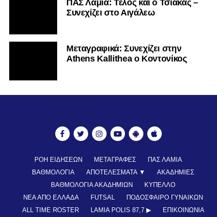
ΠΑΣ Λαμία: Τέλος και ο Τσιάκας –
Συνεχίζει στο Αιγάλεω
Mεταγραφικά: Συνεχίζει στην
Athens Kallithea ο Κοντονίκος
ΡΟΗ ΕΙΔΗΣΕΩΝ
ΜΕΤΑΓΡΑΦΕΣ
ΠΑΣ ΛΑΜΙΑ
ΒΑΘΜΟΛΟΓΙΑ
ΑΠΟΤΕΛΕΣΜΑΤΑ ▼
ΑΚΑΔΗΜΙΕΣ
ΒΑΘΜΟΛΟΓΙΑ ΑΚΑΔΗΜΙΩΝ
ΚΥΠΕΛΛΟ
ΝΕΑ ΑΠΟ ΕΛΛΑΔΑ
FUTSAL
ΠΟΔΟΣΦΑΙΡΟ ΓΥΝΑΙΚΩΝ
ALL TIME ROSTER
LAMIA POLIS 87,7 ▶︎
ΕΠΙΚΟΙΝΩΝΊΑ