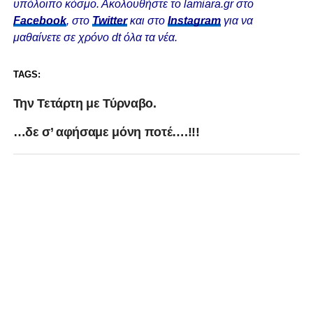
υπόλοιπο κόσμο. Ακολουθήστε το lamiara.gr στο
Facebook
, στο
Twitter
και στο
Instagram
για να
μαθαίνετε σε χρόνο dt όλα τα νέα.
TAGS:
Την Τετάρτη με Τύρναβο.
…δε σ’ αφήσαμε μόνη ποτέ….!!!