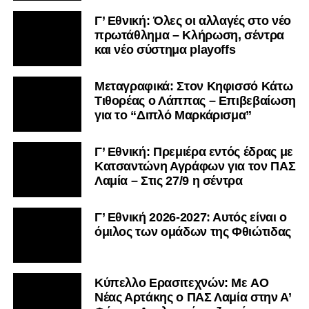
Γ’ Εθνική: Όλες οι αλλαγές στο νέο
πρωτάθλημα – Κλήρωση, σέντρα
και νέο σύστημα playoffs
Μεταγραφικά: Στον Κηφισσό Κάτω
Τιθορέας ο Λάππας – Επιβεβαίωση
για το “Διπλό Μαρκάρισμα”
Γ’ Εθνική: Πρεμιέρα εντός έδρας με
Κατσαντώνη Αγράφων για τον ΠΑΣ
Λαμία – Στις 27/9 η σέντρα
Γ’ Εθνική 2026-2027: Αυτός είναι ο
όμιλος των ομάδων της Φθιώτιδας
Kύπελλο Ερασιτεχνών: Με AO
Nέας Αρτάκης ο ΠΑΣ Λαμία στην Α’