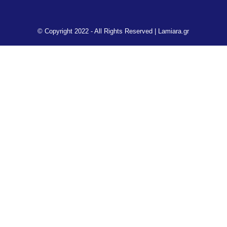
© Copyright 2022 - All Rights Reserved |
Lamiara.gr