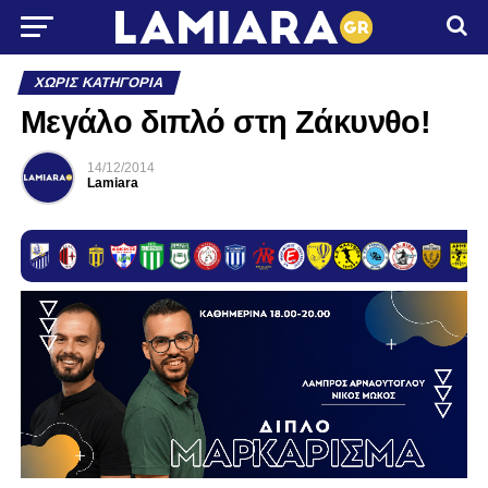
ΧΩΡΊΣ ΚΑΤΗΓΟΡΊΑ
Μεγάλο διπλό στη Ζάκυνθο!
14/12/2014
Lamiara