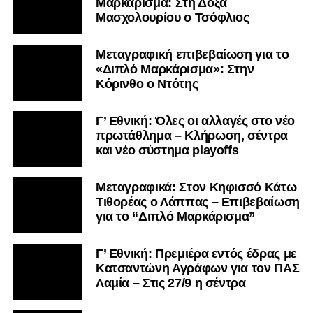
Μαρκάρισμα: Στη Δόξα
Μασχολουρίου ο Τσόφλιος
Μεταγραφική επιβεβαίωση για το
«Διπλό Μαρκάρισμα»: Στην
Κόρινθο ο Ντότης
Γ’ Εθνική: Όλες οι αλλαγές στο νέο
πρωτάθλημα – Κλήρωση, σέντρα
και νέο σύστημα playoffs
Μεταγραφικά: Στον Κηφισσό Κάτω
Τιθορέας ο Λάππας – Επιβεβαίωση
για το “Διπλό Μαρκάρισμα”
Γ’ Εθνική: Πρεμιέρα εντός έδρας με
Κατσαντώνη Αγράφων για τον ΠΑΣ
Λαμία – Στις 27/9 η σέντρα