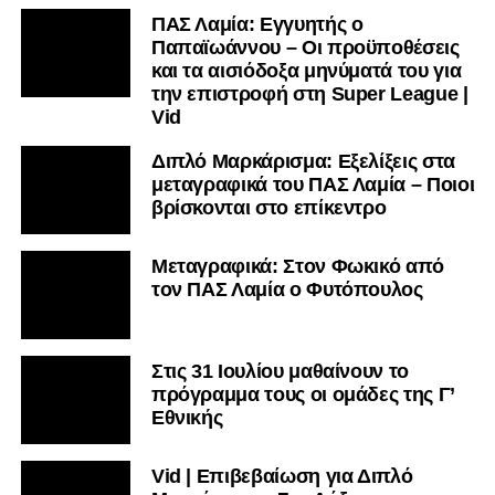
ΠΑΣ Λαμία: Εγγυητής ο
Παπαϊωάννου – Οι προϋποθέσεις
και τα αισιόδοξα μηνύματά του για
την επιστροφή στη Super League |
Vid
Διπλό Μαρκάρισμα: Εξελίξεις στα
μεταγραφικά του ΠΑΣ Λαμία – Ποιοι
βρίσκονται στο επίκεντρο
Μεταγραφικά: Στον Φωκικό από
τον ΠΑΣ Λαμία ο Φυτόπουλος
Στις 31 Ιουλίου μαθαίνουν το
πρόγραμμα τους οι ομάδες της Γ’
Εθνικής
Vid | Επιβεβαίωση για Διπλό