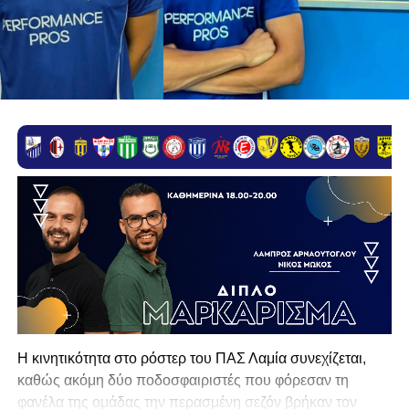
Η κινητικότητα στο ρόστερ του ΠΑΣ Λαμία συνεχίζεται,
καθώς ακόμη δύο ποδοσφαιριστές που φόρεσαν τη
φανέλα της ομάδας την περασμένη σεζόν βρήκαν τον