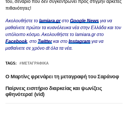
του, σενάριο που δεν συγκεντρώνει προς στιγμήν αρκετές
πιθανότητες!
Ακολουθήστε το
lamiara.gr
στο
Google News
για να
μαθαίνετε πρώτοι τα κυανόλευκα νέα στην Ελλάδα και τον
υπόλοιπο κόσμο. Ακολουθήστε το lamiara.gr στο
Facebook
, στο
Twitter
και στο
Instagram
για να
μαθαίνετε σε χρόνο dt όλα τα νέα.
TAGS:
ΜΕΤΑΓΡΑΦΙΚΆ
Ο Μαρτίνς φρενάρει τη μεταγραφή του Σαράνοφ
Παίρνεις εισιτήριο διαρκείας και ψωνίζεις
φθηνότερα! (vid)