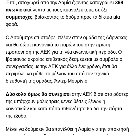
Έτσι, αποχωρεί από την Λαμία έχοντας καταγράψει
398
αγωνιστικά
λεπτά με τους κυανόλευκους σε
έξι
συμμετοχές
, βρίσκοντας το δρόμο προς τα δίκτυα μία
φορά.
Ο Ασούμπρε επιστρέφει πλέον στην ομάδα της Λάρνακας
και θα δώσει κανονικά το παρών του στην πρώτη
προπόνηση της ΑΕΚ για τη νέα αγωνιστική περίοδο. Ο
Ιβοριανός ακραίος επιθετικός δεσμεύεται με συμβόλαιο
συνεργασίας με την ΑΕΚ για άλλο ένα χρόνο, έτσι θα
περιμένει να μάθει το μέλλον του από τον τεχνικό
διευθυντή της ομάδας, Άντερ Μουρίγιο.
Δύσκολα όμως θα συνεχίσει
στην ΑΕΚ διότι στο ρόστερ
της υπάρχουν μόλις τρεις κενές θέσεις ξένων ή
κοινοτικών και κατά πάσα πιθανότητα θα δει την πόρτα
της έξοδο.
Μένει να δούμε αν θα επανέλθει η Λαμία για την απόκτησή