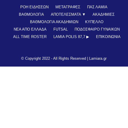
ΡΟΗ ΕΙΔΗΣΕΩΝ
ΜΕΤΑΓΡΑΦΕΣ
ΠΑΣ ΛΑΜΙΑ
ΒΑΘΜΟΛΟΓΙΑ
ΑΠΟΤΕΛΕΣΜΑΤΑ ▼
ΑΚΑΔΗΜΙΕΣ
ΒΑΘΜΟΛΟΓΙΑ ΑΚΑΔΗΜΙΩΝ
ΚΥΠΕΛΛΟ
ΝΕΑ ΑΠΟ ΕΛΛΑΔΑ
FUTSAL
ΠΟΔΟΣΦΑΙΡΟ ΓΥΝΑΙΚΩΝ
ALL TIME ROSTER
LAMIA POLIS 87,7 ▶︎
ΕΠΙΚΟΙΝΩΝΊΑ
© Copyright 2022 - All Rights Reserved |
Lamiara.gr