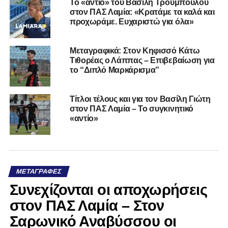
Το «αντίο» του Βασίλη Τρούμπουλου
στον ΠΑΣ Λαμία: «Κρατάμε τα καλά και
προχωράμε. Ευχαριστώ για όλα»
Μεταγραφικά: Στον Κηφισσό Κάτω
Τιθορέας ο Λάππας – Επιβεβαίωση για
το “Διπλό Μαρκάρισμα”
Τίτλοι τέλους και για τον Βασίλη Γιώτη
στον ΠΑΣ Λαμία – Το συγκινητικό
«αντίο»
ΜΕΤΑΓΡΑΦΈΣ
Συνεχίζονται οι αποχωρήσεις
στον ΠΑΣ Λαμία – Στον
Σαρωνικό Αναβύσσου οι