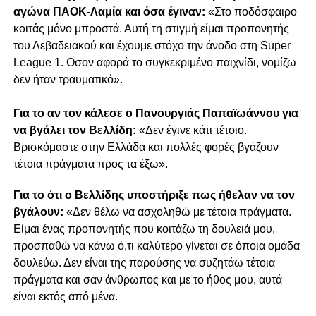
αγώνα ΠΑΟΚ-Λαμία και όσα έγιναν:
«Στο ποδόσφαιρο
κοιτάς μόνο μπροστά. Αυτή τη στιγμή είμαι προπονητής
του Λεβαδειακού και έχουμε στόχο την άνοδο στη Super
League 1. Οσον αφορά το συγκεκριμένο παιχνίδι, νομίζω
δεν ήταν τραυματικό».
Για το αν τον κάλεσε ο Πανουργιάς Παπαϊωάννου για
να βγάλει τον Βελλίδη:
«Δεν έγινε κάτι τέτοιο.
Βρισκόμαστε στην Ελλάδα και πολλές φορές βγάζουν
τέτοια πράγματα προς τα έξω».
Για το ότι ο Βελλίδης υποστήριξε πως ήθελαν να τον
βγάλουν:
«Δεν θέλω να ασχοληθώ με τέτοια πράγματα.
Είμαι ένας προπονητής που κοιτάζω τη δουλειά μου,
προσπαθώ να κάνω ό,τι καλύτερο γίνεται σε όποια ομάδα
δουλεύω. Δεν είναι της παρούσης να συζητάω τέτοια
πράγματα και σαν άνθρωπος και με το ήθος μου, αυτά
είναι εκτός από μένα.