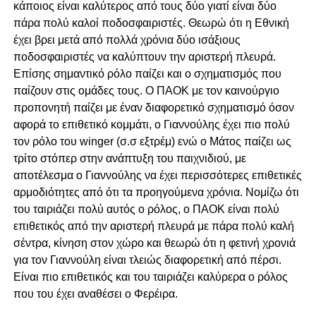
κάποιος είναι καλύτερος από τους δύο γιατί είναι δύο
πάρα πολύ καλοί ποδοσφαιριστές. Θεωρώ ότι η Εθνική
έχει βρει μετά από πολλά χρόνια δύο ισάξιους
ποδοσφαιριστές να καλύπτουν την αριστερή πλευρά.
Επίσης σημαντικό ρόλο παίζει και ο σχηματισμός που
παίζουν στις ομάδες τους. Ο ΠΑΟΚ με τον καινούργιο
προπονητή παίζει με έναν διαφορετικό σχηματισμό όσον
αφορά το επιθετικό κομμάτι, ο Γιαννούλης έχει πιο πολύ
τον ρόλο του winger (σ.σ εξτρέμ) ενώ ο Μάτος παίζει ως
τρίτο στόπερ στην ανάπτυξη του παιχνιδιού, με
αποτέλεσμα ο Γιαννούλης να έχει περισσότερες επιθετικές
αρμοδιότητες από ότι τα προηγούμενα χρόνια. Νομίζω ότι
του ταιριάζει πολύ αυτός ο ρόλος, ο ΠΑΟΚ είναι πολύ
επιθετικός από την αριστερή πλευρά με πάρα πολύ καλή
σέντρα, κίνηση στον χώρο και θεωρώ ότι η φετινή χρονιά
για τον Γιαννούλη είναι τλειώς διαφορετική από πέρσι.
Είναι πιο επιθετικός και του ταιριάζει καλύρερα ο ρόλος
που του έχει αναθέσει ο Φερέιρα.