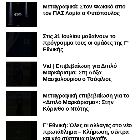
Μεταγραφικά: Στον Φωκικό από
τον ΠΑΣ Λαμία ο Φυτόπουλος
Στις 31 Ιουλίου μαθαίνουν το
πρόγραμμα τους οι ομάδες της Γ’
Εθνικής
Vid | Επιβεβαίωση για Διπλό
Μαρκάρισμα: Στη Δόξα
Μασχολουρίου ο Τσόφλιος
Μεταγραφική επιβεβαίωση για το
«Διπλό Μαρκάρισμα»: Στην
Κόρινθο ο Ντότης
Γ’ Εθνική: Όλες οι αλλαγές στο νέο
πρωτάθλημα – Κλήρωση, σέντρα
και νέο σύστημα playoffs