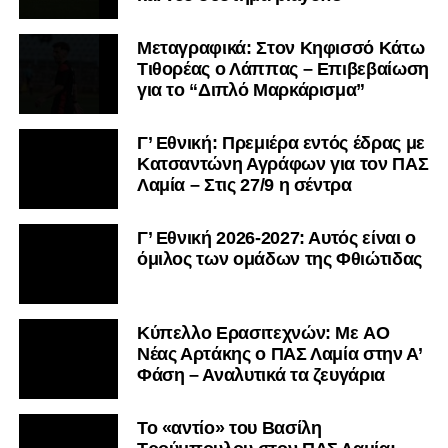
Μεταγραφικά: Στον Κηφισσό Κάτω
Τιθορέας ο Λάππας – Επιβεβαίωση
για το “Διπλό Μαρκάρισμα”
Γ’ Εθνική: Πρεμιέρα εντός έδρας με
Κατσαντώνη Αγράφων για τον ΠΑΣ
Λαμία – Στις 27/9 η σέντρα
Γ’ Εθνική 2026-2027: Αυτός είναι ο
όμιλος των ομάδων της Φθιώτιδας
Kύπελλο Ερασιτεχνών: Με AO
Nέας Αρτάκης ο ΠΑΣ Λαμία στην Α’
Φάση – Αναλυτικά τα ζευγάρια
Το «αντίο» του Βασίλη