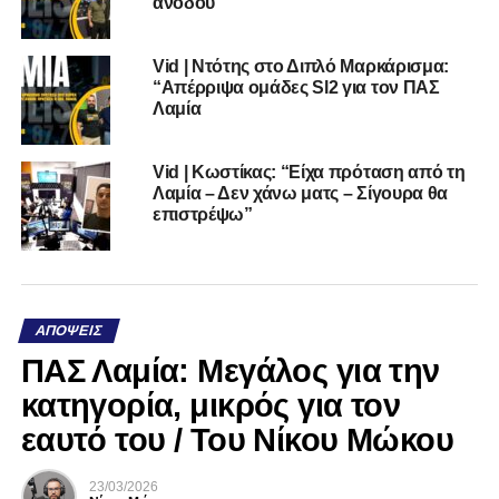
ανόδου”
Vid | Ντότης στο Διπλό Μαρκάρισμα:
“Απέρριψα ομάδες Sl2 για τον ΠΑΣ
Λαμία
Vid | Κωστίκας: “Είχα πρόταση από τη
Λαμία – Δεν χάνω ματς – Σίγουρα θα
επιστρέψω”
ΑΠΌΨΕΙΣ
ΠΑΣ Λαμία: Μεγάλος για την
κατηγορία, μικρός για τον
εαυτό του / Του Νίκου Μώκου
23/03/2026