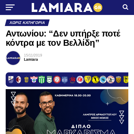
ΧΩΡΊΣ ΚΑΤΗΓΟΡΊΑ
Αντωνίου: “Δεν υπήρξε ποτέ
κόντρα με τον Βελλίδη”
15/11/2019
Lamiara