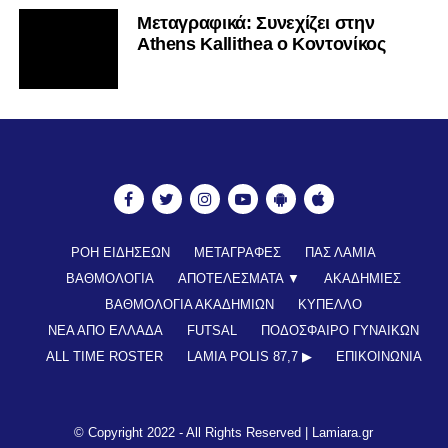
Mεταγραφικά: Συνεχίζει στην
Athens Kallithea ο Κοντονίκος
ΡΟΗ ΕΙΔΗΣΕΩΝ
ΜΕΤΑΓΡΑΦΕΣ
ΠΑΣ ΛΑΜΙΑ
ΒΑΘΜΟΛΟΓΙΑ
ΑΠΟΤΕΛΕΣΜΑΤΑ ▼
ΑΚΑΔΗΜΙΕΣ
ΒΑΘΜΟΛΟΓΙΑ ΑΚΑΔΗΜΙΩΝ
ΚΥΠΕΛΛΟ
ΝΕΑ ΑΠΟ ΕΛΛΑΔΑ
FUTSAL
ΠΟΔΟΣΦΑΙΡΟ ΓΥΝΑΙΚΩΝ
ALL TIME ROSTER
LAMIA POLIS 87,7 ▶︎
ΕΠΙΚΟΙΝΩΝΊΑ
© Copyright 2022 - All Rights Reserved |
Lamiara.gr