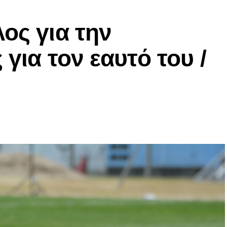
ος για την
 για τον εαυτό του /