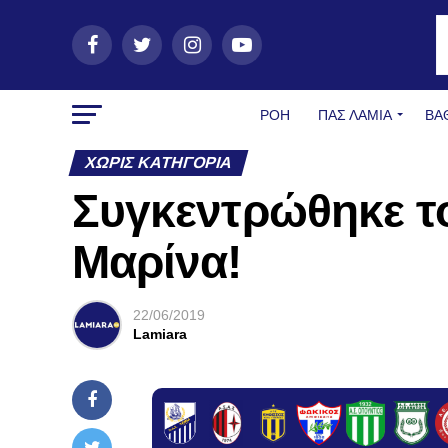
ΡΟΗ
ΠΑΣ ΛΑΜΊΑ
ΒΑ
ΧΩΡΊΣ ΚΑΤΗΓΟΡΊΑ
Συγκεντρώθηκε το
Μαρίνα!
22/06/2019
Lamiara