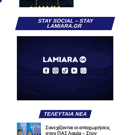
STAY SOCIAL – STAY
LAMIARA.GR
ΤΕΛΕΥΤΑΊΑ ΝΈΑ
Συνεχίζονται οι αποχωρήσεις
στον ΠΑΣ Λαμία – Στον