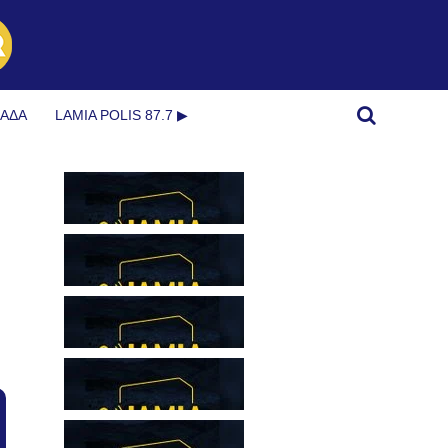
ΜΆΔΑ
LAMIA POLIS 87.7 ▶︎