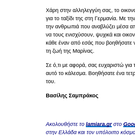
Χάρη στην αλληλεγγύη σας, το οικονο
για το ταξίδι της στη Γερμανία. Με τ
την ανθρωπιά που αναβλύζει μέσα α
να τους ενισχύσουν, ψυχικά και οικο
κάθε έναν από εσάς που βοηθήσατε 
τη ζωή της Μαρίνας.
Σε ό,τι με αφορά, σας ευχαριστώ για
αυτό το κάλεσμα. Βοηθήσατε ένα τετρά
του.
Βασίλης Σαμπράκος
Ακολουθήστε το
lamiara.gr
στο
Goo
στην Ελλάδα και τον υπόλοιπο κόσμο