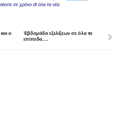
αίνετε σε χρόνο dt όλα τα νέα.
και ο
Έβδομάδα εξελίξεων σε όλα τα
επίπεδα….