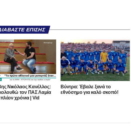
ΔΙΑΒΆΣΤΕ ΕΠΊΣΗΣ
ης Νικόλαος Κανέλλος:
Βύντρα: Έβαλε ξανά το
ολουθώ τον ΠΑΣ Λαμία
εθνόσημο για καλό σκοπό!
 πλέον χρόνια | Vid