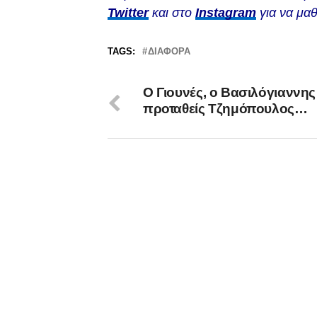
Twitter
και στο
Instagram
για να μαθ
TAGS:
ΔΙΆΦΟΡΑ
O Γιουνές, ο Βασιλόγιαννης 
προταθείς Τζημόπουλος…