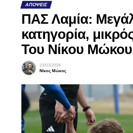
ΑΠΌΨΕΙΣ
ΠΑΣ Λαμία: Μεγάλ
κατηγορία, μικρός
Του Νίκου Μώκου
23/03/2026
Νίκος Μώκος