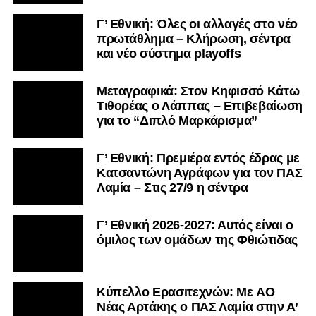
Γ’ Εθνική: Όλες οι αλλαγές στο νέο
πρωτάθλημα – Κλήρωση, σέντρα
και νέο σύστημα playoffs
Μεταγραφικά: Στον Κηφισσό Κάτω
Τιθορέας ο Λάππας – Επιβεβαίωση
για το “Διπλό Μαρκάρισμα”
Γ’ Εθνική: Πρεμιέρα εντός έδρας με
Κατσαντώνη Αγράφων για τον ΠΑΣ
Λαμία – Στις 27/9 η σέντρα
Γ’ Εθνική 2026-2027: Αυτός είναι ο
όμιλος των ομάδων της Φθιώτιδας
Kύπελλο Ερασιτεχνών: Με AO
Nέας Αρτάκης ο ΠΑΣ Λαμία στην Α’