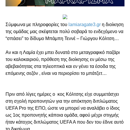
Σύμφωνα με πληροφορίες του
lamiaragate3.gr
η διοίκηση
της ομάδας μας σκέφτεται πολύ σοβαρά το ενδεχόμενο να
“σπάσει” το δίδυμο Μπάμπη Τεννέ – Γιώργου Κόλτση…
Αν και η Λαμία έχει μπει δυνατά στο μεταγραφικό παζάρι
του καλοκαιριού, πρόθεση της διοίκησης εν μέσω της
αβεβαιότητας στα τηλεοπτικά και εν γένει τα έσοδα της
επόμενης σεζόν , είναι να περιορίσει το μπάτζετ…
Πριν από λίγες ημέρες ο κος Κόλτσης είχε συμμετάσχει
στη σ
χολή προπονητών για την απόκτηση διπλώματος
UEFA Pro της ΕΠΟ
, ώστε να μπορεί να αναλάβει ο ίδιος
ως 1ος προπονητής κάποια ομάδα, αφού μέχρι στιγμής
ήταν κάτοχος διπλώματος UEFA A που δεν του έδινε αυτό
το δικαίωμα.