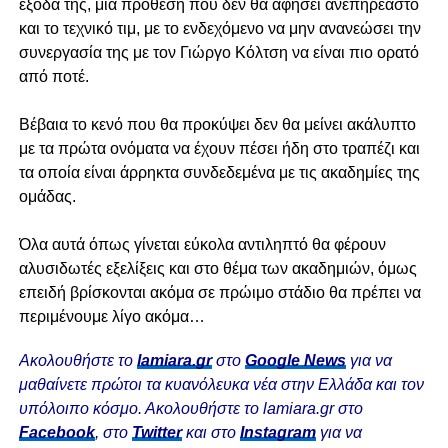
έξοδα της, μια πρόθεση που δεν θα αφήσει ανεπηρέαστο
και το τεχνικό τιμ, με το ενδεχόμενο να μην ανανεώσει την
συνεργασία της με τον Γιώργο Κόλτση να είναι πιο ορατό
από ποτέ.
Βέβαια το κενό που θα προκύψει δεν θα μείνει ακάλυπτο
με τα πρώτα ονόματα να έχουν πέσει ήδη στο τραπέζι και
τα οποία είναι άρρηκτα συνδεδεμένα με τις ακαδημίες της
ομάδας.
Όλα αυτά όπως γίνεται εύκολα αντιληπτό θα φέρουν
αλυσιδωτές εξελίξεις και στο θέμα των ακαδημιών, όμως
επειδή βρίσκονται ακόμα σε πρώιμο στάδιο θα πρέπει να
περιμένουμε λίγο ακόμα…
Ακολουθήστε το
lamiara.gr
στο
Google News
για να
μαθαίνετε πρώτοι τα κυανόλευκα νέα στην Ελλάδα και τον
υπόλοιπο κόσμο. Ακολουθήστε το lamiara.gr στο
Facebook
, στο
Twitter
και στο
Instagram
για να