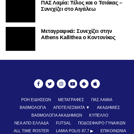
ΠΑΣ Λαμία: Τέλος και ο Τσιάκας –
Συνεχίζει στο Αιγάλεω
Mεταγραφικά: Συνεχίζει στην
Athens Kallithea ο Κοντονίκος
ΡΟΗ ΕΙΔΗΣΕΩΝ
ΜΕΤΑΓΡΑΦΕΣ
ΠΑΣ ΛΑΜΙΑ
ΒΑΘΜΟΛΟΓΙΑ
ΑΠΟΤΕΛΕΣΜΑΤΑ ▼
ΑΚΑΔΗΜΙΕΣ
ΒΑΘΜΟΛΟΓΙΑ ΑΚΑΔΗΜΙΩΝ
ΚΥΠΕΛΛΟ
ΝΕΑ ΑΠΟ ΕΛΛΑΔΑ
FUTSAL
ΠΟΔΟΣΦΑΙΡΟ ΓΥΝΑΙΚΩΝ
ALL TIME ROSTER
LAMIA POLIS 87,7 ▶︎
ΕΠΙΚΟΙΝΩΝΊΑ