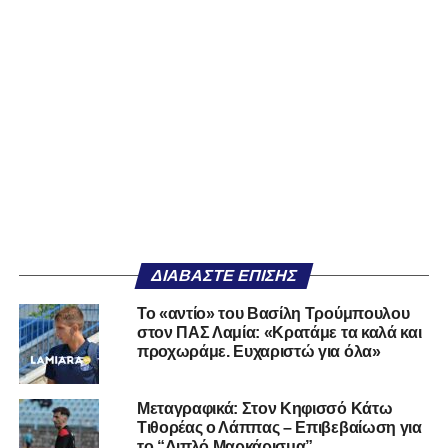
ΔΙΑΒΆΣΤΕ ΕΠΊΣΗΣ
Το «αντίο» του Βασίλη Τρούμπουλου
στον ΠΑΣ Λαμία: «Κρατάμε τα καλά και
προχωράμε. Ευχαριστώ για όλα»
Μεταγραφικά: Στον Κηφισσό Κάτω
Τιθορέας ο Λάππας – Επιβεβαίωση για
το “Διπλό Μαρκάρισμα”