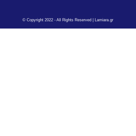
© Copyright 2022 - All Rights Reserved |
Lamiara.gr