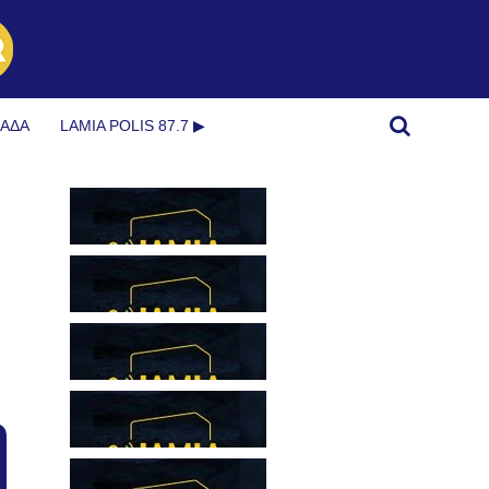
ΜΆΔΑ
LAMIA POLIS 87.7 ▶︎