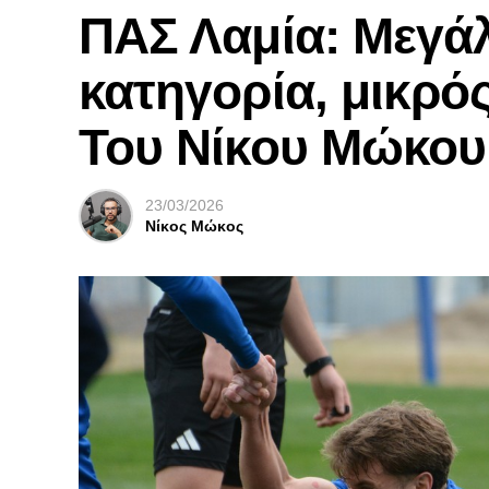
ΠΑΣ Λαμία: Μεγάλ
κατηγορία, μικρός
Του Νίκου Μώκου
23/03/2026
Νίκος Μώκος