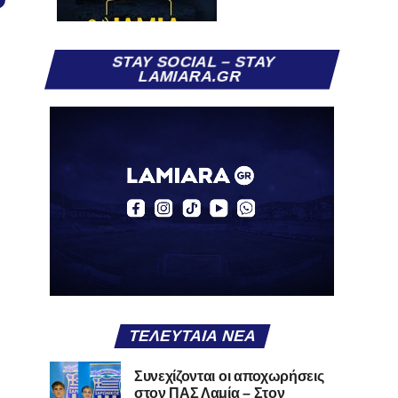
STAY SOCIAL – STAY
LAMIARA.GR
ΤΕΛΕΥΤΑΊΑ ΝΈΑ
Συνεχίζονται οι αποχωρήσεις
στον ΠΑΣ Λαμία – Στον