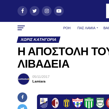
ΡΟΗ
ΠΑΣ ΛΑΜΊΑ
ΒΑ
ΧΩΡΊΣ ΚΑΤΗΓΟΡΊΑ
Η ΑΠΟΣΤΟΛΗ ΤΟΥ
ΛΙΒΑΔΕΙΑ
05/11/2017
Lamiara