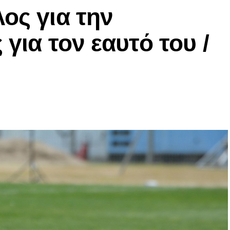
ος για την
 για τον εαυτό του /