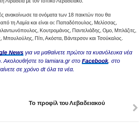
τη Λιβαδειά με τον τοπικό Λεβαδειακό.
ς ανακοίνωσε τα ονόματα των 18 παικτών που θα
πό τη Λαμία και είναι οι: Παπαδόπουλος, Μελίσσας,
ιλαντωνόπουλος, Κουτρομάνος, Παντελιάδης, Ομο, Μπλάζιτς,
 Μπουλούλης, Πίτι, Ακόστα, Βάντερσον και Τσούκαλος.
gle News
για να μαθαίνετε πρώτοι τα κυανόλευκα νέα
. Ακολουθήστε το lamiara.gr στο
Facebook
, στο
αίνετε σε χρόνο dt όλα τα νέα.
Το προφίλ του Λεβαδειακού