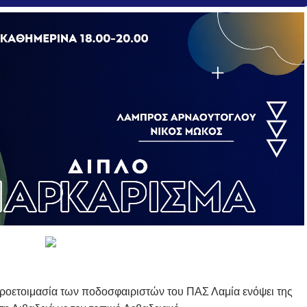
ροετοιμασία των ποδοσφαιριστών του ΠΑΣ Λαμία ενόψει της