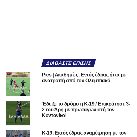
ΔΙΑΒΆΣΤΕ ΕΠΊΣΗΣ
Pics | Aκαδημίες: Εντός έδρας ήττα με
ανατροπή από τον Ολυμπιακό
Έδειξε το δρόμο η Κ-19 / Επικράτησε 3-
2 του Άρη με πρωταγωνιστή τον
Κοντονίκο!
Κ-19: Εκτός έδρας αναμέτρηση με τον