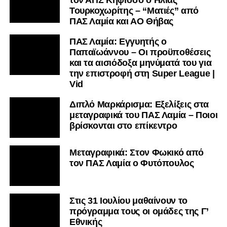
Τουρκοχωρίτης – “Ματιές” από
ΠΑΣ Λαμία και ΑΟ Θήβας
ΠΑΣ Λαμία: Εγγυητής ο
Παπαϊωάννου – Οι προϋποθέσεις
και τα αισιόδοξα μηνύματά του για
την επιστροφή στη Super League |
Vid
Διπλό Μαρκάρισμα: Εξελίξεις στα
μεταγραφικά του ΠΑΣ Λαμία – Ποιοι
βρίσκονται στο επίκεντρο
Μεταγραφικά: Στον Φωκικό από
τον ΠΑΣ Λαμία ο Φυτόπουλος
Στις 31 Ιουλίου μαθαίνουν το
πρόγραμμα τους οι ομάδες της Γ’
Εθνικής