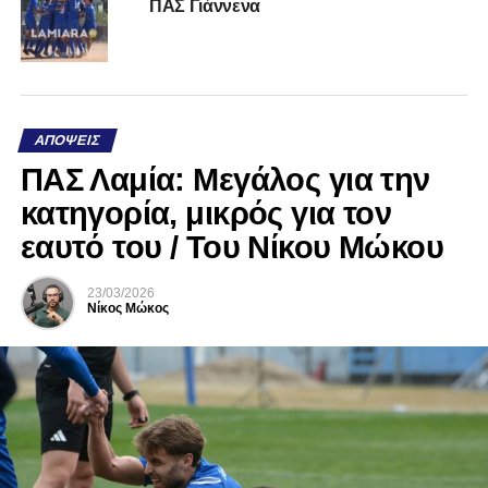
ΠΑΣ Γιάννενα
ΑΠΌΨΕΙΣ
ΠΑΣ Λαμία: Μεγάλος για την
κατηγορία, μικρός για τον
εαυτό του / Του Νίκου Μώκου
23/03/2026
Νίκος Μώκος