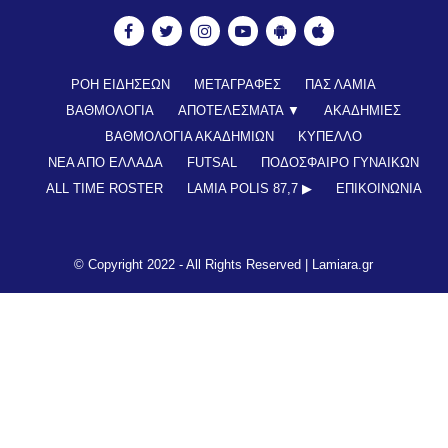
ΡΟΗ ΕΙΔΗΣΕΩΝ
ΜΕΤΑΓΡΑΦΕΣ
ΠΑΣ ΛΑΜΙΑ
ΒΑΘΜΟΛΟΓΙΑ
ΑΠΟΤΕΛΕΣΜΑΤΑ ▼
ΑΚΑΔΗΜΙΕΣ
ΒΑΘΜΟΛΟΓΙΑ ΑΚΑΔΗΜΙΩΝ
ΚΥΠΕΛΛΟ
ΝΕΑ ΑΠΟ ΕΛΛΑΔΑ
FUTSAL
ΠΟΔΟΣΦΑΙΡΟ ΓΥΝΑΙΚΩΝ
ALL TIME ROSTER
LAMIA POLIS 87,7 ▶︎
ΕΠΙΚΟΙΝΩΝΊΑ
© Copyright 2022 - All Rights Reserved |
Lamiara.gr