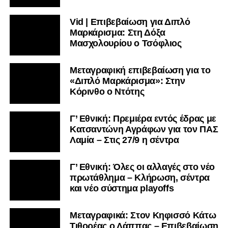
Vid | Επιβεβαίωση για Διπλό
Μαρκάρισμα: Στη Δόξα
Μασχολουρίου ο Τσόφλιος
Μεταγραφική επιβεβαίωση για το
«Διπλό Μαρκάρισμα»: Στην
Κόρινθο ο Ντότης
Γ’ Εθνική: Πρεμιέρα εντός έδρας με
Κατσαντώνη Αγράφων για τον ΠΑΣ
Λαμία – Στις 27/9 η σέντρα
Γ’ Εθνική: Όλες οι αλλαγές στο νέο
πρωτάθλημα – Κλήρωση, σέντρα
και νέο σύστημα playoffs
Μεταγραφικά: Στον Κηφισσό Κάτω
Τιθορέας ο Λάππας – Επιβεβαίωση