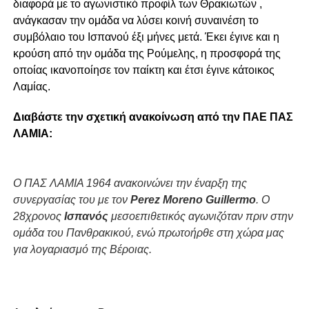
διαφορά με το αγωνιστικό προφίλ των Θρακιωτών ,
ανάγκασαν την ομάδα να λύσει κοινή συναινέση το
συμβόλαιο του Ισπανού έξι μήνες μετά. Έκει έγινε και η
κρούση από την ομάδα της Ρούμελης, η προσφορά της
οποίας ικανοποίησε τον παίκτη και έτσι έγινε κάτοικος
Λαμίας.
Διαβάστε την σχετική ανακοίνωση από την ΠΑΕ ΠΑΣ
ΛΑΜΙΑ:
Ο ΠΑΣ ΛΑΜΙΑ 1964 ανακοινώνει την έναρξη της
συνεργασίας του με τον
Perez Moreno Guillermo
. Ο
28χρονος
Ισπανός
μεσοεπιθετικός αγωνιζόταν πριν στην
ομάδα του Πανθρακικού, ενώ πρωτοήρθε στη χώρα μας
για λογαριασμό της Βέροιας.