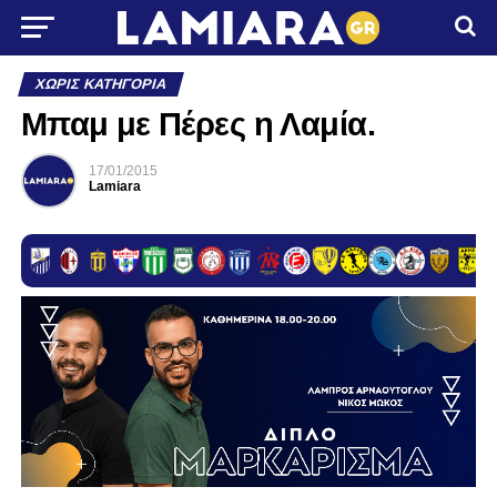
ΧΩΡΊΣ ΚΑΤΗΓΟΡΊΑ
Μπαμ με Πέρες η Λαμία.
17/01/2015
Lamiara