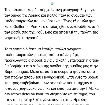
Τον τελευταίο καιρό υπήρχε έντονη μεταγραφολογία για
την ομάδα της Λαμίας και πολλά ήταν τα ονόματα των
ποδοσφαιριστών που ακούστηκαν. Ένας εξ αυτών ήταν
και ο Guillermo Perez , ο οποίος χθες ανακοινώθηκε από
την Βασίλισσα της Ρούμελης και αποτελεί την πρώτη της
χειμερινή μεταγραφή.
Το τελευταίο διάστημα έπαιζαν πολλά ονόματα
ποδοσφαιριστών ,κυρίως από το πάνω ράφι,
προκαλώντας αισιοδοξία για μία καλή μεταγραφή η οποία
θα βοηθήσει στο στόχο της ανόδου της ομάδας μας στην
Super League. Μέσα σε αυτά τα ονόματα ήταν και αυτό
του πρώην άσσου του Πανθρακικού. Έτσι χθες το βράδυ
και προς επιβεβαίωση των σεναρίων που υπήρχαν ο
Ισπανός χαφ ανακοινώθηκε και επίσημα από την ΠΑΕ και
δεν αποκλείεται να κάνει το ντεμπούτο (ανεπίσημο) του
στον σημερινό φιλικό αγώνα κόντρα στον Ηρακλή