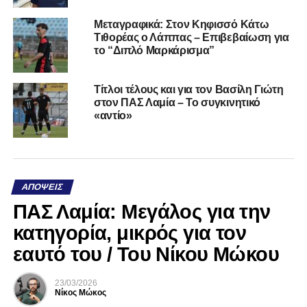
Μεταγραφικά: Στον Κηφισσό Κάτω
Τιθορέας ο Λάππας – Επιβεβαίωση για
το “Διπλό Μαρκάρισμα”
Τίτλοι τέλους και για τον Βασίλη Γιώτη
στον ΠΑΣ Λαμία – Το συγκινητικό
«αντίο»
ΑΠΌΨΕΙΣ
ΠΑΣ Λαμία: Μεγάλος για την
κατηγορία, μικρός για τον
εαυτό του / Του Νίκου Μώκου
23/03/2026
Νίκος Μώκος