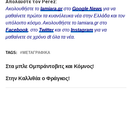
Απολαύστε τον Perez:
Ακολουθήστε το
lamiara.gr
στο
Google News
για να
μαθαίνετε πρώτοι τα κυανόλευκα νέα στην Ελλάδα και τον
υπόλοιπο κόσμο. Ακολουθήστε το lamiara.gr στο
Facebook
, στο
Twitter
και στο
Instagram
για να
μαθαίνετε σε χρόνο dt όλα τα νέα.
TAGS:
ΜΕΤΑΓΡΑΦΙΚΆ
Στα μπλε Ομπράντοβιτς και Κόμνος!
Στην Καλλιθέα ο Φράγκος!