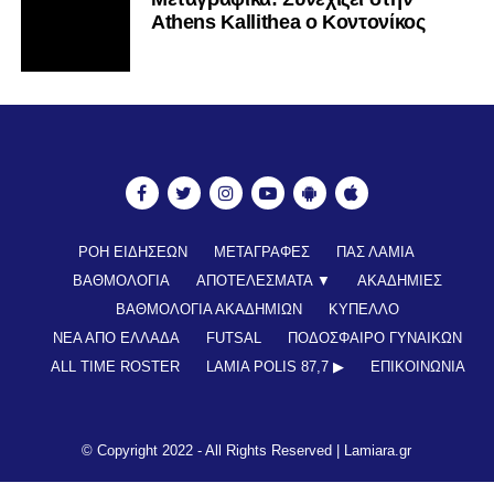
Athens Kallithea ο Κοντονίκος
ΡΟΗ ΕΙΔΗΣΕΩΝ
ΜΕΤΑΓΡΑΦΕΣ
ΠΑΣ ΛΑΜΙΑ
ΒΑΘΜΟΛΟΓΙΑ
ΑΠΟΤΕΛΕΣΜΑΤΑ ▼
ΑΚΑΔΗΜΙΕΣ
ΒΑΘΜΟΛΟΓΙΑ ΑΚΑΔΗΜΙΩΝ
ΚΥΠΕΛΛΟ
ΝΕΑ ΑΠΟ ΕΛΛΑΔΑ
FUTSAL
ΠΟΔΟΣΦΑΙΡΟ ΓΥΝΑΙΚΩΝ
ALL TIME ROSTER
LAMIA POLIS 87,7 ▶︎
ΕΠΙΚΟΙΝΩΝΊΑ
© Copyright 2022 - All Rights Reserved |
Lamiara.gr