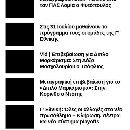
τον ΠΑΣ Λαμία ο Φυτόπουλος
Στις 31 Ιουλίου μαθαίνουν το
πρόγραμμα τους οι ομάδες της Γ’
Εθνικής
Vid | Επιβεβαίωση για Διπλό
Μαρκάρισμα: Στη Δόξα
Μασχολουρίου ο Τσόφλιος
Μεταγραφική επιβεβαίωση για το
«Διπλό Μαρκάρισμα»: Στην
Κόρινθο ο Ντότης
Γ’ Εθνική: Όλες οι αλλαγές στο νέο
πρωτάθλημα – Κλήρωση, σέντρα
και νέο σύστημα playoffs