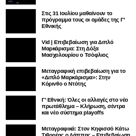
Στις 31 Ιουλίου μαθαίνουν το
πρόγραμμα τους οι ομάδες της Γ’
Εθνικής
Vid | Επιβεβαίωση για Διπλό
Μαρκάρισμα: Στη Δόξα
Μασχολουρίου ο Τσόφλιος
Μεταγραφική επιβεβαίωση για το
«Διπλό Μαρκάρισμα»: Στην
Κόρινθο ο Ντότης
Γ’ Εθνική: Όλες οι αλλαγές στο νέο
πρωτάθλημα – Κλήρωση, σέντρα
και νέο σύστημα playoffs
Μεταγραφικά: Στον Κηφισσό Κάτω
Τιθορέας ο Λάππας – Επιβεβαίωση