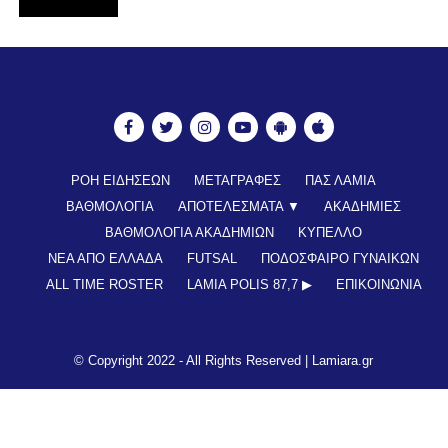
ΡΟΗ ΕΙΔΗΣΕΩΝ
ΜΕΤΑΓΡΑΦΕΣ
ΠΑΣ ΛΑΜΙΑ
ΒΑΘΜΟΛΟΓΙΑ
ΑΠΟΤΕΛΕΣΜΑΤΑ ▼
ΑΚΑΔΗΜΙΕΣ
ΒΑΘΜΟΛΟΓΙΑ ΑΚΑΔΗΜΙΩΝ
ΚΥΠΕΛΛΟ
ΝΕΑ ΑΠΟ ΕΛΛΑΔΑ
FUTSAL
ΠΟΔΟΣΦΑΙΡΟ ΓΥΝΑΙΚΩΝ
ALL TIME ROSTER
LAMIA POLIS 87,7 ▶︎
ΕΠΙΚΟΙΝΩΝΊΑ
© Copyright 2022 - All Rights Reserved |
Lamiara.gr