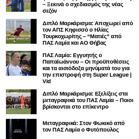
– Ξεκινά ο σχεδιασμός της νέας
σεζόν
Διπλό Μαρκάρισμα: Αποχωρεί από
τον ΑΠΣ Κηφισσό ο Ηλίας
Τουρκοχωρίτης – “Ματιές” από
ΠΑΣ Λαμία και ΑΟ Θήβας
ΠΑΣ Λαμία: Εγγυητής ο
Παπαϊωάννου – Οι προϋποθέσεις
και τα αισιόδοξα μηνύματά του για
την επιστροφή στη Super League |
Vid
Διπλό Μαρκάρισμα: Εξελίξεις στα
μεταγραφικά του ΠΑΣ Λαμία – Ποιοι
βρίσκονται στο επίκεντρο
Μεταγραφικά: Στον Φωκικό από
τον ΠΑΣ Λαμία ο Φυτόπουλος