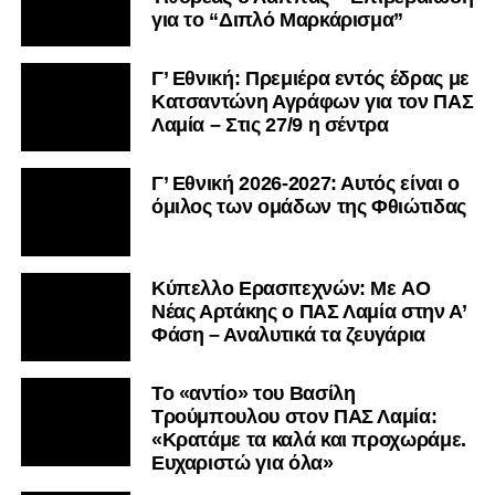
για το “Διπλό Μαρκάρισμα”
Γ’ Εθνική: Πρεμιέρα εντός έδρας με
Κατσαντώνη Αγράφων για τον ΠΑΣ
Λαμία – Στις 27/9 η σέντρα
Γ’ Εθνική 2026-2027: Αυτός είναι ο
όμιλος των ομάδων της Φθιώτιδας
Kύπελλο Ερασιτεχνών: Με AO
Nέας Αρτάκης ο ΠΑΣ Λαμία στην Α’
Φάση – Αναλυτικά τα ζευγάρια
Το «αντίο» του Βασίλη
Τρούμπουλου στον ΠΑΣ Λαμία:
«Κρατάμε τα καλά και προχωράμε.
Ευχαριστώ για όλα»