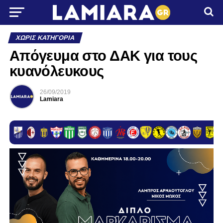
ΧΩΡΊΣ ΚΑΤΗΓΟΡΊΑ
Απόγευμα στο ΔΑΚ για τους
κυανόλευκους
26/09/2019
Lamiara