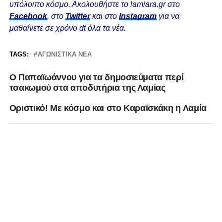
υπόλοιπο κόσμο. Ακολουθήστε το lamiara.gr στο
Facebook
, στο
Twitter
και στο
Instagram
για να
μαθαίνετε σε χρόνο dt όλα τα νέα.
TAGS:
ΑΓΩΝΙΣΤΙΚΆ ΝΈΑ
Ο Παπαϊωάννου για τα δημοσιεύματα περί
τσακωμού στα αποδυτήρια της Λαμίας
Οριστικό! Με κόσμο και στο Καραϊσκάκη η Λαμία