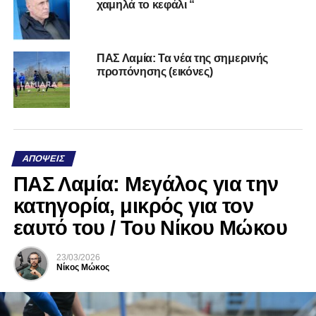
χαμηλά το κεφάλι “
ΠΑΣ Λαμία: Τα νέα της σημερινής
προπόνησης (εικόνες)
ΑΠΌΨΕΙΣ
ΠΑΣ Λαμία: Μεγάλος για την
κατηγορία, μικρός για τον
εαυτό του / Του Νίκου Μώκου
23/03/2026
Νίκος Μώκος