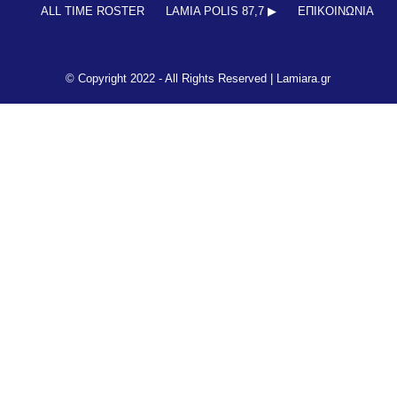
ALL TIME ROSTER
LAMIA POLIS 87,7 ▶︎
ΕΠΙΚΟΙΝΩΝΊΑ
© Copyright 2022 - All Rights Reserved |
Lamiara.gr