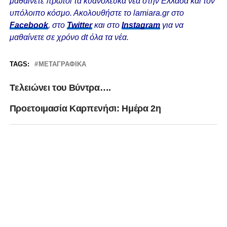
μαθαίνετε πρώτοι τα κυανόλευκα νέα στην Ελλάδα και τον
υπόλοιπο κόσμο. Ακολουθήστε το lamiara.gr στο
Facebook
, στο
Twitter
και στο
Instagram
για να
μαθαίνετε σε χρόνο dt όλα τα νέα.
TAGS:
ΜΕΤΑΓΡΑΦΙΚΆ
Tελειώνει του Βύντρα….
Προετοιμασία Καρπενήσι: Ημέρα 2η