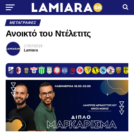
ΜΕΤΑΓΡΑΦΈΣ
Ανοικτό του Ντέλετιτς
17/07/2019
Lamiara