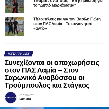
Τιθορέας ο Λάππας – Επιβεβαίωση για
το “Διπλό Μαρκάρισμα”
Τίτλοι τέλους και για τον Βασίλη Γιώτη
στον ΠΑΣ Λαμία – Το συγκινητικό
«αντίο»
ΜΕΤΑΓΡΑΦΈΣ
Συνεχίζονται οι αποχωρήσεις
στον ΠΑΣ Λαμία – Στον
Σαρωνικό Αναβύσσου οι
Τρούμπουλος και Στάγκος
01/08/2026
Lamiara