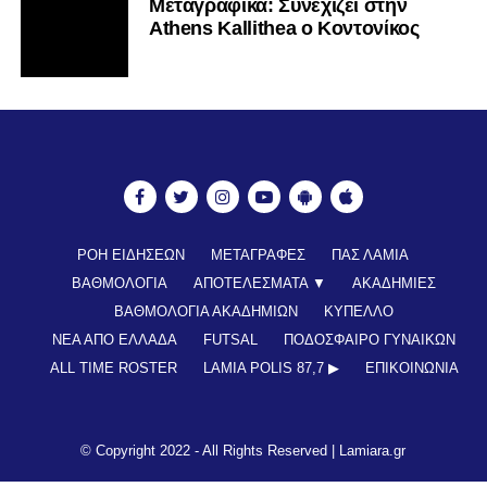
Mεταγραφικά: Συνεχίζει στην
Athens Kallithea ο Κοντονίκος
ΡΟΗ ΕΙΔΗΣΕΩΝ
ΜΕΤΑΓΡΑΦΕΣ
ΠΑΣ ΛΑΜΙΑ
ΒΑΘΜΟΛΟΓΙΑ
ΑΠΟΤΕΛΕΣΜΑΤΑ ▼
ΑΚΑΔΗΜΙΕΣ
ΒΑΘΜΟΛΟΓΙΑ ΑΚΑΔΗΜΙΩΝ
ΚΥΠΕΛΛΟ
ΝΕΑ ΑΠΟ ΕΛΛΑΔΑ
FUTSAL
ΠΟΔΟΣΦΑΙΡΟ ΓΥΝΑΙΚΩΝ
ALL TIME ROSTER
LAMIA POLIS 87,7 ▶︎
ΕΠΙΚΟΙΝΩΝΊΑ
© Copyright 2022 - All Rights Reserved |
Lamiara.gr