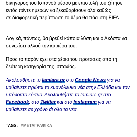
δικηγόρος του Ισπανού μέσου με επιστολή του ζήτησε
εντός πέντε ημερών να ξεκαθαρίσουν όλα καθώς
σε διαφορετική περίπτωση το θέμα θα πάει στη FIFA.
Λογικά, πάντως, θα βρεθεί κάποια λύση και ο Ακόστα να
συνεχίσει αλλού την καριέρα του.
Προς το παρόν έχει στα χέρια του προτάσεις από τη
δεύτερη κατηγορία της Ισπανίας.
Ακολουθήστε το
lamiara.gr
στο
Google News
για να
μαθαίνετε πρώτοι τα κυανόλευκα νέα στην Ελλάδα και τον
υπόλοιπο κόσμο. Ακολουθήστε το lamiara.gr στο
Facebook
, στο
Twitter
και στο
Instagram
για να
μαθαίνετε σε χρόνο dt όλα τα νέα.
TAGS:
ΜΕΤΑΓΡΑΦΙΚΆ