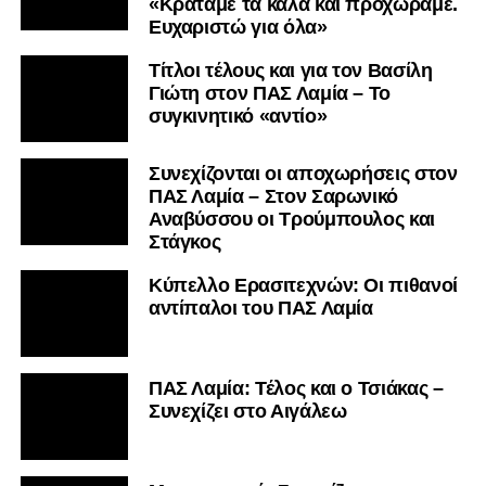
«Κρατάμε τα καλά και προχωράμε.
Ευχαριστώ για όλα»
Τίτλοι τέλους και για τον Βασίλη
Γιώτη στον ΠΑΣ Λαμία – Το
συγκινητικό «αντίο»
Συνεχίζονται οι αποχωρήσεις στον
ΠΑΣ Λαμία – Στον Σαρωνικό
Αναβύσσου οι Τρούμπουλος και
Στάγκος
Κύπελλο Ερασιτεχνών: Οι πιθανοί
αντίπαλοι του ΠΑΣ Λαμία
ΠΑΣ Λαμία: Τέλος και ο Τσιάκας –
Συνεχίζει στο Αιγάλεω