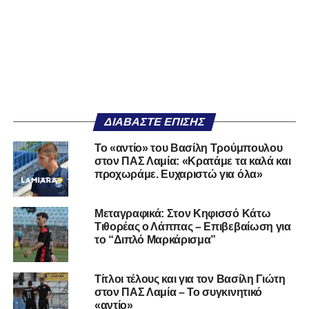
ΔΙΑΒΆΣΤΕ ΕΠΊΣΗΣ
Το «αντίο» του Βασίλη Τρούμπουλου
στον ΠΑΣ Λαμία: «Κρατάμε τα καλά και
προχωράμε. Ευχαριστώ για όλα»
Μεταγραφικά: Στον Κηφισσό Κάτω
Τιθορέας ο Λάππας – Επιβεβαίωση για
το “Διπλό Μαρκάρισμα”
Τίτλοι τέλους και για τον Βασίλη Γιώτη
στον ΠΑΣ Λαμία – Το συγκινητικό
«αντίο»