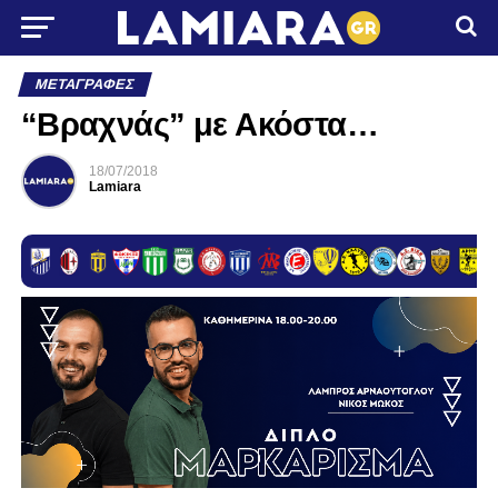
ΜΕΤΑΓΡΑΦΈΣ
“Βραχνάς” με Ακόστα…
18/07/2018
Lamiara