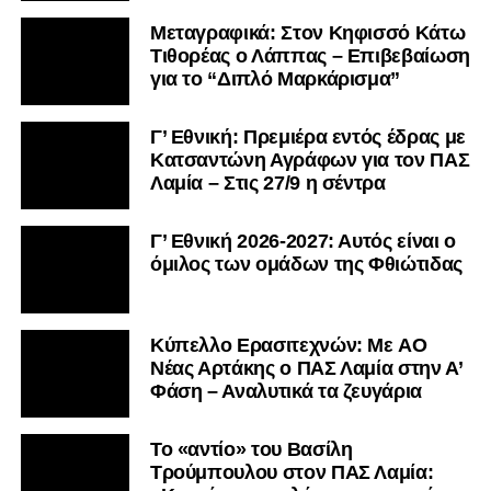
Μεταγραφικά: Στον Κηφισσό Κάτω
Τιθορέας ο Λάππας – Επιβεβαίωση
για το “Διπλό Μαρκάρισμα”
Γ’ Εθνική: Πρεμιέρα εντός έδρας με
Κατσαντώνη Αγράφων για τον ΠΑΣ
Λαμία – Στις 27/9 η σέντρα
Γ’ Εθνική 2026-2027: Αυτός είναι ο
όμιλος των ομάδων της Φθιώτιδας
Kύπελλο Ερασιτεχνών: Με AO
Nέας Αρτάκης ο ΠΑΣ Λαμία στην Α’
Φάση – Αναλυτικά τα ζευγάρια
Το «αντίο» του Βασίλη
Τρούμπουλου στον ΠΑΣ Λαμία: