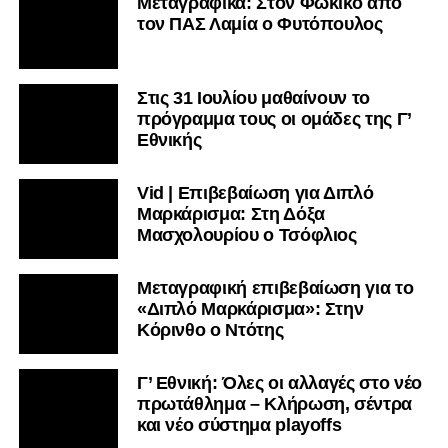
Μεταγραφικά: Στον Φωκικό από
τον ΠΑΣ Λαμία ο Φυτόπουλος
Στις 31 Ιουλίου μαθαίνουν το
πρόγραμμα τους οι ομάδες της Γ’
Εθνικής
Vid | Επιβεβαίωση για Διπλό
Μαρκάρισμα: Στη Δόξα
Μασχολουρίου ο Τσόφλιος
Μεταγραφική επιβεβαίωση για το
«Διπλό Μαρκάρισμα»: Στην
Κόρινθο ο Ντότης
Γ’ Εθνική: Όλες οι αλλαγές στο νέο
πρωτάθλημα – Κλήρωση, σέντρα
και νέο σύστημα playoffs