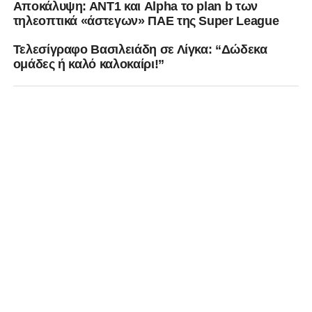
Αποκάλυψη: ΑΝΤ1 και Alpha το plan b των
τηλεοπτικά «άστεγων» ΠΑΕ της Super League
Τελεσίγραφο Βασιλειάδη σε Λίγκα: “Δώδεκα
ομάδες ή καλό καλοκαίρι!”