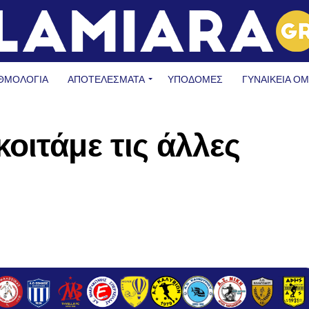
ΘΜΟΛΟΓΙΑ
ΑΠΟΤΕΛΕΣΜΑΤΑ
ΥΠΟΔΟΜΈΣ
ΓΥΝΑΙΚΕΊΑ Ο
οιτάμε τις άλλες