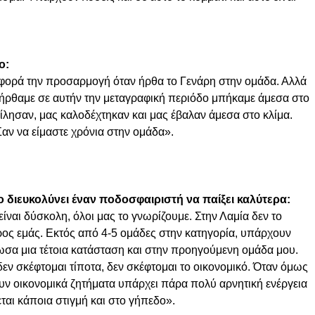
ο:
φορά την προσαρμογή όταν ήρθα το Γενάρη στην ομάδα. Αλλά
υ ήρθαμε σε αυτήν την μεταγραφική περιόδο μπήκαμε άμεσα στο
 μίλησαν, μας καλοδέχτηκαν και μας έβαλαν άμεσα στο κλίμα.
αν να είμαστε χρόνια στην ομάδα».
ο διευκολύνει έναν ποδοσφαιριστή να παίξει καλύτερα:
ίναι δύσκολη, όλοι μας το γνωρίζουμε. Στην Λαμία δεν το
ρος εμάς. Εκτός από 4-5 ομάδες στην κατηγορία, υπάρχουν
ωσα μια τέτοια κατάσταση και στην προηγούμενη ομάδα μου.
δεν σκέφτομαι τίποτα, δεν σκέφτομαι το οικονομικό. Όταν όμως
ν οικονομικά ζητήματα υπάρχει πάρα πολύ αρνητική ενέργεια
εται κάποια στιγμή και στο γήπεδο».