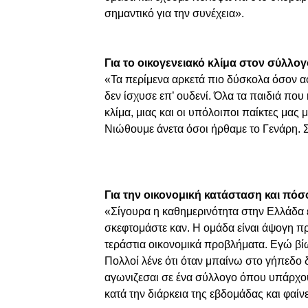
σημαντικό για την συνέχεια».
Για το οικογενειακό κλίμα στον σύλλογ
«Τα περίμενα αρκετά πιο δύσκολα όσον α
δεν ίσχυσε επ’ ουδενί. Όλα τα παιδιά πο
κλίμα, μιας και οι υπόλοιποι παίκτες μας
Νιώθουμε άνετα όσοι ήρθαμε το Γενάρη. Σ
Για την οικονομική κατάσταση και πόσ
«Σίγουρα η καθημερινότητα στην Ελλάδα ε
σκεφτομάστε καν. Η ομάδα είναι άψογη π
τεράστια οικονομικά προβλήματα. Εγώ βί
Πολλοί λένε ότι όταν μπαίνω στο γήπεδο 
αγωνιζεσαι σε ένα σύλλογο όπου υπάρχου
κατά την διάρκεια της εβδομάδας και φαίν