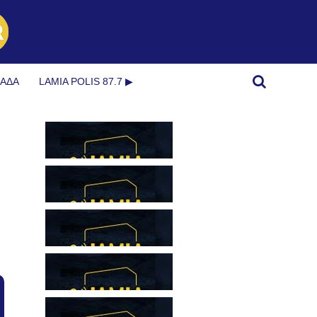
ΜΆΔΑ
LAMIA POLIS 87.7 ▶︎