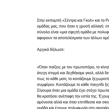
Στην εκπομπή «Σέντρα και Γκολ» και το 
ομάδας μας, που ήταν η χρυσή αλλαγή στη 
σύνολο είναι «μια σφιχτή ομάδα με πολυ
αφορουν τα αποτελέσματα των άλλων ομά
Αρχικά δήλωσε:
«Όταν παίζεις με τον πρωτοπόρο, το κίνητ
άτυχη στιγμή και δεχθήκαμε γκολ, αλλά δε
πως το κάθε ματς το κοιτάζουμε ξεχωρισ
συμφέρον. Κοιτάζουμε το κάθε παιχνίδι ξε
Σίγουρα όταν μια ομάδα έχει στόχο πρωτα
θα κρατήσει ανέπαφη την εστία της. Έχου
αμύνεσαι αλλά και όταν επιτίθεσαι και σκ
ομάδα και έχουμε πολυφωνία στο σκοράρισ