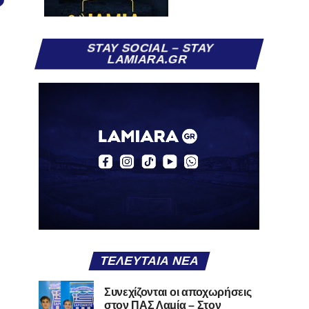
STAY SOCIAL – STAY
LAMIARA.GR
ΤΕΛΕΥΤΑΊΑ ΝΈΑ
Συνεχίζονται οι αποχωρήσεις
στον ΠΑΣ Λαμία – Στον