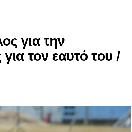
ος για την
 για τον εαυτό του /