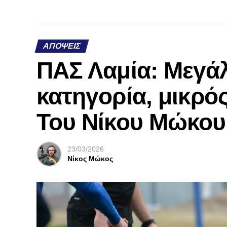
ΑΠΌΨΕΙΣ
ΠΑΣ Λαμία: Μεγάλ
κατηγορία, μικρός
Του Νίκου Μώκου
23/03/2026
Νίκος Μώκος