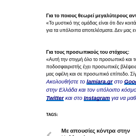
Για το ποιους θεωρεί μεγαλύτερους αν
«Το μυστικό της ομάδας είναι ότι δεν κοι
για τα υπόλοιπα αποτελέσματα. Δεν μας ενδ
Για τους προσωπικούς του στόχους:
«Αυτή την στιγμή όλο το προσωπικό και το
ποδοσφαιριστής έχει προσωπικές βλέψεις,
μας οφέλη και σε προσωπικό επίπεδο. Σ
Ακολουθήστε το
lamiara.gr
στο
Goo
στην Ελλάδα και τον υπόλοιπο κόσμο
Twitter
και στο
Instagram
για να μαθ
TAGS:
Με απουσίες κόντρα στην