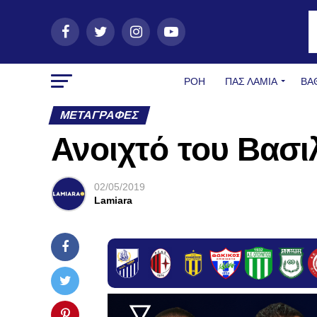
ΡΟΗ
ΠΑΣ ΛΑΜΊΑ
ΒΑ
ΜΕΤΑΓΡΑΦΈΣ
Ανοιχτό του Βασ
02/05/2019
Lamiara