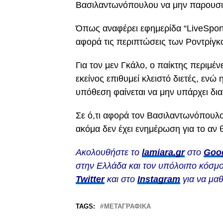
Βασιλαντωνόπουλου να μην παρουσιά
Όπως αναφέρει εφημερίδα “LiveSport” 
αφορά τις περιπτώσεις των Ροντρίγ
Για τον μεν Γκάλο, ο παίκτης περιμέν
εκείνος επιθυμεί κλειστό διετές, εν
υπόθεση φαίνεται να μην υπάρχει δια
Σε ό,τι αφορά τον Βασιλαντωνόπουλο
ακόμα δεν έχει ενημέρωση για το αν 
Ακολουθήστε το
lamiara.gr
στο
Goo
στην Ελλάδα και τον υπόλοιπο κόσμο
Twitter
και στο
Instagram
για να μαθ
TAGS:
ΜΕΤΑΓΡΑΦΙΚΆ