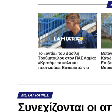
Το «αντίο» του Βασίλη
Μεταγ
Τρούμπουλου στον ΠΑΣ Λαμία:
Κάτω 
«Κρατάμε τα καλά και
Επιβε
προχωράμε. Ευχαριστώ για
Μαρκ
όλα»
ΜΕΤΑΓΡΑΦΈΣ
Συνεχίζονται οι 