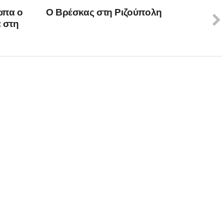
ωπα o
Ο Βρέσκας στη Ριζούπολη
 στη