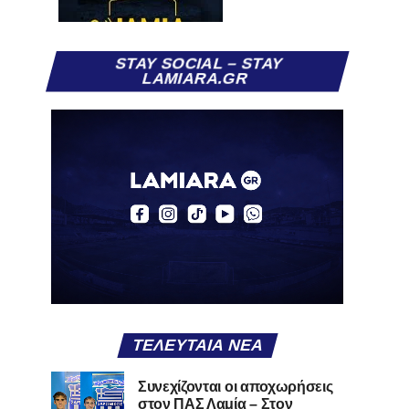
STAY SOCIAL – STAY
LAMIARA.GR
ΤΕΛΕΥΤΑΊΑ ΝΈΑ
Συνεχίζονται οι αποχωρήσεις
στον ΠΑΣ Λαμία – Στον