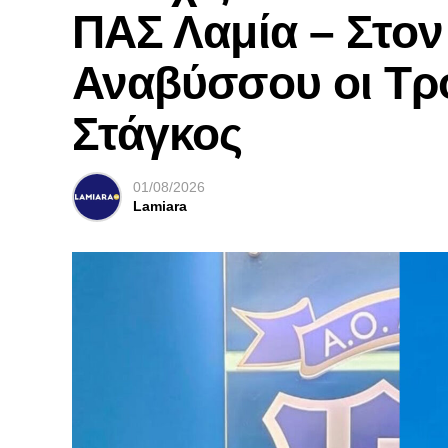
ΠΑΣ Λαμία – Στο
Αναβύσσου οι Τρ
Στάγκος
01/08/2026
Lamiara