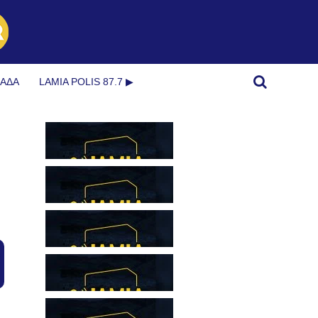
ΜΆΔΑ
LAMIA POLIS 87.7 ▶︎