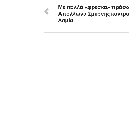
Με πολλά «φρέσκα» πρόσ
Απόλλωνα Σμύρνης κόντρα
Λαμία