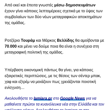
Από εκεί και έπειτα γνωστές
μέσω δημοσιευμάτων
έχουν γίνει κάποιες λεπτομέρειες σχετικά με το ύψος των
συμβολαίων των δύο νέων μεταγραφικών αποκτημάτων
της ομάδας.
Ροτζέριο
Τουράμ
και Μάρκος
Βελλίδης
θα αμοίβονται με
70
.
000
και μένει να δούμε ποια θα είναι η συνέχεια στη
μεταγραφική πολιτική της ομάδας.
Υπέρβαση οικονομική πάντως θα γίνει, για κάποιες
εξαιρετικές περιπτώσεις, με τις θέσεις των σέντερ μπακ,
χαφ και εξτρέμ να μοιάζουν πως χρειάζονται ποιοτική
ενίσχυση…
Ακολουθήστε το
lamiara.gr
στο
Google News
για να
μαθαίνετε πρώτοι τα κυανόλευκα νέα στην Ελλάδα και τον