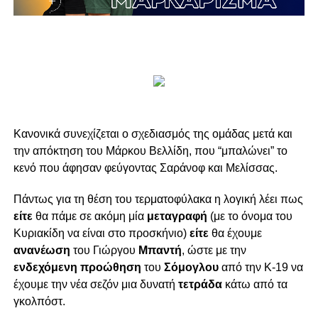
Κανονικά συνεχίζεται ο σχεδιασμός της ομάδας μετά και
την απόκτηση του Μάρκου Βελλίδη, που “μπαλώνει” το
κενό που άφησαν φεύγοντας Σαράνοφ και Μελίσσας.
Πάντως για τη θέση του τερματοφύλακα η λογική λέει πως
είτε
θα πάμε σε ακόμη μία
μεταγραφή
(με το όνομα του
Κυριακίδη να είναι στο προσκήνιο)
είτε
θα έχουμε
ανανέωση
του Γιώργου
Μπαντή
, ώστε με την
ενδεχόμενη προώθηση
του
Σόμογλου
από την Κ-19 να
έχουμε την νέα σεζόν μια δυνατή
τετράδα
κάτω από τα
γκολπόστ.