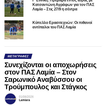
Γ’ Εθνική: Πρεμιέρα εντός έδρας με
Κατσαντώνη Αγράφων για τον ΠΑΣ
Λαμία – Στις 27/9 η σέντρα
Κύπελλο Ερασιτεχνών: Οι πιθανοί
αντίπαλοι του ΠΑΣ Λαμία
ΜΕΤΑΓΡΑΦΈΣ
Συνεχίζονται οι αποχωρήσεις
στον ΠΑΣ Λαμία – Στον
Σαρωνικό Αναβύσσου οι
Τρούμπουλος και Στάγκος
01/08/2026
Lamiara