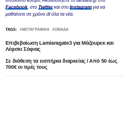
υπόλοιπο κόσμο. Ακολουθήστε το lamiara.gr στο
Facebook
, στο
Twitter
και στο
Instagram
για να
μαθαίνετε σε χρόνο dt όλα τα νέα.
TAGS:
ΜΕΤΑΓΡΑΦΙΚΆ
ΟΜΆΔΑ
Eπιβεβαίωση Lamiaragate3 για Μάζουρεκ και
Λέφσκι Σόφιας
Σε διάθεση τα εισιτήρια διαρκείας / Από 50 έως
700€ οι τιμές τους