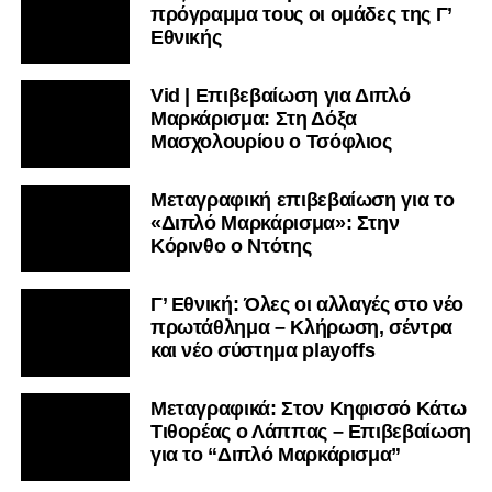
πρόγραμμα τους οι ομάδες της Γ’
Εθνικής
Vid | Επιβεβαίωση για Διπλό
Μαρκάρισμα: Στη Δόξα
Μασχολουρίου ο Τσόφλιος
Μεταγραφική επιβεβαίωση για το
«Διπλό Μαρκάρισμα»: Στην
Κόρινθο ο Ντότης
Γ’ Εθνική: Όλες οι αλλαγές στο νέο
πρωτάθλημα – Κλήρωση, σέντρα
και νέο σύστημα playoffs
Μεταγραφικά: Στον Κηφισσό Κάτω
Τιθορέας ο Λάππας – Επιβεβαίωση
για το “Διπλό Μαρκάρισμα”