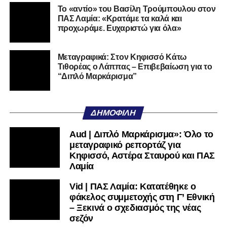
Το «αντίο» του Βασίλη Τρούμπουλου στον
ΠΑΣ Λαμία: «Κρατάμε τα καλά και
προχωράμε. Ευχαριστώ για όλα»
Μεταγραφικά: Στον Κηφισσό Κάτω
Τιθορέας ο Λάππας – Επιβεβαίωση για το
“Διπλό Μαρκάρισμα”
ΔΗΜΟΦΙΛΉ
Aud | Διπλό Μαρκάρισμα»: Όλο το
μεταγραφικό ρεπορτάζ για
Κηφισσό, Αστέρα Σταυρού και ΠΑΣ
Λαμία
Vid | ΠΑΣ Λαμία: Κατατέθηκε ο
φάκελος συμμετοχής στη Γ’ Εθνική
– Ξεκινά ο σχεδιασμός της νέας
σεζόν