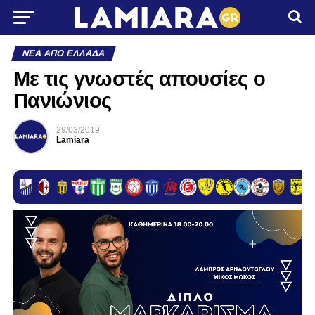
ΝΈΑ ΑΠΌ ΕΛΛΆΔΑ
Με τις γνωστές απουσίες ο
Πανιώνιος
29/03/2019
Lamiara