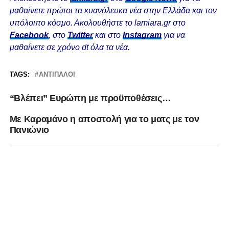
μαθαίνετε πρώτοι τα κυανόλευκα νέα στην Ελλάδα και τον
υπόλοιπο κόσμο. Ακολουθήστε το lamiara.gr στο
Facebook
, στο
Twitter
και στο
Instagram
για να
μαθαίνετε σε χρόνο dt όλα τα νέα.
TAGS:
ΑΝΤΊΠΑΛΟΙ
“Βλέπει” Ευρώπη με προϋποθέσεις…
Mε Καραμάνο η αποστολή για το ματς με τον
Πανιώνιο