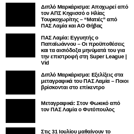
Διπλό Μαρκάρισμα: Αποχωρεί από
τον ΑΠΣ Κηφισσό ο Ηλίας
Τουρκοχωρίτης – “Ματιές” από
ΠΑΣ Λαμία και ΑΟ Θήβας
ΠΑΣ Λαμία: Εγγυητής ο
Παπαϊωάννου – Οι προϋποθέσεις
και τα αισιόδοξα μηνύματά του για
την επιστροφή στη Super League |
Vid
Διπλό Μαρκάρισμα: Εξελίξεις στα
μεταγραφικά του ΠΑΣ Λαμία – Ποιοι
βρίσκονται στο επίκεντρο
Μεταγραφικά: Στον Φωκικό από
τον ΠΑΣ Λαμία ο Φυτόπουλος
Στις 31 Ιουλίου μαθαίνουν το