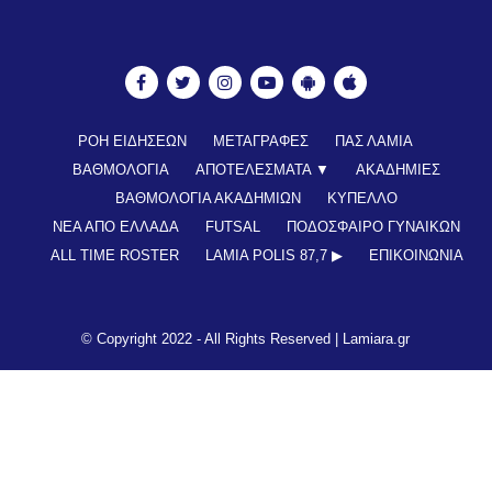
ΡΟΗ ΕΙΔΗΣΕΩΝ
ΜΕΤΑΓΡΑΦΕΣ
ΠΑΣ ΛΑΜΙΑ
ΒΑΘΜΟΛΟΓΙΑ
ΑΠΟΤΕΛΕΣΜΑΤΑ ▼
ΑΚΑΔΗΜΙΕΣ
ΒΑΘΜΟΛΟΓΙΑ ΑΚΑΔΗΜΙΩΝ
ΚΥΠΕΛΛΟ
ΝΕΑ ΑΠΟ ΕΛΛΑΔΑ
FUTSAL
ΠΟΔΟΣΦΑΙΡΟ ΓΥΝΑΙΚΩΝ
ALL TIME ROSTER
LAMIA POLIS 87,7 ▶︎
ΕΠΙΚΟΙΝΩΝΊΑ
© Copyright 2022 - All Rights Reserved |
Lamiara.gr