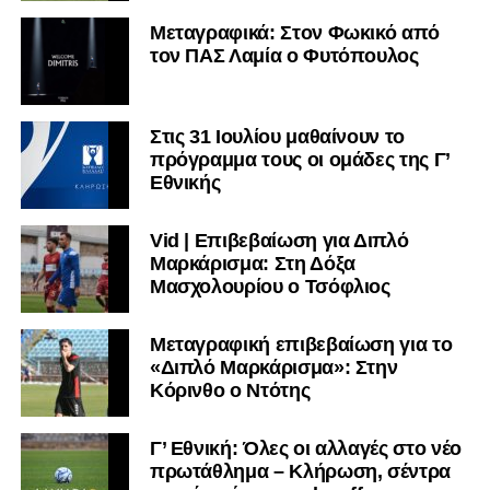
Μεταγραφικά: Στον Φωκικό από
τον ΠΑΣ Λαμία ο Φυτόπουλος
Στις 31 Ιουλίου μαθαίνουν το
πρόγραμμα τους οι ομάδες της Γ’
Εθνικής
Vid | Επιβεβαίωση για Διπλό
Μαρκάρισμα: Στη Δόξα
Μασχολουρίου ο Τσόφλιος
Μεταγραφική επιβεβαίωση για το
«Διπλό Μαρκάρισμα»: Στην
Κόρινθο ο Ντότης
Γ’ Εθνική: Όλες οι αλλαγές στο νέο
πρωτάθλημα – Κλήρωση, σέντρα