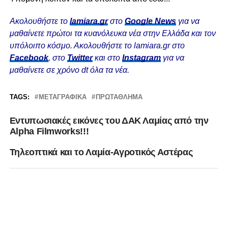
Ακολουθήστε το
lamiara.gr
στο
Google News
για να
μαθαίνετε πρώτοι τα κυανόλευκα νέα στην Ελλάδα και τον
υπόλοιπο κόσμο. Ακολουθήστε το lamiara.gr στο
Facebook
, στο
Twitter
και στο
Instagram
για να
μαθαίνετε σε χρόνο dt όλα τα νέα.
TAGS:
ΜΕΤΑΓΡΑΦΙΚΆ
ΠΡΩΤΆΘΛΗΜΑ
Eντυπωσιακές εικόνες του ΔΑΚ Λαμίας από την
Alpha Filmworks!!!
Τηλεοπτικά και το Λαμία-Αγροτικός Αστέρας