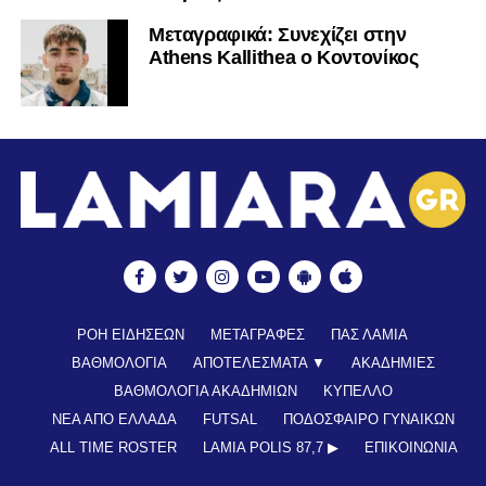
Mεταγραφικά: Συνεχίζει στην
Athens Kallithea ο Κοντονίκος
ΡΟΗ ΕΙΔΗΣΕΩΝ
ΜΕΤΑΓΡΑΦΕΣ
ΠΑΣ ΛΑΜΙΑ
ΒΑΘΜΟΛΟΓΙΑ
ΑΠΟΤΕΛΕΣΜΑΤΑ ▼
ΑΚΑΔΗΜΙΕΣ
ΒΑΘΜΟΛΟΓΙΑ ΑΚΑΔΗΜΙΩΝ
ΚΥΠΕΛΛΟ
ΝΕΑ ΑΠΟ ΕΛΛΑΔΑ
FUTSAL
ΠΟΔΟΣΦΑΙΡΟ ΓΥΝΑΙΚΩΝ
ALL TIME ROSTER
LAMIA POLIS 87,7 ▶︎
ΕΠΙΚΟΙΝΩΝΊΑ