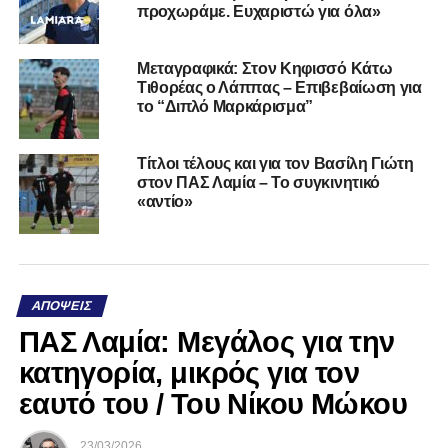
προχωράμε. Ευχαριστώ για όλα»
Μεταγραφικά: Στον Κηφισσό Κάτω
Τιθορέας ο Λάππας – Επιβεβαίωση για
το “Διπλό Μαρκάρισμα”
Τίτλοι τέλους και για τον Βασίλη Γιώτη
στον ΠΑΣ Λαμία – Το συγκινητικό
«αντίο»
ΑΠΌΨΕΙΣ
ΠΑΣ Λαμία: Μεγάλος για την
κατηγορία, μικρός για τον
εαυτό του / Του Νίκου Μώκου
23/03/2026