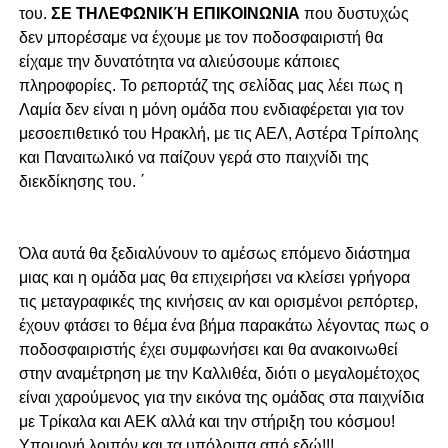
του.
ΣΕ ΤΗΛΕΦΩΝΙΚΉ ΕΠΙΚΟΙΝΩΝΙΑ
που δυστυχώς
δεν μπορέσαμε να έχουμε με τον ποδοσφαιριστή θα
είχαμε την δυνατότητα να αλιεύσουμε κάποιες
πληροφορίες. Το ρεπορτάζ της σελίδας μας λέει πως η
Λαμία δεν είναι η μόνη ομάδα που ενδιαφέρεται για τον
μεσοεπιθετικό του Ηρακλή, με τις ΑΕΛ, Αστέρα Τρίπολης
και Παναιτωλικό να παίζουν γερά στο παιχνίδι της
διεκδίκησης του. ΄
Όλα αυτά θα ξεδιαλύνουν το αμέσως επόμενο διάστημα
μιας και η ομάδα μας θα επιχειρήσει να κλείσει γρήγορα
τις μεταγραφικές της κινήσεις αν και ορισμένοι ρεπόρτερ,
έχουν φτάσει το θέμα ένα βήμα παρακάτω λέγοντας πως ο
ποδοσφαιριστής έχει συμφωνήσει και θα ανακοινωθεί
στην αναμέτρηση με την Καλλιθέα, διότι ο μεγαλομέτοχος
είναι χαρούμενος για την εικόνα της ομάδας στα παιχνίδια
με Τρίκαλα και ΑΕΚ αλλά και την στήριξη του κόσμου!
Υπομονή λοιπόν και τα υπόλοιπα από εδώ!!!