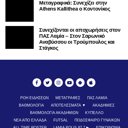
Mεταγραφικά: Συνεχίζει στην
Athens Kallithea ο Κοντονίκος
Συνεχίζονται οι αποχωρήσεις στον
ΠΑΣ Λαμία – Στον Σαρωνικό
Αναβύσσου οι Τρούμπουλος και
Στάγκος
ΡΟΗ ΕΙΔΗΣΕΩΝ
ΜΕΤΑΓΡΑΦΕΣ
ΠΑΣ ΛΑΜΙΑ
ΒΑΘΜΟΛΟΓΙΑ
ΑΠΟΤΕΛΕΣΜΑΤΑ ▼
ΑΚΑΔΗΜΙΕΣ
ΒΑΘΜΟΛΟΓΙΑ ΑΚΑΔΗΜΙΩΝ
ΚΥΠΕΛΛΟ
ΝΕΑ ΑΠΟ ΕΛΛΑΔΑ
FUTSAL
ΠΟΔΟΣΦΑΙΡΟ ΓΥΝΑΙΚΩΝ
ALL TIME ROSTER
LAMIA POLIS 87,7 ▶︎
ΕΠΙΚΟΙΝΩΝΊΑ