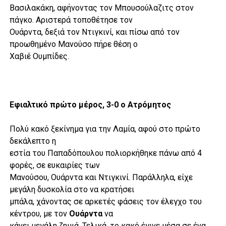
Βασιλακάκη, αφήνοντας τον Μπουσούλαζιτς στον
πάγκο. Αριστερά τοποθέτησε τον
Ουάρντα, δεξιά τον Ντιγκινί, και πίσω από τον
προωθημένο Μανούσο πήρε θέση ο
Χαβιέ Ουμπίδες.
Εφιαλτικό πρώτο μέρος, 3-0 ο Ατρόμητος
Πολύ κακό ξεκίνημα για την Λαμία, αφού στο πρώτο
δεκάλεπτο η
εστία του Παπαδόπουλου πολιορκήθηκε πάνω από 4
φορές, σε ευκαιρίες των
Μανούσου, Ουάρντα και Ντιγκινί. Παράλληλα, είχε
μεγάλη δυσκολία στο να κρατήσει
μπάλα, χάνοντας σε αρκετές φάσεις τον έλεγχο του
κέντρου, με τον
Ουάρντα
να
κάνει μεγάλη ζημιά. Τελικά, το κακό έγινε μέσα σε ένα