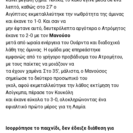
λεπτό, καθώς στο 27’ ο
Αιγύπτιος εκμεταλλεύτηκε την νωθρότητα της άμυνας
και έκανε το 1-0. Και σαν να
μην έφτανε αυτό, δευτερόλεπτα αργότερα ο Ατρόμητος
έκανε το 2-0 με τον
Μανούσο
μετά από ωραία ενέργεια του Ουάρντα και διαδοχικά
λάθη της άμυνας. Η ομάδα μας επηρεάστηκε
εμφανώς από το γρήγορο προβάδισμα του Ατρομήτου,
με τους παίκτες να μοιάζουν να
τα έχουν χαμένα. Στο 35’, μάλιστα, ο Μανούσος
σημείωσε το δεύτερο προσωπικό του
γκολ, αφού εκμεταλλεύτηκε την λάθος εκτίμηση του
Ασίγκμπα, πέρασε τον Κουκόλη
και έκανε εύκολα το 3-0, ολοκληρώνοντας ένα
εφιαλτικό πρώτο μέρος για τη Λαμία.
Ισορρόπησε το παιχνίδι, δεν έδειξε διάθεση για