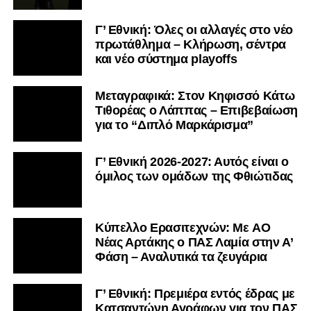
Γ’ Εθνική: Όλες οι αλλαγές στο νέο
πρωτάθλημα – Κλήρωση, σέντρα
και νέο σύστημα playoffs
Μεταγραφικά: Στον Κηφισσό Κάτω
Τιθορέας ο Λάππας – Επιβεβαίωση
για το “Διπλό Μαρκάρισμα”
Γ’ Εθνική 2026-2027: Αυτός είναι ο
όμιλος των ομάδων της Φθιώτιδας
Kύπελλο Ερασιτεχνών: Με AO
Nέας Αρτάκης ο ΠΑΣ Λαμία στην Α’
Φάση – Αναλυτικά τα ζευγάρια
Γ’ Εθνική: Πρεμιέρα εντός έδρας με
Κατσαντώνη Αγράφων για τον ΠΑΣ