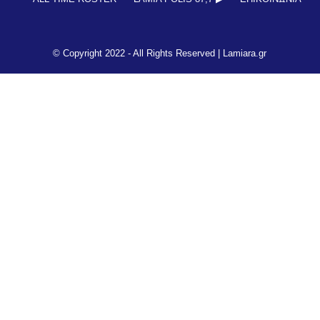
© Copyright 2022 - All Rights Reserved |
Lamiara.gr