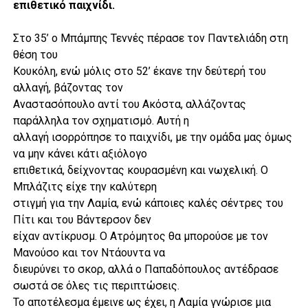
επιθετικό παιχνίδι.
Στο 35’ ο Μπάμπης Τεννές πέρασε τον Παντελιάδη στη
θέση του
Κουκόλη, ενώ μόλις στο 52’ έκανε την δεύτερή του
αλλαγή, βάζοντας τον
Αναστασόπουλο αντί του Ακόστα, αλλάζοντας
παράλληλα τον σχηματισμό. Αυτή η
αλλαγή ισορρόπησε το παιχνίδι, με την ομάδα μας όμως
να μην κάνει κάτι αξιόλογο
επιθετικά, δείχνοντας κουρασμένη και νωχελική. Ο
Μπλάζιτς είχε την καλύτερη
στιγμή για την Λαμία, ενώ κάποιες καλές σέντρες του
Πίτι και του Βάντερσον δεν
είχαν αντίκρυσμ. Ο Ατρόμητος θα μπορούσε με τον
Μανούσο και τον Ντάουντα να
διευρύνει το σκορ, αλλά ο Παπαδόπουλος αντέδρασε
σωστά σε όλες τις περιπτώσεις.
Το αποτέλεσμα έμεινε ως έχει, η Λαμία γνώρισε μια