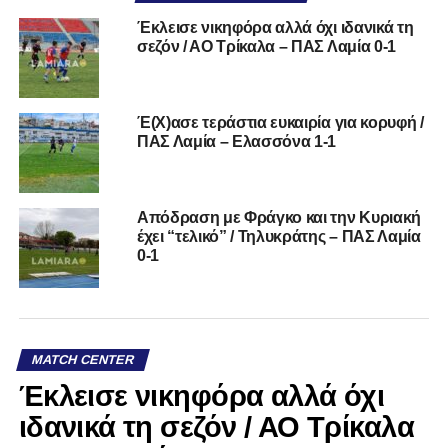
Έκλεισε νικηφόρα αλλά όχι ιδανικά τη
σεζόν / ΑΟ Τρίκαλα – ΠΑΣ Λαμία 0-1
Έ(Χ)ασε τεράστια ευκαιρία για κορυφή /
ΠΑΣ Λαμία – Ελασσόνα 1-1
Απόδραση με Φράγκο και την Κυριακή
έχει “τελικό” / Τηλυκράτης – ΠΑΣ Λαμία
0-1
MATCH CENTER
Έκλεισε νικηφόρα αλλά όχι
ιδανικά τη σεζόν / ΑΟ Τρίκαλα