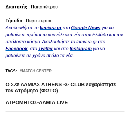
Διαιτητής :
Παπαπέτρου
Γήπεδο :
Περιστερίου
Ακολουθήστε το
lamiara.gr
στο
Google News
για να
μαθαίνετε πρώτοι τα κυανόλευκα νέα στην Ελλάδα και τον
υπόλοιπο κόσμο. Ακολουθήστε το lamiara.gr στο
Facebook
, στο
Twitter
και στο
Instagram
για να
μαθαίνετε σε χρόνο dt όλα τα νέα.
TAGS:
MATCH CENTER
Ο Σ.Φ ΛΑΜΙΑΣ ATHENS -3- CLUB ευχαρίστησε
τον Ατρόμητο (ΦΩΤΟ)
ΑΤΡΟΜΗΤΟΣ-ΛΑΜΙΑ LIVE