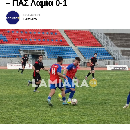
– ΠΑΣ Λαμία 0-1
08/04/2026
Lamiara