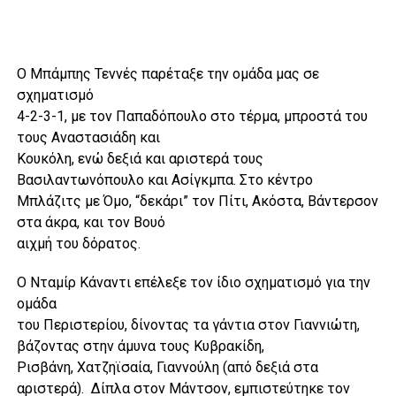
Ο Μπάμπης Τεννές παρέταξε την ομάδα μας σε
σχηματισμό
4-2-3-1, με τον Παπαδόπουλο στο τέρμα, μπροστά του
τους Αναστασιάδη και
Κουκόλη, ενώ δεξιά και αριστερά τους
Βασιλαντωνόπουλο και Ασίγκμπα. Στο κέντρο
Μπλάζιτς με Όμο, “δεκάρι” τον Πίτι, Ακόστα, Βάντερσον
στα άκρα, και τον Βουό
αιχμή του δόρατος.
Ο Νταμίρ Κάναντι επέλεξε τον ίδιο σχηματισμό για την
ομάδα
του Περιστερίου, δίνοντας τα γάντια στον Γιαννιώτη,
βάζοντας στην άμυνα τους Κυβρακίδη,
Ρισβάνη, Χατζηϊσαία, Γιαννούλη (από δεξιά στα
αριστερά). Δίπλα στον Μάντσον, εμπιστεύτηκε τον