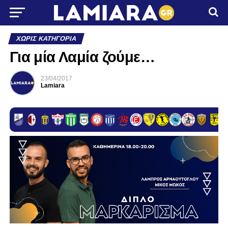
ΧΩΡΊΣ ΚΑΤΗΓΟΡΊΑ
Για μία Λαμία ζούμε…
23/04/2017
Lamiara