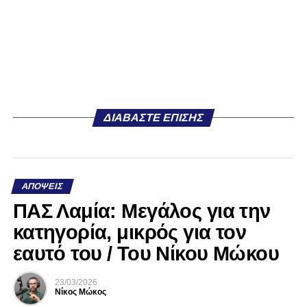
ΔΙΑΒΆΣΤΕ ΕΠΊΣΗΣ
ΑΠΌΨΕΙΣ
ΠΑΣ Λαμία: Μεγάλος για την
κατηγορία, μικρός για τον
εαυτό του / Του Νίκου Μώκου
23/03/2026
Νίκος Μώκος