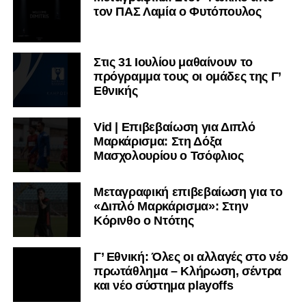
τον ΠΑΣ Λαμία ο Φυτόπουλος
Στις 31 Ιουλίου μαθαίνουν το
πρόγραμμα τους οι ομάδες της Γ’
Εθνικής
Vid | Επιβεβαίωση για Διπλό
Μαρκάρισμα: Στη Δόξα
Μασχολουρίου ο Τσόφλιος
Μεταγραφική επιβεβαίωση για το
«Διπλό Μαρκάρισμα»: Στην
Κόρινθο ο Ντότης
Γ’ Εθνική: Όλες οι αλλαγές στο νέο
πρωτάθλημα – Κλήρωση, σέντρα
και νέο σύστημα playoffs