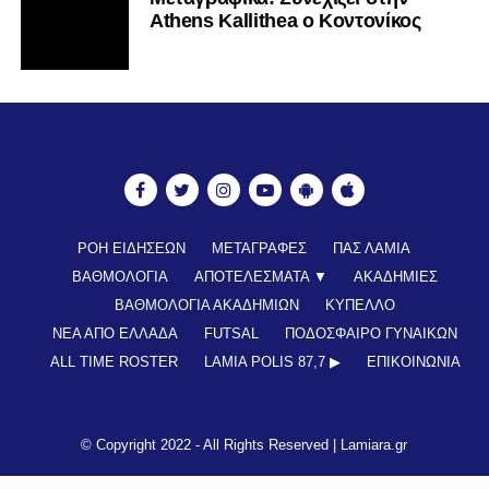
Athens Kallithea ο Κοντονίκος
ΡΟΗ ΕΙΔΗΣΕΩΝ
ΜΕΤΑΓΡΑΦΕΣ
ΠΑΣ ΛΑΜΙΑ
ΒΑΘΜΟΛΟΓΙΑ
ΑΠΟΤΕΛΕΣΜΑΤΑ ▼
ΑΚΑΔΗΜΙΕΣ
ΒΑΘΜΟΛΟΓΙΑ ΑΚΑΔΗΜΙΩΝ
ΚΥΠΕΛΛΟ
ΝΕΑ ΑΠΟ ΕΛΛΑΔΑ
FUTSAL
ΠΟΔΟΣΦΑΙΡΟ ΓΥΝΑΙΚΩΝ
ALL TIME ROSTER
LAMIA POLIS 87,7 ▶︎
ΕΠΙΚΟΙΝΩΝΊΑ
© Copyright 2022 - All Rights Reserved |
Lamiara.gr