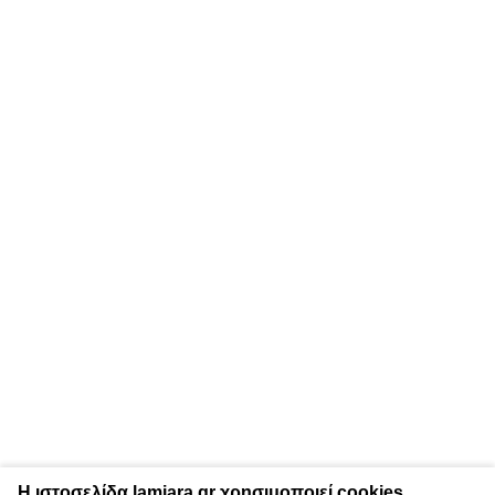
Η ιστοσελίδα lamiara.gr χρησιμοποιεί cookies.