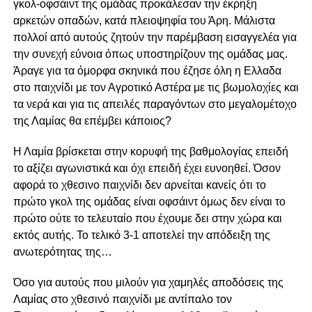
γκολ-οφσάιντ της ομάδας προκάλεσαν την έκρηξη
αρκετών οπαδών, κατά πλειοψηφία του Άρη. Μάλιστα
πολλοί από αυτούς ζητούν την παρέμβαση εισαγγελέα για
την συνεχή εύνοια όπως υποστηρίζουν της ομάδας μας.
Άραγε για τα όμορφα σκηνικά που έζησε όλη η Ελλαδα
στο παιχνίδι με τον Αγροτικό Αστέρα με τις βωμολοχίες και
τα νερά και για τις απειλές παραγόντων στο μεγαλομέτοχο
της Λαμίας θα επέμβει κάποιος?
Η Λαμία βρίσκεται στην κορυφή της βαθμολογίας επειδή
το αξίζει αγωνιστικά και όχι επειδή έχει ευνοηθεί. Όσον
αφορά το χθεσινο παιχνίδι δεν αρνείται κανείς ότι το
πρώτο γκολ της ομάδας είναι οφσάιντ όμως δεν είναι το
πρώτο ούτε το τελευταίο που έχουμε δει στην χώρα και
εκτός αυτής. Το τελικό 3-1 αποτελεί την απόδειξη της
ανωτερότητας της…
Όσο για αυτούς που μιλούν για χαμηλές αποδόσεις της
Λαμίας στο χθεσινό παιχνίδι με αντίπαλο τον