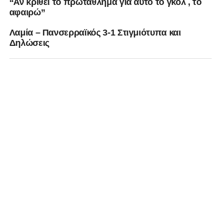
“Αν κριθεί το πρωτάθλημα για αυτό το γκολ , το
αφαιρώ”
Λαμία – Πανσερραϊκός 3-1 Στιγμιότυπα και
Δηλώσεις