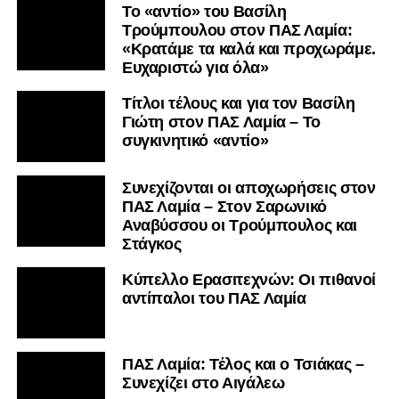
Το «αντίο» του Βασίλη
Τρούμπουλου στον ΠΑΣ Λαμία:
«Κρατάμε τα καλά και προχωράμε.
Ευχαριστώ για όλα»
Τίτλοι τέλους και για τον Βασίλη
Γιώτη στον ΠΑΣ Λαμία – Το
συγκινητικό «αντίο»
Συνεχίζονται οι αποχωρήσεις στον
ΠΑΣ Λαμία – Στον Σαρωνικό
Αναβύσσου οι Τρούμπουλος και
Στάγκος
Κύπελλο Ερασιτεχνών: Οι πιθανοί
αντίπαλοι του ΠΑΣ Λαμία
ΠΑΣ Λαμία: Τέλος και ο Τσιάκας –
Συνεχίζει στο Αιγάλεω