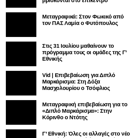
βρίσκονται στο επίκεντρο
Μεταγραφικά: Στον Φωκικό από
τον ΠΑΣ Λαμία ο Φυτόπουλος
Στις 31 Ιουλίου μαθαίνουν το
πρόγραμμα τους οι ομάδες της Γ’
Εθνικής
Vid | Επιβεβαίωση για Διπλό
Μαρκάρισμα: Στη Δόξα
Μασχολουρίου ο Τσόφλιος
Μεταγραφική επιβεβαίωση για το
«Διπλό Μαρκάρισμα»: Στην
Κόρινθο ο Ντότης
Γ’ Εθνική: Όλες οι αλλαγές στο νέο