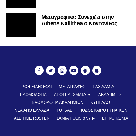
Mεταγραφικά: Συνεχίζει στην
Athens Kallithea ο Κοντονίκος
ΡΟΗ ΕΙΔΗΣΕΩΝ
ΜΕΤΑΓΡΑΦΕΣ
ΠΑΣ ΛΑΜΙΑ
ΒΑΘΜΟΛΟΓΙΑ
ΑΠΟΤΕΛΕΣΜΑΤΑ ▼
ΑΚΑΔΗΜΙΕΣ
ΒΑΘΜΟΛΟΓΙΑ ΑΚΑΔΗΜΙΩΝ
ΚΥΠΕΛΛΟ
ΝΕΑ ΑΠΟ ΕΛΛΑΔΑ
FUTSAL
ΠΟΔΟΣΦΑΙΡΟ ΓΥΝΑΙΚΩΝ
ALL TIME ROSTER
LAMIA POLIS 87,7 ▶︎
ΕΠΙΚΟΙΝΩΝΊΑ