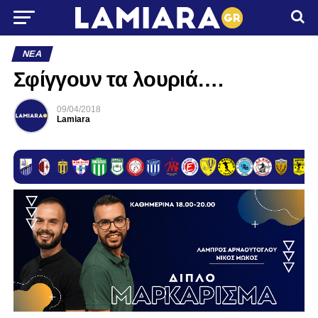
ΝΈΑ
Σφίγγουν τα λουριά….
09/04/2018
Lamiara