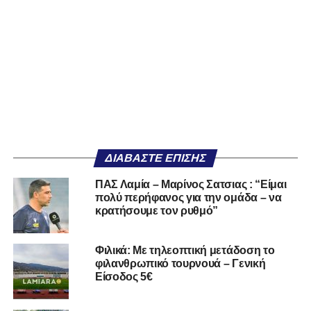
ΔΙΑΒΆΣΤΕ ΕΠΊΣΗΣ
ΠΑΣ Λαμία – Μαρίνος Σατσιας : “Είμαι
πολύ περήφανος για την ομάδα – να
κρατήσουμε τον ρυθμό”
Φιλικά: Με τηλεοπτική μετάδοση το
φιλανθρωπικό τουρνουά – Γενική
Είσοδος 5€