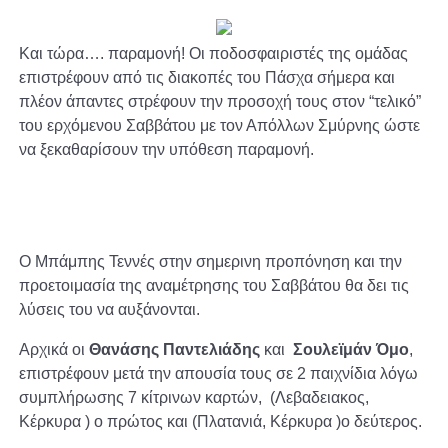
Και τώρα…. παραμονή! Οι ποδοσφαιριστές της ομάδας
επιστρέφουν από τις διακοπές του Πάσχα σήμερα και
πλέον άπαντες στρέφουν την προσοχή τους στον “τελικό”
του ερχόμενου Σαββάτου με τον Απόλλων Σμύρνης ώστε
να ξεκαθαρίσουν την υπόθεση παραμονή.
Ο Μπάμπης Τεννές στην σημερινη προπόνηση και την
προετοιμασία της αναμέτρησης του Σαββάτου θα δει τις
λύσεις του να αυξάνονται.
Αρχικά οι
Θανάσης Παντελιάδης
και
Σουλεϊμάν Όμο
,
επιστρέφουν μετά την απουσία τους σε 2 παιχνίδια λόγω
συμπλήρωσης 7 κίτρινων καρτών, (Λεβαδειακος,
Κέρκυρα ) ο πρώτος και (Πλατανιά, Κέρκυρα )ο δεύτερος.