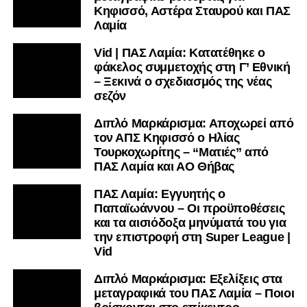
Κηφισσό, Αστέρα Σταυρού και ΠΑΣ
Λαμία
Vid | ΠΑΣ Λαμία: Κατατέθηκε ο
φάκελος συμμετοχής στη Γ’ Εθνική
– Ξεκινά ο σχεδιασμός της νέας
σεζόν
Διπλό Μαρκάρισμα: Αποχωρεί από
τον ΑΠΣ Κηφισσό ο Ηλίας
Τουρκοχωρίτης – “Ματιές” από
ΠΑΣ Λαμία και ΑΟ Θήβας
ΠΑΣ Λαμία: Εγγυητής ο
Παπαϊωάννου – Οι προϋποθέσεις
και τα αισιόδοξα μηνύματά του για
την επιστροφή στη Super League |
Vid
Διπλό Μαρκάρισμα: Εξελίξεις στα
μεταγραφικά του ΠΑΣ Λαμία – Ποιοι