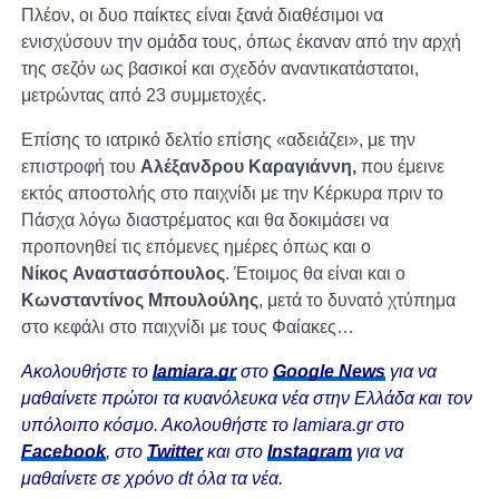
Πλέον, οι δυο παίκτες είναι ξανά διαθέσιμοι να
ενισχύσουν την ομάδα τους, όπως έκαναν από την αρχή
της σεζόν ως βασικοί και σχεδόν αναντικατάστατοι,
μετρώντας από 23 συμμετοχές.
Επίσης το ιατρικό δελτίο επίσης «αδειάζει», με την
επιστροφή του
Αλέξανδρου Καραγιάννη,
που έμεινε
εκτός αποστολής στο παιχνίδι με την Κέρκυρα πριν το
Πάσχα λόγω διαστρέματος και θα δοκιμάσει να
προπονηθεί τις επόμενες ημέρες όπως και ο
Νίκος Αναστασόπουλος
. Έτοιμος θα είναι και ο
Κωνσταντίνος Μπουλούλης
, μετά το δυνατό χτύπημα
στο κεφάλι στο παιχνίδι με τους Φαίακες…
Ακολουθήστε το
lamiara.gr
στο
Google News
για να
μαθαίνετε πρώτοι τα κυανόλευκα νέα στην Ελλάδα και τον
υπόλοιπο κόσμο. Ακολουθήστε το lamiara.gr στο
Facebook
, στο
Twitter
και στο
Instagram
για να
μαθαίνετε σε χρόνο dt όλα τα νέα.