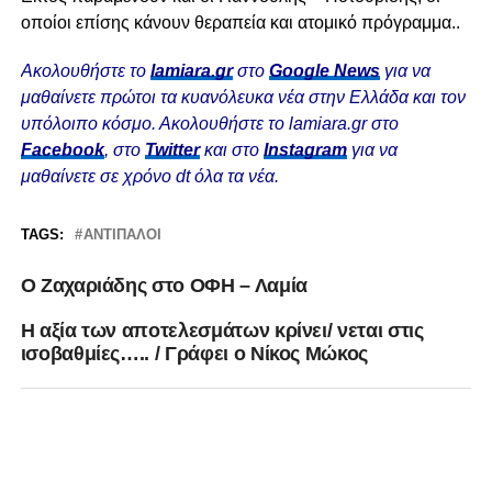
οποίοι επίσης κάνουν θεραπεία και ατομικό πρόγραμμα..
Ακολουθήστε το
lamiara.gr
στο
Google News
για να
μαθαίνετε πρώτοι τα κυανόλευκα νέα στην Ελλάδα και τον
υπόλοιπο κόσμο. Ακολουθήστε το lamiara.gr στο
Facebook
, στο
Twitter
και στο
Instagram
για να
μαθαίνετε σε χρόνο dt όλα τα νέα.
TAGS:
ΑΝΤΊΠΑΛΟΙ
Ο Ζαχαριάδης στο ΟΦΗ – Λαμία
Η αξία των αποτελεσμάτων κρίνει/ νεται στις
ισοβαθμίες….. / Γράφει ο Νίκος Μώκος