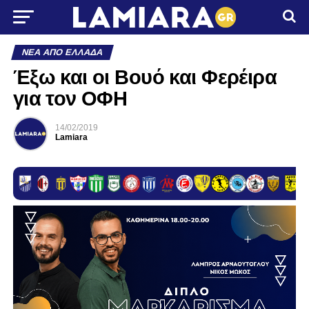
ΝΈΑ ΑΠΌ ΕΛΛΆΔΑ
Έξω και οι Βουό και Φερέιρα
για τον ΟΦΗ
14/02/2019
Lamiara