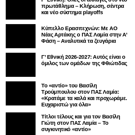
πρωτάθλημα – Κλήρωση, σέντρα
και νέο σύστημα playoffs
Kύπελλο Ερασιτεχνών: Με AO
Nέας Αρτάκης ο ΠΑΣ Λαμία στην Α’
Φάση – Αναλυτικά τα ζευγάρια
Γ’ Εθνική 2026-2027: Αυτός είναι ο
όμιλος των ομάδων της Φθιώτιδας
Το «αντίο» του Βασίλη
Τρούμπουλου στον ΠΑΣ Λαμία:
«Κρατάμε τα καλά και προχωράμε.
Ευχαριστώ για όλα»
Τίτλοι τέλους και για τον Βασίλη
Γιώτη στον ΠΑΣ Λαμία – Το
συγκινητικό «αντίο»