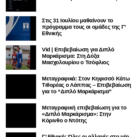
Στις 31 Ιουλίου μαθαίνουν το
πρόγραμμα τους οι ομάδες της Γ’
Εθνικής
Vid | Επιβεβαίωση για Διπλό
Μαρκάρισμα: Στη Δόξα
Μασχολουρίου ο Τσόφλιος
Μεταγραφικά: Στον Κηφισσό Κάτω
Τιθορέας ο Λάππας – Επιβεβαίωση
για το “Διπλό Μαρκάρισμα”
Μεταγραφική επιβεβαίωση για το
«Διπλό Μαρκάρισμα»: Στην
Κόρινθο ο Ντότης
Γ’ Εθνική: Όλες οι αλλαγές στο νέο