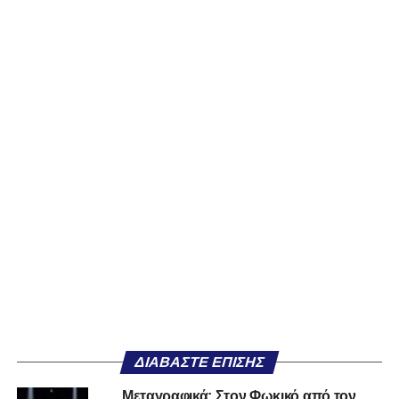
ΔΙΑΒΆΣΤΕ ΕΠΊΣΗΣ
Μεταγραφικά: Στον Φωκικό από τον