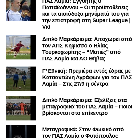
ΠΑΣ Λαμία: Εγγυητής ο
Παπαϊωάννου – Οι προϋποθέσεις
και τα αισιόδοξα μηνύματά του για
την επιστροφή στη Super League |
Vid
Διπλό Μαρκάρισμα: Αποχωρεί από
τον ΑΠΣ Κηφισσό ο Ηλίας
Τουρκοχωρίτης – “Ματιές” από
ΠΑΣ Λαμία και ΑΟ Θήβας
Γ’ Εθνική: Πρεμιέρα εντός έδρας με
Κατσαντώνη Αγράφων για τον ΠΑΣ
Λαμία – Στις 27/9 η σέντρα
Διπλό Μαρκάρισμα: Εξελίξεις στα
μεταγραφικά του ΠΑΣ Λαμία – Ποιοι
βρίσκονται στο επίκεντρο
Μεταγραφικά: Στον Φωκικό από
τον ΠΑΣ Λαμία ο Φυτόπουλος