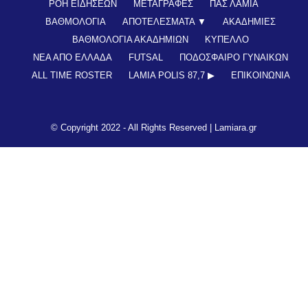
ΡΟΗ ΕΙΔΗΣΕΩΝ
ΜΕΤΑΓΡΑΦΕΣ
ΠΑΣ ΛΑΜΙΑ
ΒΑΘΜΟΛΟΓΙΑ
ΑΠΟΤΕΛΕΣΜΑΤΑ ▼
ΑΚΑΔΗΜΙΕΣ
ΒΑΘΜΟΛΟΓΙΑ ΑΚΑΔΗΜΙΩΝ
ΚΥΠΕΛΛΟ
ΝΕΑ ΑΠΟ ΕΛΛΑΔΑ
FUTSAL
ΠΟΔΟΣΦΑΙΡΟ ΓΥΝΑΙΚΩΝ
ALL TIME ROSTER
LAMIA POLIS 87,7 ▶︎
ΕΠΙΚΟΙΝΩΝΊΑ
© Copyright 2022 - All Rights Reserved |
Lamiara.gr