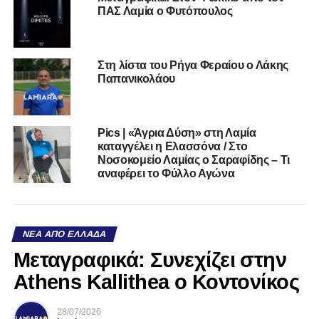
ΠΑΣ Λαμία ο Φυτόπουλος
Στη λίστα του Ρήγα Φεραίου ο Λάκης
Παπανικολάου
Pics | «Άγρια Δύση» στη Λαμία
καταγγέλει η Ελασσόνα / Στο
Νοσοκομείο Λαμίας ο Σαραφίδης – Τι
αναφέρει το Φύλλο Αγώνα
ΝΈΑ ΑΠΌ ΕΛΛΆΔΑ
Mεταγραφικά: Συνεχίζει στην
Athens Kallithea ο Κοντονίκος
28/07/2026