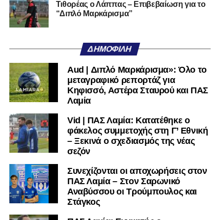
Τιθορέας ο Λάππας – Επιβεβαίωση για το
“Διπλό Μαρκάρισμα”
ΔΗΜΟΦΙΛΉ
Aud | Διπλό Μαρκάρισμα»: Όλο το
μεταγραφικό ρεπορτάζ για
Κηφισσό, Αστέρα Σταυρού και ΠΑΣ
Λαμία
Vid | ΠΑΣ Λαμία: Κατατέθηκε ο
φάκελος συμμετοχής στη Γ’ Εθνική
– Ξεκινά ο σχεδιασμός της νέας
σεζόν
Συνεχίζονται οι αποχωρήσεις στον
ΠΑΣ Λαμία – Στον Σαρωνικό
Αναβύσσου οι Τρούμπουλος και
Στάγκος