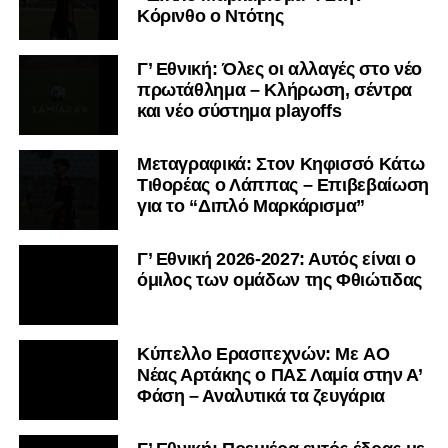
Κόρινθο ο Ντότης
Γ’ Εθνική: Όλες οι αλλαγές στο νέο
πρωτάθλημα – Κλήρωση, σέντρα
και νέο σύστημα playoffs
Μεταγραφικά: Στον Κηφισσό Κάτω
Τιθορέας ο Λάππας – Επιβεβαίωση
για το “Διπλό Μαρκάρισμα”
Γ’ Εθνική 2026-2027: Αυτός είναι ο
όμιλος των ομάδων της Φθιώτιδας
Kύπελλο Ερασιτεχνών: Με AO
Nέας Αρτάκης ο ΠΑΣ Λαμία στην Α’
Φάση – Αναλυτικά τα ζευγάρια