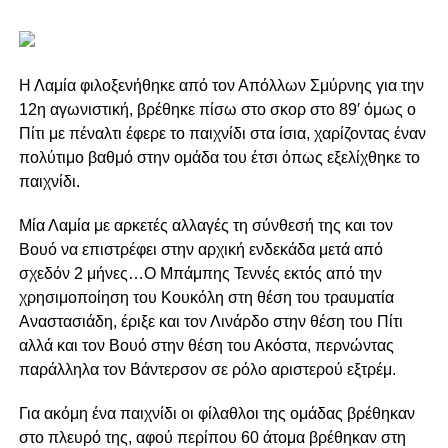
Η Λαμία φιλοξενήθηκε από τον Απόλλων Σμύρνης για την
12η αγωνιστική, βρέθηκε πίσω στο σκορ στο 89′ όμως ο
Πίτι με πέναλτι έφερε το παιχνίδι στα ίσια, χαρίζοντας έναν
πολύτιμο βαθμό στην ομάδα του έτσι όπως εξελίχθηκε το
παιχνίδι.
Μία Λαμία με αρκετές αλλαγές τη σύνθεσή της και τον
Βουό να επιστρέφει στην αρχική ενδεκάδα μετά από
σχεδόν 2 μήνες…O Mπάμπης Τεννές εκτός από την
χρησιμοποίηση του Κουκόλη στη θέση του τραυματία
Αναστασιάδη, έριξε και τον Λινάρδο στην θέση του Πίτι
αλλά και τον Βουό στην θέση του Ακόστα, περνώντας
παράλληλα τον Βάντερσον σε ρόλο αριστερού εξτρέμ.
Για ακόμη ένα παιχνίδι οι φίλαθλοι της ομάδας βρέθηκαν
στο πλευρό της, αφού περίπου 60 άτομα βρέθηκαν στη