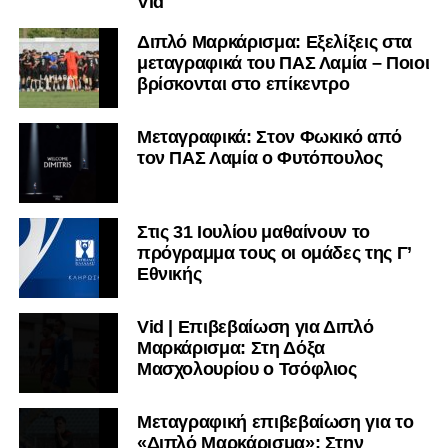
Vid
Διπλό Μαρκάρισμα: Εξελίξεις στα
μεταγραφικά του ΠΑΣ Λαμία – Ποιοι
βρίσκονται στο επίκεντρο
Μεταγραφικά: Στον Φωκικό από
τον ΠΑΣ Λαμία ο Φυτόπουλος
Στις 31 Ιουλίου μαθαίνουν το
πρόγραμμα τους οι ομάδες της Γ’
Εθνικής
Vid | Επιβεβαίωση για Διπλό
Μαρκάρισμα: Στη Δόξα
Μασχολουρίου ο Τσόφλιος
Μεταγραφική επιβεβαίωση για το
«Διπλό Μαρκάρισμα»: Στην