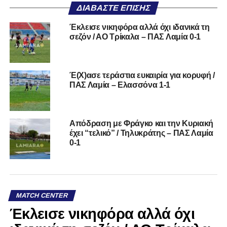
ΔΙΑΒΆΣΤΕ ΕΠΊΣΗΣ
Έκλεισε νικηφόρα αλλά όχι ιδανικά τη
σεζόν / ΑΟ Τρίκαλα – ΠΑΣ Λαμία 0-1
Έ(Χ)ασε τεράστια ευκαιρία για κορυφή /
ΠΑΣ Λαμία – Ελασσόνα 1-1
Απόδραση με Φράγκο και την Κυριακή
έχει “τελικό” / Τηλυκράτης – ΠΑΣ Λαμία
0-1
MATCH CENTER
Έκλεισε νικηφόρα αλλά όχι