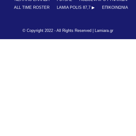
ALL TIME ROSTER
LAMIA POLIS 87,7 ▶︎
ΕΠΙΚΟΙΝΩΝΊΑ
© Copyright 2022 - All Rights Reserved |
Lamiara.gr