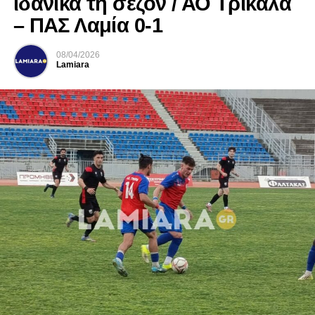
ιδανικά τη σεζόν / ΑΟ Τρίκαλα
– ΠΑΣ Λαμία 0-1
08/04/2026
Lamiara