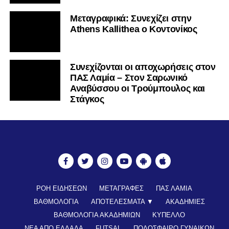
Mεταγραφικά: Συνεχίζει στην
Athens Kallithea ο Κοντονίκος
Συνεχίζονται οι αποχωρήσεις στον
ΠΑΣ Λαμία – Στον Σαρωνικό
Αναβύσσου οι Τρούμπουλος και
Στάγκος
ΡΟΗ ΕΙΔΗΣΕΩΝ
ΜΕΤΑΓΡΑΦΕΣ
ΠΑΣ ΛΑΜΙΑ
ΒΑΘΜΟΛΟΓΙΑ
ΑΠΟΤΕΛΕΣΜΑΤΑ ▼
ΑΚΑΔΗΜΙΕΣ
ΒΑΘΜΟΛΟΓΙΑ ΑΚΑΔΗΜΙΩΝ
ΚΥΠΕΛΛΟ
ΝΕΑ ΑΠΟ ΕΛΛΑΔΑ
FUTSAL
ΠΟΔΟΣΦΑΙΡΟ ΓΥΝΑΙΚΩΝ