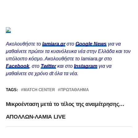
Ακολουθήστε το
lamiara.gr
στο
Google News
για να
μαθαίνετε πρώτοι τα κυανόλευκα νέα στην Ελλάδα και τον
υπόλοιπο κόσμο. Ακολουθήστε το lamiara.gr στο
Facebook
, στο
Twitter
και στο
Instagram
για να
μαθαίνετε σε χρόνο dt όλα τα νέα.
TAGS:
MATCH CENTER
ΠΡΩΤΆΘΛΗΜΑ
Μικροένταση μετά το τέλος της αναμέτρησης…
ΑΠΟΛΛΩΝ-ΛΑΜΙΑ LIVE