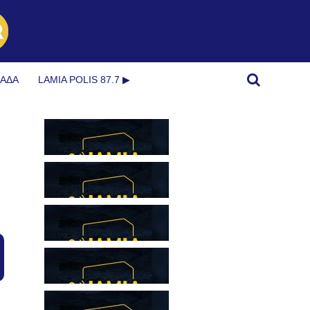
ΜΆΔΑ
LAMIA POLIS 87.7 ▶︎