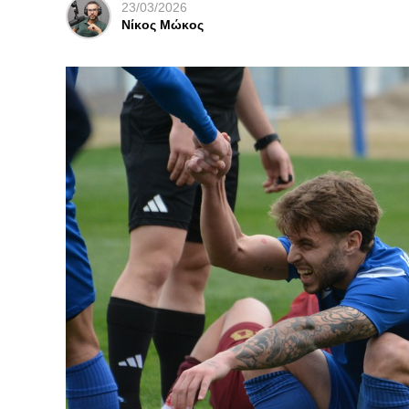
23/03/2026
Νίκος Μώκος