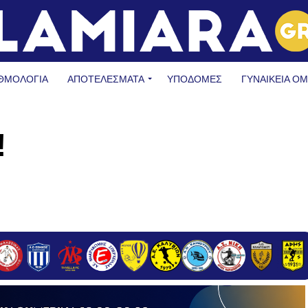
ΘΜΟΛΟΓΙΑ
ΑΠΟΤΕΛΕΣΜΑΤΑ
ΥΠΟΔΟΜΈΣ
ΓΥΝΑΙΚΕΊΑ Ο
!