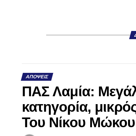
ΑΠΌΨΕΙΣ
ΠΑΣ Λαμία: Μεγάλ
κατηγορία, μικρός
Του Νίκου Μώκου