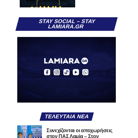
STAY SOCIAL – STAY
LAMIARA.GR
ΤΕΛΕΥΤΑΊΑ ΝΈΑ
Συνεχίζονται οι αποχωρήσεις
στον ΠΑΣ Λαμία – Στον