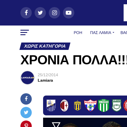
ΡΟΗ
ΠΑΣ ΛΑΜΊΑ
ΒΑ
ΧΩΡΊΣ ΚΑΤΗΓΟΡΊΑ
ΧΡΟΝΙΑ ΠΟΛΛΑ!!
25/12/2014
Lamiara