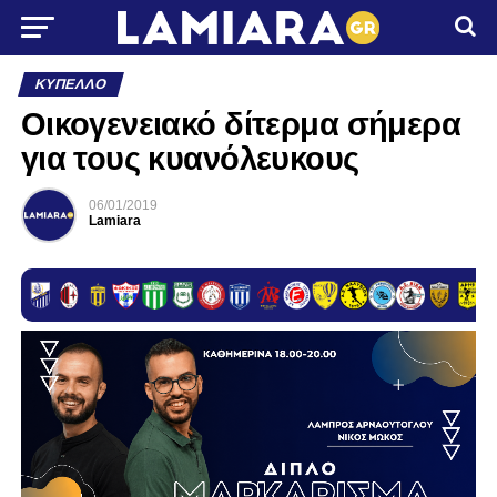
ΚΎΠΕΛΛΟ
Οικογενειακό δίτερμα σήμερα
για τους κυανόλευκους
06/01/2019
Lamiara