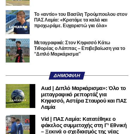
Το «αντίο» του Βασίλη Τρούμπουλου στον
ΠΑΣ Λαμία: «Κρατάμε τα καλά και
προχωράμε. Ευχαριστώ για όλα»
Μεταγραφικά: Στον Κηφισσό Κάτω
Τιθορέας ο Λάππας – Επιβεβαίωση για το
“Διπλό Μαρκάρισμα”
ΔΗΜΟΦΙΛΉ
Aud | Διπλό Μαρκάρισμα»: Όλο το
μεταγραφικό ρεπορτάζ για
Κηφισσό, Αστέρα Σταυρού και ΠΑΣ
Λαμία
Vid | ΠΑΣ Λαμία: Κατατέθηκε ο
φάκελος συμμετοχής στη Γ’ Εθνική
– Ξεκινά ο σχεδιασμός της νέας