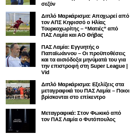
σεζόν
Διπλό Μαρκάρισμα: Αποχωρεί από
τον ΑΠΣ Κηφισσό ο Ηλίας
Τουρκοχωρίτης – “Ματιές” από
ΠΑΣ Λαμία και ΑΟ Θήβας
ΠΑΣ Λαμία: Εγγυητής ο
Παπαϊωάννου – Οι προϋποθέσεις
και τα αισιόδοξα μηνύματά του για
την επιστροφή στη Super League |
Vid
Διπλό Μαρκάρισμα: Εξελίξεις στα
μεταγραφικά του ΠΑΣ Λαμία – Ποιοι
βρίσκονται στο επίκεντρο
Μεταγραφικά: Στον Φωκικό από
τον ΠΑΣ Λαμία ο Φυτόπουλος