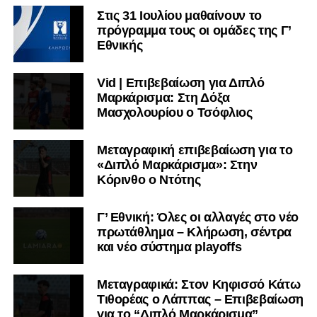
Στις 31 Ιουλίου μαθαίνουν το
πρόγραμμα τους οι ομάδες της Γ’
Εθνικής
Vid | Επιβεβαίωση για Διπλό
Μαρκάρισμα: Στη Δόξα
Μασχολουρίου ο Τσόφλιος
Μεταγραφική επιβεβαίωση για το
«Διπλό Μαρκάρισμα»: Στην
Κόρινθο ο Ντότης
Γ’ Εθνική: Όλες οι αλλαγές στο νέο
πρωτάθλημα – Κλήρωση, σέντρα
και νέο σύστημα playoffs
Μεταγραφικά: Στον Κηφισσό Κάτω
Τιθορέας ο Λάππας – Επιβεβαίωση
για το “Διπλό Μαρκάρισμα”