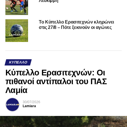
Λευκίμμη
Το Κύπελλο Ερασιτεχνών κληρώνει
στις 27/8 – Πότε ξεκινούν οι αγώνες
ΚΎΠΕΛΛΟ
Κύπελλο Ερασιτεχνών: Οι
πιθανοί αντίπαλοι του ΠΑΣ
Λαμία
30/07/2026
Lamiara