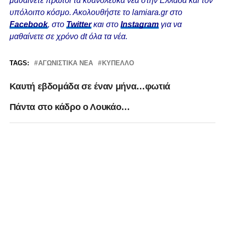
μαθαίνετε πρώτοι τα κυανόλευκα νέα στην Ελλάδα και τον
υπόλοιπο κόσμο. Ακολουθήστε το lamiara.gr στο
Facebook
, στο
Twitter
και στο
Instagram
για να
μαθαίνετε σε χρόνο dt όλα τα νέα.
TAGS:
ΑΓΩΝΙΣΤΙΚΆ ΝΈΑ
ΚΎΠΕΛΛΟ
Καυτή εβδομάδα σε έναν μήνα…φωτιά
Πάντα στο κάδρο ο Λουκάο…