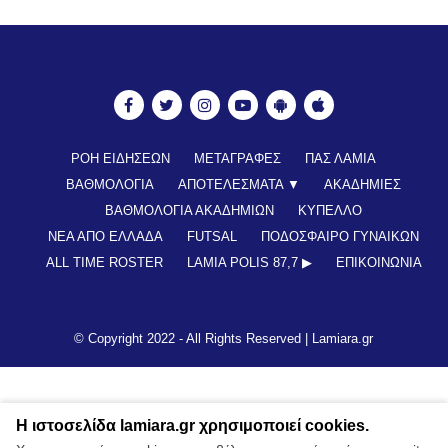
ΡΟΗ ΕΙΔΗΣΕΩΝ
ΜΕΤΑΓΡΑΦΕΣ
ΠΑΣ ΛΑΜΙΑ
ΒΑΘΜΟΛΟΓΙΑ
ΑΠΟΤΕΛΕΣΜΑΤΑ ▼
ΑΚΑΔΗΜΙΕΣ
ΒΑΘΜΟΛΟΓΙΑ ΑΚΑΔΗΜΙΩΝ
ΚΥΠΕΛΛΟ
ΝΕΑ ΑΠΟ ΕΛΛΑΔΑ
FUTSAL
ΠΟΔΟΣΦΑΙΡΟ ΓΥΝΑΙΚΩΝ
ALL TIME ROSTER
LAMIA POLIS 87,7 ▶︎
ΕΠΙΚΟΙΝΩΝΊΑ
© Copyright 2022 - All Rights Reserved |
Lamiara.gr
Η ιστοσελίδα lamiara.gr χρησιμοποιεί cookies.