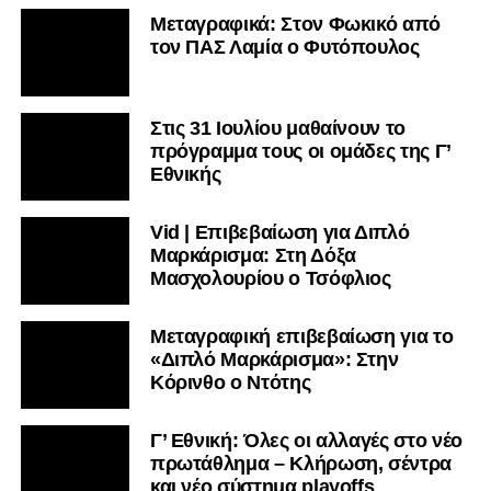
Μεταγραφικά: Στον Φωκικό από
τον ΠΑΣ Λαμία ο Φυτόπουλος
Στις 31 Ιουλίου μαθαίνουν το
πρόγραμμα τους οι ομάδες της Γ’
Εθνικής
Vid | Επιβεβαίωση για Διπλό
Μαρκάρισμα: Στη Δόξα
Μασχολουρίου ο Τσόφλιος
Μεταγραφική επιβεβαίωση για το
«Διπλό Μαρκάρισμα»: Στην
Κόρινθο ο Ντότης
Γ’ Εθνική: Όλες οι αλλαγές στο νέο
πρωτάθλημα – Κλήρωση, σέντρα
και νέο σύστημα playoffs