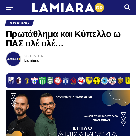
ΚΎΠΕΛΛΟ
Πρωτάθλημα και Κύπελλο ω
ΠΑΣ ολέ ολέ…
26/10/2016
Lamiara