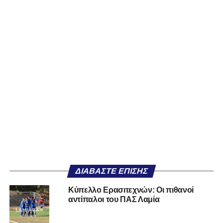
ΔΙΑΒΆΣΤΕ ΕΠΊΣΗΣ
Κύπελλο Ερασιτεχνών: Οι πιθανοί
αντίπαλοι του ΠΑΣ Λαμία