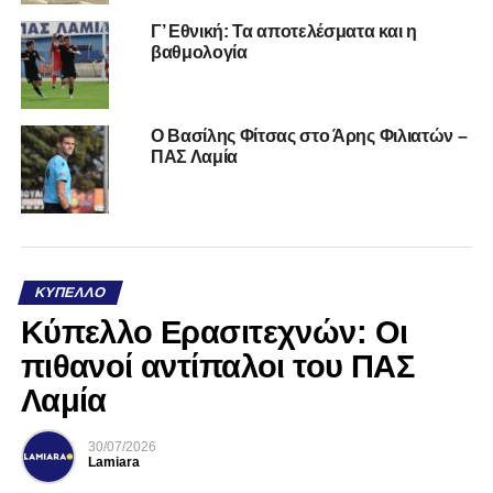
Γ’ Εθνική: Τα αποτελέσματα και η
βαθμολογία
Ο Βασίλης Φίτσας στο Άρης Φιλιατών –
ΠΑΣ Λαμία
ΚΎΠΕΛΛΟ
Κύπελλο Ερασιτεχνών: Οι
πιθανοί αντίπαλοι του ΠΑΣ
Λαμία
30/07/2026
Lamiara