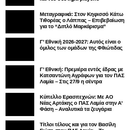
Μεταγραφικά: Στον Κηφισσό Κάτω
Τιθορέας ο Λάππας – Επιβεβαίωση
για το “Διπλό Μαρκάρισμα”
Γ’ Εθνική 2026-2027: Αυτός είναι ο
όμιλος των ομάδων της Φθιώτιδας
Γ’ Εθνική: Πρεμιέρα εντός έδρας με
Κατσαντώνη Αγράφων για τον ΠΑΣ
Λαμία – Στις 27/9 η σέντρα
Kύπελλο Ερασιτεχνών: Με AO
Nέας Αρτάκης ο ΠΑΣ Λαμία στην Α’
Φάση – Αναλυτικά τα ζευγάρια
Τίτλοι τέλους και για τον Βασίλη