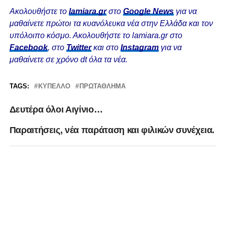
Ακολουθήστε το
lamiara.gr
στο
Google News
για να
μαθαίνετε πρώτοι τα κυανόλευκα νέα στην Ελλάδα και τον
υπόλοιπο κόσμο. Ακολουθήστε το lamiara.gr στο
Facebook
, στο
Twitter
και στο
Instagram
για να
μαθαίνετε σε χρόνο dt όλα τα νέα.
TAGS:
ΚΎΠΕΛΛΟ
ΠΡΩΤΆΘΛΗΜΑ
Δευτέρα όλοι Αιγίνιο…
Παραιτήσεις, νέα παράταση και φιλικών συνέχεια.