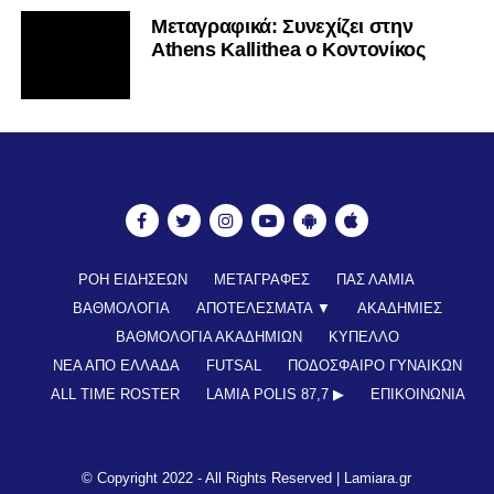
Mεταγραφικά: Συνεχίζει στην
Athens Kallithea ο Κοντονίκος
ΡΟΗ ΕΙΔΗΣΕΩΝ
ΜΕΤΑΓΡΑΦΕΣ
ΠΑΣ ΛΑΜΙΑ
ΒΑΘΜΟΛΟΓΙΑ
ΑΠΟΤΕΛΕΣΜΑΤΑ ▼
ΑΚΑΔΗΜΙΕΣ
ΒΑΘΜΟΛΟΓΙΑ ΑΚΑΔΗΜΙΩΝ
ΚΥΠΕΛΛΟ
ΝΕΑ ΑΠΟ ΕΛΛΑΔΑ
FUTSAL
ΠΟΔΟΣΦΑΙΡΟ ΓΥΝΑΙΚΩΝ
ALL TIME ROSTER
LAMIA POLIS 87,7 ▶︎
ΕΠΙΚΟΙΝΩΝΊΑ
© Copyright 2022 - All Rights Reserved |
Lamiara.gr