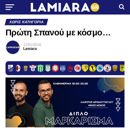
ΧΩΡΊΣ ΚΑΤΗΓΟΡΊΑ
Πρώτη Σπανού με κόσμο…
12/01/2016
Lamiara