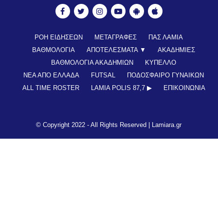
ΡΟΗ ΕΙΔΗΣΕΩΝ
ΜΕΤΑΓΡΑΦΕΣ
ΠΑΣ ΛΑΜΙΑ
ΒΑΘΜΟΛΟΓΙΑ
ΑΠΟΤΕΛΕΣΜΑΤΑ ▼
ΑΚΑΔΗΜΙΕΣ
ΒΑΘΜΟΛΟΓΙΑ ΑΚΑΔΗΜΙΩΝ
ΚΥΠΕΛΛΟ
ΝΕΑ ΑΠΟ ΕΛΛΑΔΑ
FUTSAL
ΠΟΔΟΣΦΑΙΡΟ ΓΥΝΑΙΚΩΝ
ALL TIME ROSTER
LAMIA POLIS 87,7 ▶︎
ΕΠΙΚΟΙΝΩΝΊΑ
© Copyright 2022 - All Rights Reserved |
Lamiara.gr