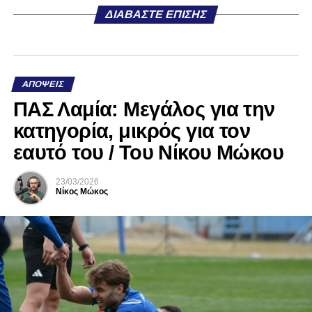
ΔΙΑΒΆΣΤΕ ΕΠΊΣΗΣ
ΑΠΌΨΕΙΣ
ΠΑΣ Λαμία: Μεγάλος για την
κατηγορία, μικρός για τον
εαυτό του / Του Νίκου Μώκου
23/03/2026
Νίκος Μώκος