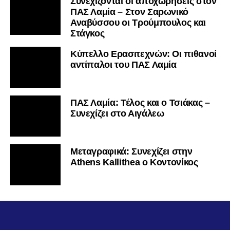
Συνεχίζονται οι αποχωρήσεις στον
ΠΑΣ Λαμία – Στον Σαρωνικό
Αναβύσσου οι Τρούμπουλος και
Στάγκος
Κύπελλο Ερασιτεχνών: Οι πιθανοί
αντίπαλοι του ΠΑΣ Λαμία
ΠΑΣ Λαμία: Τέλος και ο Τσιάκας –
Συνεχίζει στο Αιγάλεω
Mεταγραφικά: Συνεχίζει στην
Athens Kallithea ο Κοντονίκος