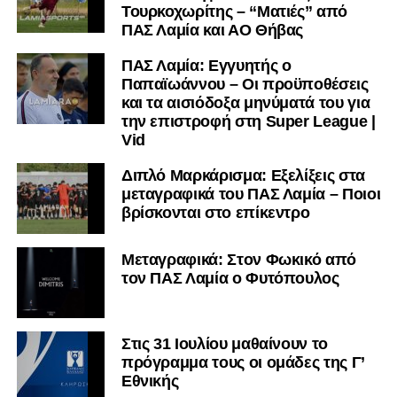
Τουρκοχωρίτης – “Ματιές” από
ΠΑΣ Λαμία και ΑΟ Θήβας
ΠΑΣ Λαμία: Εγγυητής ο
Παπαϊωάννου – Οι προϋποθέσεις
και τα αισιόδοξα μηνύματά του για
την επιστροφή στη Super League |
Vid
Διπλό Μαρκάρισμα: Εξελίξεις στα
μεταγραφικά του ΠΑΣ Λαμία – Ποιοι
βρίσκονται στο επίκεντρο
Μεταγραφικά: Στον Φωκικό από
τον ΠΑΣ Λαμία ο Φυτόπουλος
Στις 31 Ιουλίου μαθαίνουν το
πρόγραμμα τους οι ομάδες της Γ’
Εθνικής