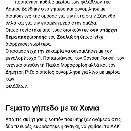
προπόνηση καθώς μερίδα των φιλάθλων της
Λαμίας βρέθηκε στο γήπεδο και συνομίλησε με
διοικούντες της ομάδας για την ήττα στην Ζάκυνθο
αλλά και για την επόμενη μέρα στην ομάδα.
Όπως τονίστηκε από τους διοικούντες
δεν υπάρχει
θέμα αποχώρησης
του
Ζουλιώτη
όπως είχε
διαρρεύσει νωρίτερα…
Ο κόσμος είχε την ευκαιρία να συνομιλήσει με τον
μεγαλομέτοχο Π. Παπαϊωάννου, τον Θανάση Τσικνή, τον
τεχνικό διευθυντή Παύλο Μυροφορίδη αλλά και τον
Δημήτρη Ρίζο ο οποίος συνομίλησε για λίγο με μερίδα
των
φιλάθλων.
Γεμάτο γήπεδο με τα Χανιά
Από τις συζητήσεις λοιπόν που υπήρξαν ανάμεσα στις
δύο πλευρές εκφράστηκε η ανάγκη, να γεμίσει το ΔΑΚ