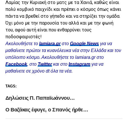
Λαμίας την Κυριακή στο ματς με τα Χανιά, καθώς είναι
πολύ κομβικό παιχνίδι και πρέπει ο κόσμος όπως κάνει
πάντα να βρεθεί στο γήπεδο και να στηρίξει την ομάδα.
Όχι μόνο με την παρουσία του αλλά και με την φωνή
του, αφού αυτή είναι που ενθαρρύνει τους
ποδοσφαιριστές!
Ακολουθήστε το
lamiara.gr
στο
Google News
για να
μαθαίνετε πρώτοι τα κυανόλευκα νέα στην Ελλάδα και τον
υπόλοιπο κόσμο. Ακολουθήστε το lamiara.gr στο
Facebook
, στο
Twitter
και στο
Instagram
για να
μαθαίνετε σε χρόνο dt όλα τα νέα.
TAGS:
Δηλώσεις Π. Παπαϊωάννου…
Ο Βαζάκας έφυγε, ο Σπανός ήρθε…