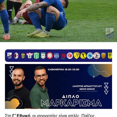
Στη
Γ’ Εθνική
, οι ισορροπίες είναι απλές. Παίζεις,