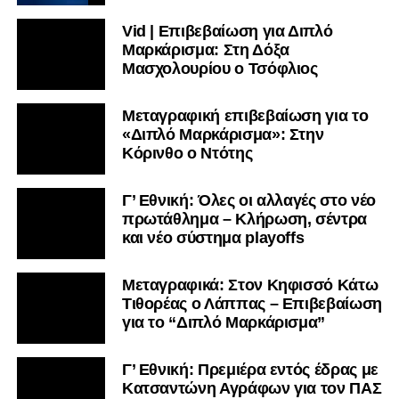
Vid | Επιβεβαίωση για Διπλό
Μαρκάρισμα: Στη Δόξα
Μασχολουρίου ο Τσόφλιος
Μεταγραφική επιβεβαίωση για το
«Διπλό Μαρκάρισμα»: Στην
Κόρινθο ο Ντότης
Γ’ Εθνική: Όλες οι αλλαγές στο νέο
πρωτάθλημα – Κλήρωση, σέντρα
και νέο σύστημα playoffs
Μεταγραφικά: Στον Κηφισσό Κάτω
Τιθορέας ο Λάππας – Επιβεβαίωση
για το “Διπλό Μαρκάρισμα”
Γ’ Εθνική: Πρεμιέρα εντός έδρας με
Κατσαντώνη Αγράφων για τον ΠΑΣ