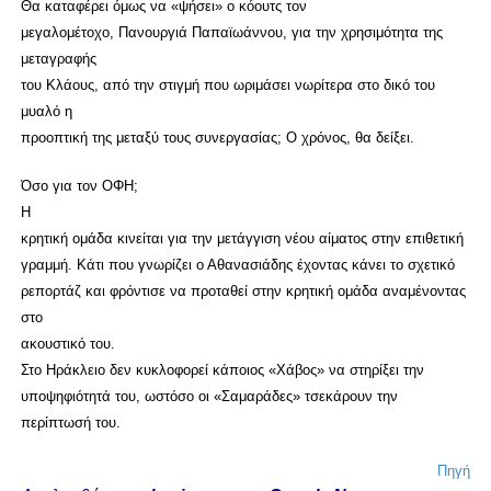
Θα καταφέρει όμως να «ψήσει» ο κόουτς τον
μεγαλομέτοχο, Πανουργιά Παπαϊωάννου, για την χρησιμότητα της
μεταγραφής
του Κλάους, από την στιγμή που ωριμάσει νωρίτερα στο δικό του
μυαλό η
προοπτική της μεταξύ τους συνεργασίας; Ο χρόνος, θα δείξει.
Όσο για τον ΟΦΗ;
Η
κρητική ομάδα κινείται για την μετάγγιση νέου αίματος στην επιθετική
γραμμή. Κάτι που γνωρίζει ο Αθανασιάδης έχοντας κάνει το σχετικό
ρεπορτάζ και φρόντισε να προταθεί στην κρητική ομάδα αναμένοντας
στο
ακουστικό του.
Στο Ηράκλειο δεν κυκλοφορεί κάποιος «Χάβος» να στηρίξει την
υποψηφιότητά του, ωστόσο οι «Σαμαράδες» τσεκάρουν την
περίπτωσή του.
Πηγή