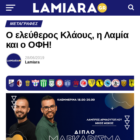
ΜΕΤΑΓΡΑΦΈΣ
Ο ελεύθερος Κλάους, η Λαμία
και ο ΟΦΗ!
28/06/2019
Lamiara