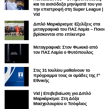
και τα αισιόδοξα μηνύματά του για
την επιστροφή στη Super League |
Vid
Διπλό Μαρκάρισμα: Εξελίξεις στα
μεταγραφικά του ΠΑΣ Λαμία – Ποιοι
βρίσκονται στο επίκεντρο
Μεταγραφικά: Στον Φωκικό από
τον ΠΑΣ Λαμία ο Φυτόπουλος
Στις 31 Ιουλίου μαθαίνουν το
πρόγραμμα τους οι ομάδες της Γ’
Εθνικής
Vid | Επιβεβαίωση για Διπλό
Μαρκάρισμα: Στη Δόξα
Μασχολουρίου ο Τσόφλιος