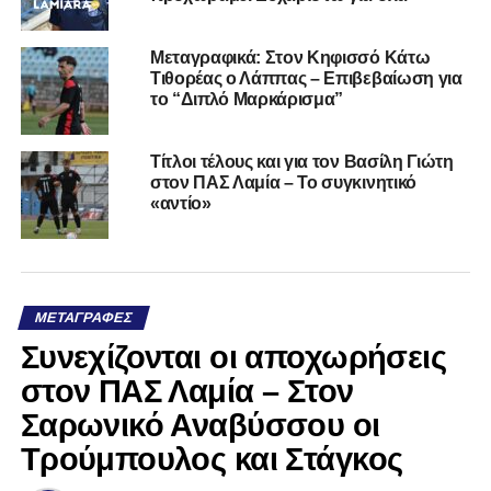
Μεταγραφικά: Στον Κηφισσό Κάτω
Τιθορέας ο Λάππας – Επιβεβαίωση για
το “Διπλό Μαρκάρισμα”
Τίτλοι τέλους και για τον Βασίλη Γιώτη
στον ΠΑΣ Λαμία – Το συγκινητικό
«αντίο»
ΜΕΤΑΓΡΑΦΈΣ
Συνεχίζονται οι αποχωρήσεις
στον ΠΑΣ Λαμία – Στον
Σαρωνικό Αναβύσσου οι
Τρούμπουλος και Στάγκος