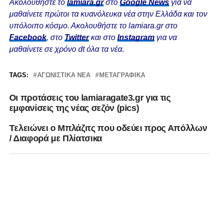
Ακολουθήστε το
lamiara.gr
στο
Google News
για να
μαθαίνετε πρώτοι τα κυανόλευκα νέα στην Ελλάδα και τον
υπόλοιπο κόσμο. Ακολουθήστε το lamiara.gr στο
Facebook
, στο
Twitter
και στο
Instagram
για να
μαθαίνετε σε χρόνο dt όλα τα νέα.
TAGS:
ΑΓΩΝΙΣΤΙΚΆ ΝΈΑ
ΜΕΤΑΓΡΑΦΙΚΆ
Οι προτάσεις του lamiaragate3.gr για τις
εμφανίσεις της νέας σεζόν (pics)
Tελειώνει ο Μπλάζιτς που οδεύει προς Απόλλων
/ Διαφορά με Πλίατσικα