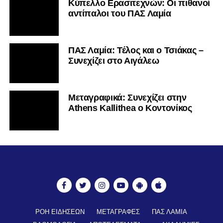
Κύπελλο Ερασιτεχνών: Οι πιθανοί
αντίπαλοι του ΠΑΣ Λαμία
ΠΑΣ Λαμία: Τέλος και ο Τσιάκας –
Συνεχίζει στο Αιγάλεω
Mεταγραφικά: Συνεχίζει στην
Athens Kallithea ο Κοντονίκος
ΡΟΗ ΕΙΔΗΣΕΩΝ
ΜΕΤΑΓΡΑΦΕΣ
ΠΑΣ ΛΑΜΙΑ