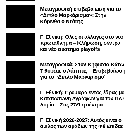
Μεταγραφική επιβεβαίωση για το
«Διπλό Μαρκάρισμα»: Στην
Κόρινθο ο Ντότης
Γ’ Εθνική: Όλες οι αλλαγές στο νέο
πρωτάθλημα – Κλήρωση, σέντρα
και νέο σύστημα playoffs
Μεταγραφικά: Στον Κηφισσό Κάτω
Τιθορέας ο Λάππας – Επιβεβαίωση
για το “Διπλό Μαρκάρισμα”
Γ’ Εθνική: Πρεμιέρα εντός έδρας με
Κατσαντώνη Αγράφων για τον ΠΑΣ
Λαμία – Στις 27/9 η σέντρα
Γ’ Εθνική 2026-2027: Αυτός είναι ο
όμιλος των ομάδων της Φθιώτιδας