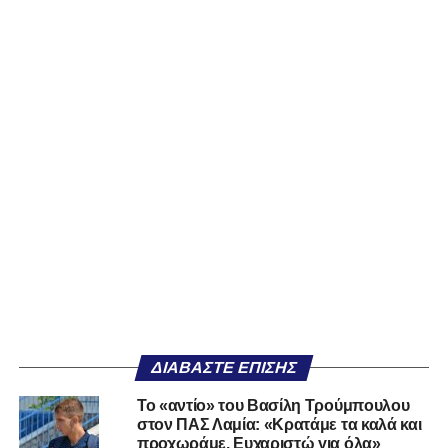
ΔΙΑΒΆΣΤΕ ΕΠΊΣΗΣ
Το «αντίο» του Βασίλη Τρούμπουλου
στον ΠΑΣ Λαμία: «Κρατάμε τα καλά και
προχωράμε. Ευχαριστώ για όλα»