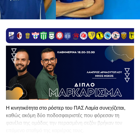
Η κινητικότητα στο ρόστερ του ΠΑΣ Λαμία συνεχίζεται,
καθώς ακόμη δύο ποδοσφαιριστές που φόρεσαν τη
φανέλα της ομάδας την περασμένη σεζόν βρήκαν τον
επόμενο σταθμό της καριέρας τους.