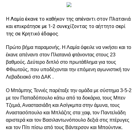
Η Λαμία έκανε το καθήκον της απέναντι στον Πλατανιά
και επικράτησε με 1-2 συνεχίζοντας το αήττητο σερί
της σε Κρητικό έδαφος.
Πρώτο βήμα παραμονής. Η Λαμία όφειλε να νικήσει και το
έκανε απέναντι στον Πλατανιά φτάνοντας στους 23
βαθμούς. Δεύτερο διπλό στο πρωτάθλημα για τους
Φθιωτούς, που υποδέχονται την επόμενη αγωνιστική τον
Λεβαδειακό στο ΔΑΚ .
Ο Μπάμπης Τεννές παρέταξε την ομάδα με σύστημα 3-5-2
με τον Παπαδόπουλο κάτω από τα δοκάρια, τους Μπεν
Τζεμιά, Αναστασιάδη και Ασίγκμπα στην άμυνα, τους
Αναστασόπουλο και Μπλάζιτς στα χαφ, τον Παντελιάδη
αριστερά και τον Βασιλαντωνόπουλο δεξιά στις πτέρυγες
και τον Πίτι πίσω από τους Βάντερσον και Μπούντνικ.