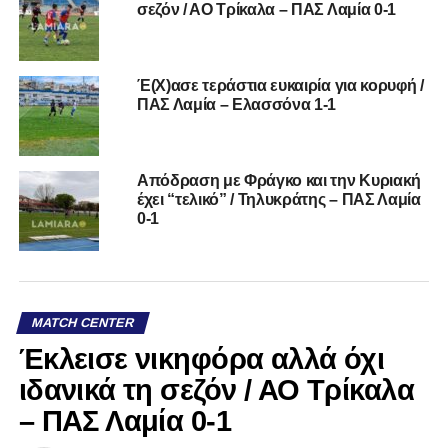
σεζόν / ΑΟ Τρίκαλα – ΠΑΣ Λαμία 0-1
Έ(Χ)ασε τεράστια ευκαιρία για κορυφή /
ΠΑΣ Λαμία – Ελασσόνα 1-1
Απόδραση με Φράγκο και την Κυριακή
έχει “τελικό” / Τηλυκράτης – ΠΑΣ Λαμία
0-1
MATCH CENTER
Έκλεισε νικηφόρα αλλά όχι
ιδανικά τη σεζόν / ΑΟ Τρίκαλα
– ΠΑΣ Λαμία 0-1