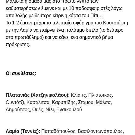
Μάλιστα η ομάδα μας στο πρώτο λεπτό των
καθυστερήσεων έμεινε και με 10 ποδοσφαιριστές λόγω
αποβολής με δεύτερη κίτρινη κάρτα του Πίτι…
Το 1-2 έμεινε μέχρι το τελευταίο σφύριγμα του Κουτσιάφτη
με την Λαμία να παίρνει ένα πολύτιμο διπλό (το δεύτερο
στο πρωτάθλημα) και να κάνει ένα σημαντικό βήμα
πρόκρισης.
Οι συνθέσεις:
Πλατανιάς (Χατζηνικολάου):
Κλιάιτς, Πλιάτσικας,
Ουντότζι, Κασάλιτσα, Καρυπίδης, Στάμου, Μάλσα,
Δημούτσος, Ουές, Νίλι, Ενσικουλού
Λαμία (Τεννές):
Παπαδόπουλος, Βασιλαντωνόπουλος,