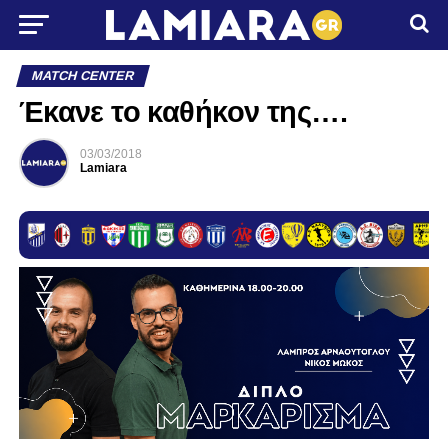
MATCH CENTER
Έκανε το καθήκον της….
03/03/2018
Lamiara