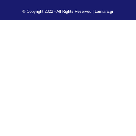
© Copyright 2022 - All Rights Reserved |
Lamiara.gr