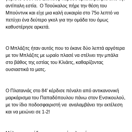
αντίπαλη εστία. Ο Τσούκαλος πήρε την θέση του
Μπούντνικ και είχε μια καλή ευκαιρία στο 75ο λεπτό να
πετύχει ένα δεύτερο γκολ για την ομάδα του όμως
καθυστέρησε αρκετά.
O Μπλάζιτς ήταν αυτός που το έκανε δύο λεπτά αργότερα
με τον Μπλάζιτς με ωραίο πλασέ να στέλνει την μπάλα
στο βάθος της εστίας του Κλιάιτς, καθαρίζοντας
ουσιαστικά το ματς.
Ο Πλατανιάς στο 84′ κέρδισε πέναλτι από αντικανονική
μαρκάρισμα του Παπαδόπουλου πάνω στον Ενσικουλού,
με τον ίδιο ποδοσφαιριστή να αναλαμβάνει την εκτέλεση
και να μειώνει σε 1-2!