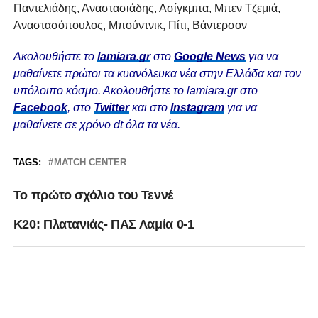
Παντελιάδης, Αναστασιάδης, Ασίγκμπα, Μπεν Τζεμιά,
Αναστασόπουλος, Μπούντνικ, Πίτι, Βάντερσον
Ακολουθήστε το
lamiara.gr
στο
Google News
για να
μαθαίνετε πρώτοι τα κυανόλευκα νέα στην Ελλάδα και τον
υπόλοιπο κόσμο. Ακολουθήστε το lamiara.gr στο
Facebook
, στο
Twitter
και στο
Instagram
για να
μαθαίνετε σε χρόνο dt όλα τα νέα.
TAGS:
MATCH CENTER
Το πρώτο σχόλιο του Τεννέ
K20: Πλατανιάς- ΠΑΣ Λαμία 0-1