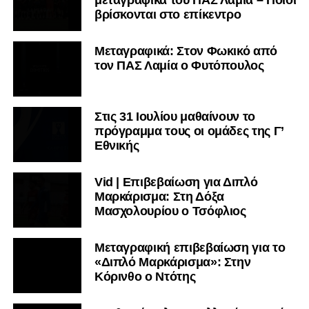
μεταγραφικά του ΠΑΣ Λαμία – Ποιοι
βρίσκονται στο επίκεντρο
Μεταγραφικά: Στον Φωκικό από
τον ΠΑΣ Λαμία ο Φυτόπουλος
Στις 31 Ιουλίου μαθαίνουν το
πρόγραμμα τους οι ομάδες της Γ’
Εθνικής
Vid | Επιβεβαίωση για Διπλό
Μαρκάρισμα: Στη Δόξα
Μασχολουρίου ο Τσόφλιος
Μεταγραφική επιβεβαίωση για το
«Διπλό Μαρκάρισμα»: Στην
Κόρινθο ο Ντότης