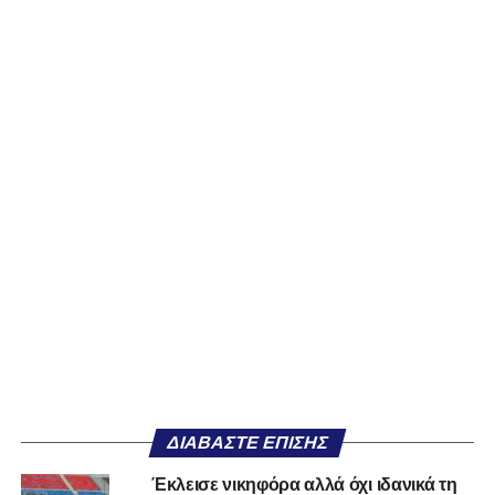
ΔΙΑΒΆΣΤΕ ΕΠΊΣΗΣ
Έκλεισε νικηφόρα αλλά όχι ιδανικά τη