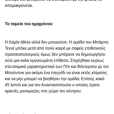
απομακρύνεται.
Το ταμείο του ημιχρόνου
Η Λαμία ήθελε αλλά δεν μπορούσε. Η ομάδα του Μπάμπη
Τεννέ μπήκε μετά από πολύ καιρό με σαφείς επιθετικούς
προσανατολισμούς όμως δεν μπόρεσε να δημιουργήσει
ούτε μια καλα οργανωμένη επίθεση. Στηρίχθηκε κυρίως
στα ατομικά χαρακτηριστικά των Πίτι και Βάντερσον με τον
Μπούντνικ για ακόμη ένα παιχνίδι να είναι εκτός κλίματος
και να μην μπορεί να βοηθήσει την ομάδα. Επίσης κακό
45 λεπτό και για τον Αναστασόπουλο ο οποίος έχασε
αρκετές μονομαχίες στο χώρο του κέντρου.