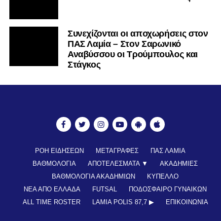
Συνεχίζονται οι αποχωρήσεις στον
ΠΑΣ Λαμία – Στον Σαρωνικό
Αναβύσσου οι Τρούμπουλος και
Στάγκος
ΡΟΗ ΕΙΔΗΣΕΩΝ
ΜΕΤΑΓΡΑΦΕΣ
ΠΑΣ ΛΑΜΙΑ
ΒΑΘΜΟΛΟΓΙΑ
ΑΠΟΤΕΛΕΣΜΑΤΑ ▼
ΑΚΑΔΗΜΙΕΣ
ΒΑΘΜΟΛΟΓΙΑ ΑΚΑΔΗΜΙΩΝ
ΚΥΠΕΛΛΟ
ΝΕΑ ΑΠΟ ΕΛΛΑΔΑ
FUTSAL
ΠΟΔΟΣΦΑΙΡΟ ΓΥΝΑΙΚΩΝ
ALL TIME ROSTER
LAMIA POLIS 87,7 ▶︎
ΕΠΙΚΟΙΝΩΝΊΑ