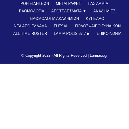
ΡΟΗ ΕΙΔΗΣΕΩΝ
ΜΕΤΑΓΡΑΦΕΣ
ΠΑΣ ΛΑΜΙΑ
ΒΑΘΜΟΛΟΓΙΑ
ΑΠΟΤΕΛΕΣΜΑΤΑ ▼
ΑΚΑΔΗΜΙΕΣ
ΒΑΘΜΟΛΟΓΙΑ ΑΚΑΔΗΜΙΩΝ
ΚΥΠΕΛΛΟ
ΝΕΑ ΑΠΟ ΕΛΛΑΔΑ
FUTSAL
ΠΟΔΟΣΦΑΙΡΟ ΓΥΝΑΙΚΩΝ
ALL TIME ROSTER
LAMIA POLIS 87,7 ▶︎
ΕΠΙΚΟΙΝΩΝΊΑ
© Copyright 2022 - All Rights Reserved |
Lamiara.gr