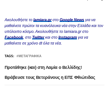
Ακολουθήστε το
lamiara.gr
στο
Google News
για να
μαθαίνετε πρώτοι τα κυανόλευκα νέα στην Ελλάδα και τον
υπόλοιπο κόσμο. Ακολουθήστε το lamiara.gr στο
Facebook
, στο
Twitter
και στο
Instagram
για να
μαθαίνετε σε χρόνο dt όλα τα νέα.
TAGS:
ΜΕΤΑΓΡΑΦΙΚΆ
Προτάθηκε (και) στη Λαμία ο Βελλίδης!
Βράβευσε τους Βετεράνους η ΕΠΣ Φθιώτιδας