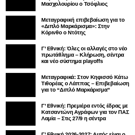
Μασχολουρίου ο Τσόφλιος
Μεταγραφική επιβεβαίωση για το
«Διπλό Μαρκάρισμα»: Στην
Κόρινθο ο Ντότης
Γ’ Εθνική: Όλες οι αλλαγές στο νέο
πρωτάθλημα – Κλήρωση, σέντρα
και νέο σύστημα playoffs
Μεταγραφικά: Στον Κηφισσό Κάτω
Τιθορέας ο Λάππας – Επιβεβαίωση
για το “Διπλό Μαρκάρισμα”
Γ’ Εθνική: Πρεμιέρα εντός έδρας με
Κατσαντώνη Αγράφων για τον ΠΑΣ
Λαμία – Στις 27/9 η σέντρα
Γ’ Εθνική 2026-2027: Αυτός είναι ο