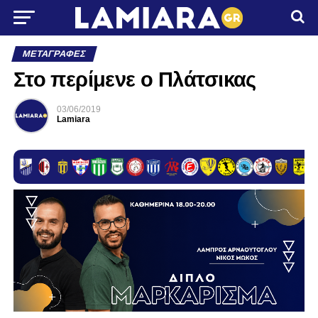
ΜΕΤΑΓΡΑΦΈΣ
Στο περίμενε ο Πλάτσικας
03/06/2019
Lamiara