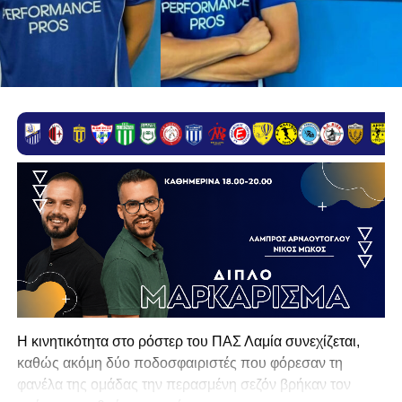
Η κινητικότητα στο ρόστερ του ΠΑΣ Λαμία συνεχίζεται,
καθώς ακόμη δύο ποδοσφαιριστές που φόρεσαν τη
φανέλα της ομάδας την περασμένη σεζόν βρήκαν τον