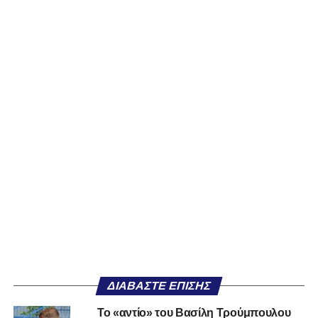
ΔΙΑΒΆΣΤΕ ΕΠΊΣΗΣ
Το «αντίο» του Βασίλη Τρούμπουλου