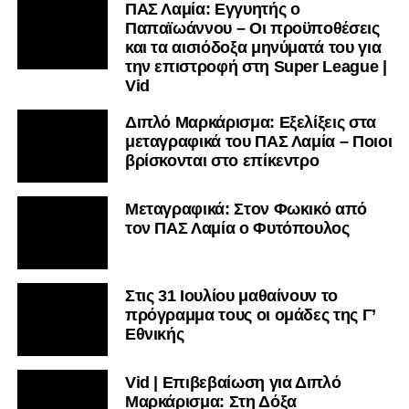
ΠΑΣ Λαμία: Εγγυητής ο
Παπαϊωάννου – Οι προϋποθέσεις
και τα αισιόδοξα μηνύματά του για
την επιστροφή στη Super League |
Vid
Διπλό Μαρκάρισμα: Εξελίξεις στα
μεταγραφικά του ΠΑΣ Λαμία – Ποιοι
βρίσκονται στο επίκεντρο
Μεταγραφικά: Στον Φωκικό από
τον ΠΑΣ Λαμία ο Φυτόπουλος
Στις 31 Ιουλίου μαθαίνουν το
πρόγραμμα τους οι ομάδες της Γ’
Εθνικής
Vid | Επιβεβαίωση για Διπλό
Μαρκάρισμα: Στη Δόξα