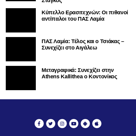
Στάγκος
Κύπελλο Ερασιτεχνών: Οι πιθανοί
αντίπαλοι του ΠΑΣ Λαμία
ΠΑΣ Λαμία: Τέλος και ο Τσιάκας –
Συνεχίζει στο Αιγάλεω
Mεταγραφικά: Συνεχίζει στην
Athens Kallithea ο Κοντονίκος