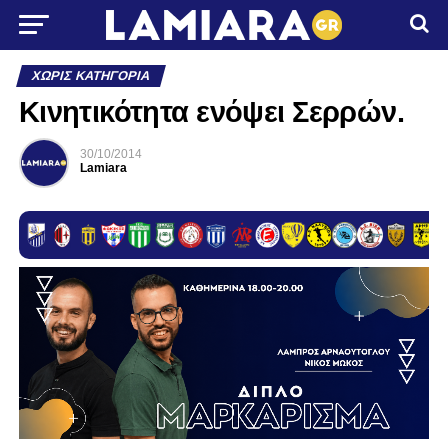
ΧΩΡΊΣ ΚΑΤΗΓΟΡΊΑ
Κινητικότητα ενόψει Σερρών.
30/10/2014
Lamiara