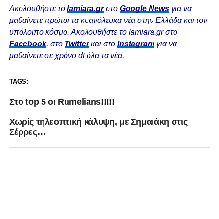
Ακολουθήστε το
lamiara.gr
στο
Google News
για να
μαθαίνετε πρώτοι τα κυανόλευκα νέα στην Ελλάδα και τον
υπόλοιπο κόσμο. Ακολουθήστε το lamiara.gr στο
Facebook
, στο
Twitter
και στο
Instagram
για να
μαθαίνετε σε χρόνο dt όλα τα νέα.
TAGS:
Στο top 5 οι Rumelians!!!!!
Xωρίς τηλεοπτική κάλυψη, με Σημαιάκη στις
Σέρρες…