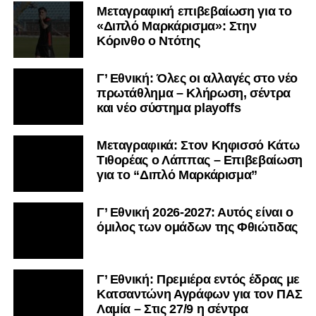
Μεταγραφική επιβεβαίωση για το
«Διπλό Μαρκάρισμα»: Στην
Κόρινθο ο Ντότης
Γ’ Εθνική: Όλες οι αλλαγές στο νέο
πρωτάθλημα – Κλήρωση, σέντρα
και νέο σύστημα playoffs
Μεταγραφικά: Στον Κηφισσό Κάτω
Τιθορέας ο Λάππας – Επιβεβαίωση
για το “Διπλό Μαρκάρισμα”
Γ’ Εθνική 2026-2027: Αυτός είναι ο
όμιλος των ομάδων της Φθιώτιδας
Γ’ Εθνική: Πρεμιέρα εντός έδρας με
Κατσαντώνη Αγράφων για τον ΠΑΣ
Λαμία – Στις 27/9 η σέντρα