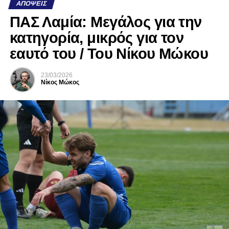
ΑΠΌΨΕΙΣ
ΠΑΣ Λαμία: Μεγάλος για την
κατηγορία, μικρός για τον
εαυτό του / Του Νίκου Μώκου
23/03/2026
Νίκος Μώκος