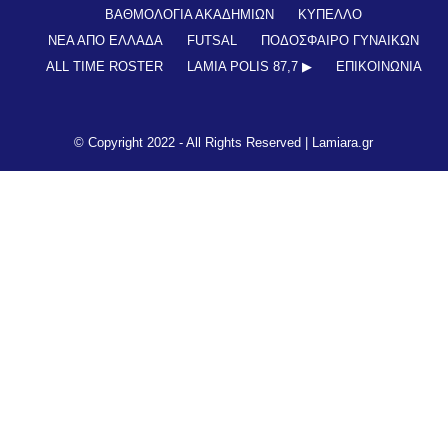
ΒΑΘΜΟΛΟΓΙΑ ΑΚΑΔΗΜΙΩΝ
ΚΥΠΕΛΛΟ
ΝΕΑ ΑΠΟ ΕΛΛΑΔΑ
FUTSAL
ΠΟΔΟΣΦΑΙΡΟ ΓΥΝΑΙΚΩΝ
ALL TIME ROSTER
LAMIA POLIS 87,7 ▶︎
ΕΠΙΚΟΙΝΩΝΊΑ
© Copyright 2022 - All Rights Reserved |
Lamiara.gr