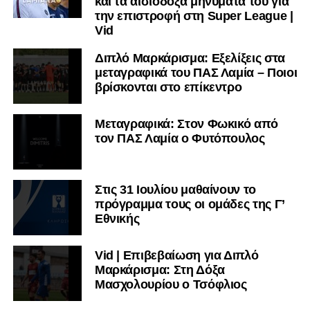
και τα αισιόδοξα μηνύματά του για
την επιστροφή στη Super League |
Vid
Διπλό Μαρκάρισμα: Εξελίξεις στα
μεταγραφικά του ΠΑΣ Λαμία – Ποιοι
βρίσκονται στο επίκεντρο
Μεταγραφικά: Στον Φωκικό από
τον ΠΑΣ Λαμία ο Φυτόπουλος
Στις 31 Ιουλίου μαθαίνουν το
πρόγραμμα τους οι ομάδες της Γ’
Εθνικής
Vid | Επιβεβαίωση για Διπλό
Μαρκάρισμα: Στη Δόξα
Μασχολουρίου ο Τσόφλιος