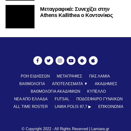
Mεταγραφικά: Συνεχίζει στην
Athens Kallithea ο Κοντονίκος
ΡΟΗ ΕΙΔΗΣΕΩΝ
ΜΕΤΑΓΡΑΦΕΣ
ΠΑΣ ΛΑΜΙΑ
ΒΑΘΜΟΛΟΓΙΑ
ΑΠΟΤΕΛΕΣΜΑΤΑ ▼
ΑΚΑΔΗΜΙΕΣ
ΒΑΘΜΟΛΟΓΙΑ ΑΚΑΔΗΜΙΩΝ
ΚΥΠΕΛΛΟ
ΝΕΑ ΑΠΟ ΕΛΛΑΔΑ
FUTSAL
ΠΟΔΟΣΦΑΙΡΟ ΓΥΝΑΙΚΩΝ
ALL TIME ROSTER
LAMIA POLIS 87,7 ▶︎
ΕΠΙΚΟΙΝΩΝΊΑ
© Copyright 2022 - All Rights Reserved |
Lamiara.gr