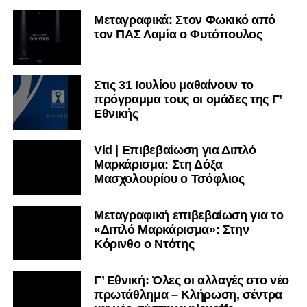
Μεταγραφικά: Στον Φωκικό από
τον ΠΑΣ Λαμία ο Φυτόπουλος
Στις 31 Ιουλίου μαθαίνουν το
πρόγραμμα τους οι ομάδες της Γ’
Εθνικής
Vid | Επιβεβαίωση για Διπλό
Μαρκάρισμα: Στη Δόξα
Μασχολουρίου ο Τσόφλιος
Μεταγραφική επιβεβαίωση για το
«Διπλό Μαρκάρισμα»: Στην
Κόρινθο ο Ντότης
Γ’ Εθνική: Όλες οι αλλαγές στο νέο
πρωτάθλημα – Κλήρωση, σέντρα