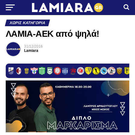
ΧΩΡΊΣ ΚΑΤΗΓΟΡΊΑ
ΛΑΜΙΑ-ΑΕΚ από ψηλά!
31/12/2016
Lamiara