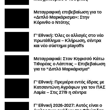
Μεταγραφική επιβεβαίωση για το
«Διπλό Μαρκάρισμα»: Στην
Κόρινθο ο Ντότης
Γ’ Εθνική: Όλες οι αλλαγές στο νέο
πρωτάθλημα – Κλήρωση, σέντρα
και νέο σύστημα playoffs
Μεταγραφικά: Στον Κηφισσό Κάτω
Τιθορέας ο Λάππας – Επιβεβαίωση
για το “Διπλό Μαρκάρισμα”
Γ’ Εθνική: Πρεμιέρα εντός έδρας με
Κατσαντώνη Αγράφων για τον ΠΑΣ
Λαμία – Στις 27/9 η σέντρα
Γ’ Εθνική 2026-2027: Αυτός είναι ο