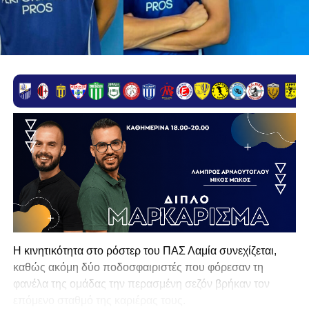
Η κινητικότητα στο ρόστερ του ΠΑΣ Λαμία συνεχίζεται,
καθώς ακόμη δύο ποδοσφαιριστές που φόρεσαν τη
φανέλα της ομάδας την περασμένη σεζόν βρήκαν τον
επόμενο σταθμό της καριέρας τους.