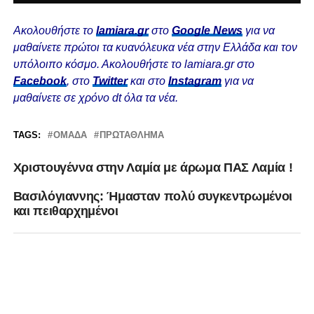
Ακολουθήστε το
lamiara.gr
στο
Google News
για να
μαθαίνετε πρώτοι τα κυανόλευκα νέα στην Ελλάδα και τον
υπόλοιπο κόσμο. Ακολουθήστε το lamiara.gr στο
Facebook
, στο
Twitter
και στο
Instagram
για να
μαθαίνετε σε χρόνο dt όλα τα νέα.
TAGS:
ΟΜΆΔΑ
ΠΡΩΤΆΘΛΗΜΑ
Χριστουγέννα στην Λαμία με άρωμα ΠΑΣ Λαμία !
Βασιλόγιαννης: Ήμασταν πολύ συγκεντρωμένοι
και πειθαρχημένοι