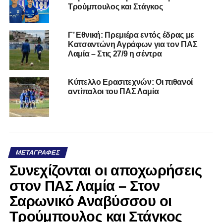
Τρούμπουλος και Στάγκος
Γ’ Εθνική: Πρεμιέρα εντός έδρας με
Κατσαντώνη Αγράφων για τον ΠΑΣ
Λαμία – Στις 27/9 η σέντρα
Κύπελλο Ερασιτεχνών: Οι πιθανοί
αντίπαλοι του ΠΑΣ Λαμία
ΜΕΤΑΓΡΑΦΈΣ
Συνεχίζονται οι αποχωρήσεις
στον ΠΑΣ Λαμία – Στον
Σαρωνικό Αναβύσσου οι
Τρούμπουλος και Στάγκος