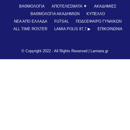
ΒΑΘΜΟΛΟΓΙΑ
ΑΠΟΤΕΛΕΣΜΑΤΑ ▼
ΑΚΑΔΗΜΙΕΣ
ΒΑΘΜΟΛΟΓΙΑ ΑΚΑΔΗΜΙΩΝ
ΚΥΠΕΛΛΟ
ΝΕΑ ΑΠΟ ΕΛΛΑΔΑ
FUTSAL
ΠΟΔΟΣΦΑΙΡΟ ΓΥΝΑΙΚΩΝ
ALL TIME ROSTER
LAMIA POLIS 87,7 ▶︎
ΕΠΙΚΟΙΝΩΝΊΑ
© Copyright 2022 - All Rights Reserved |
Lamiara.gr