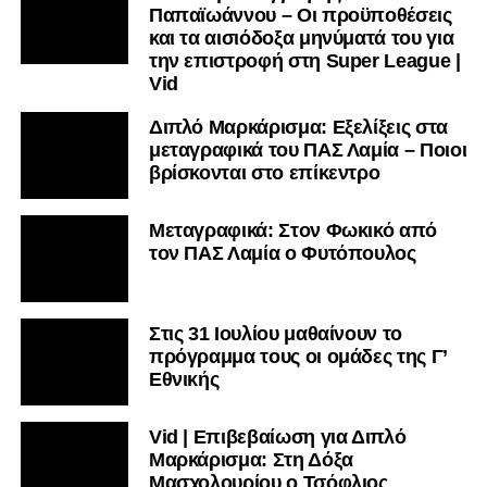
Παπαϊωάννου – Οι προϋποθέσεις
και τα αισιόδοξα μηνύματά του για
την επιστροφή στη Super League |
Vid
Διπλό Μαρκάρισμα: Εξελίξεις στα
μεταγραφικά του ΠΑΣ Λαμία – Ποιοι
βρίσκονται στο επίκεντρο
Μεταγραφικά: Στον Φωκικό από
τον ΠΑΣ Λαμία ο Φυτόπουλος
Στις 31 Ιουλίου μαθαίνουν το
πρόγραμμα τους οι ομάδες της Γ’
Εθνικής
Vid | Επιβεβαίωση για Διπλό
Μαρκάρισμα: Στη Δόξα
Μασχολουρίου ο Τσόφλιος