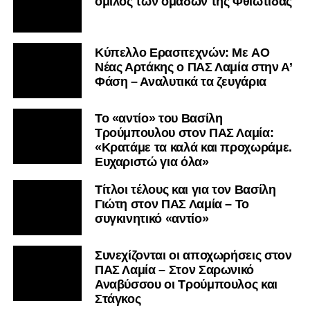
όμιλος των ομάδων της Φθιώτιδας
Kύπελλο Ερασιτεχνών: Με AO
Nέας Αρτάκης ο ΠΑΣ Λαμία στην Α’
Φάση – Αναλυτικά τα ζευγάρια
Το «αντίο» του Βασίλη
Τρούμπουλου στον ΠΑΣ Λαμία:
«Κρατάμε τα καλά και προχωράμε.
Ευχαριστώ για όλα»
Τίτλοι τέλους και για τον Βασίλη
Γιώτη στον ΠΑΣ Λαμία – Το
συγκινητικό «αντίο»
Συνεχίζονται οι αποχωρήσεις στον
ΠΑΣ Λαμία – Στον Σαρωνικό
Αναβύσσου οι Τρούμπουλος και
Στάγκος