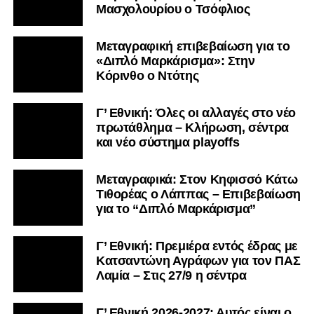
Μασχολουρίου ο Τσόφλιος
Μεταγραφική επιβεβαίωση για το
«Διπλό Μαρκάρισμα»: Στην
Κόρινθο ο Ντότης
Γ’ Εθνική: Όλες οι αλλαγές στο νέο
πρωτάθλημα – Κλήρωση, σέντρα
και νέο σύστημα playoffs
Μεταγραφικά: Στον Κηφισσό Κάτω
Τιθορέας ο Λάππας – Επιβεβαίωση
για το “Διπλό Μαρκάρισμα”
Γ’ Εθνική: Πρεμιέρα εντός έδρας με
Κατσαντώνη Αγράφων για τον ΠΑΣ
Λαμία – Στις 27/9 η σέντρα
Γ’ Εθνική 2026-2027: Αυτός είναι ο