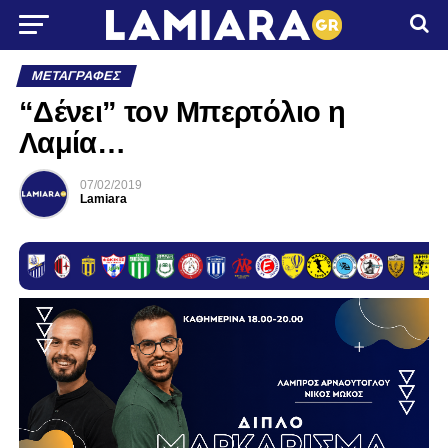
ΜΕΤΑΓΡΑΦΈΣ
“Δένει” τον Μπερτόλιο η
Λαμία…
07/02/2019
Lamiara