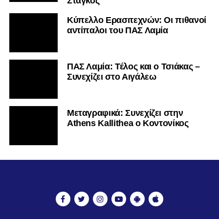
Στάγκος
Κύπελλο Ερασιτεχνών: Οι πιθανοί
αντίπαλοι του ΠΑΣ Λαμία
ΠΑΣ Λαμία: Τέλος και ο Τσιάκας –
Συνεχίζει στο Αιγάλεω
Mεταγραφικά: Συνεχίζει στην
Athens Kallithea ο Κοντονίκος