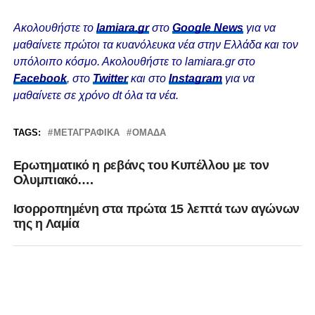
Ακολουθήστε το
lamiara.gr
στο
Google News
για να
μαθαίνετε πρώτοι τα κυανόλευκα νέα στην Ελλάδα και τον
υπόλοιπο κόσμο. Ακολουθήστε το lamiara.gr στο
Facebook
, στο
Twitter
και στο
Instagram
για να
μαθαίνετε σε χρόνο dt όλα τα νέα.
TAGS:
ΜΕΤΑΓΡΑΦΙΚΆ
ΟΜΆΔΑ
Ερωτηματικό η ρεβάνς του Κυπέλλου με τον
Ολυμπιακό….
Ισορροπημένη στα πρώτα 15 λεπτά των αγώνων
της η Λαμία