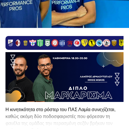
Η κινητικότητα στο ρόστερ του ΠΑΣ Λαμία συνεχίζεται,
καθώς ακόμη δύο ποδοσφαιριστές που φόρεσαν τη
φανέλα της ομάδας την περασμένη σεζόν βρήκαν τον