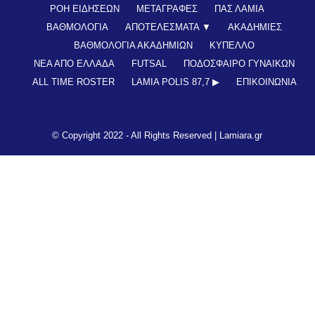
ΡΟΗ ΕΙΔΗΣΕΩΝ
ΜΕΤΑΓΡΑΦΕΣ
ΠΑΣ ΛΑΜΙΑ
ΒΑΘΜΟΛΟΓΙΑ
ΑΠΟΤΕΛΕΣΜΑΤΑ ▼
ΑΚΑΔΗΜΙΕΣ
ΒΑΘΜΟΛΟΓΙΑ ΑΚΑΔΗΜΙΩΝ
ΚΥΠΕΛΛΟ
ΝΕΑ ΑΠΟ ΕΛΛΑΔΑ
FUTSAL
ΠΟΔΟΣΦΑΙΡΟ ΓΥΝΑΙΚΩΝ
ALL TIME ROSTER
LAMIA POLIS 87,7 ▶︎
ΕΠΙΚΟΙΝΩΝΊΑ
© Copyright 2022 - All Rights Reserved |
Lamiara.gr