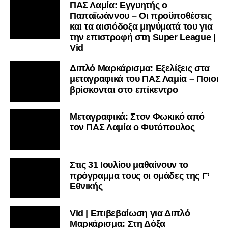
ΠΑΣ Λαμία: Εγγυητής ο
Παπαϊωάννου – Οι προϋποθέσεις
και τα αισιόδοξα μηνύματά του για
την επιστροφή στη Super League |
Vid
Διπλό Μαρκάρισμα: Εξελίξεις στα
μεταγραφικά του ΠΑΣ Λαμία – Ποιοι
βρίσκονται στο επίκεντρο
Μεταγραφικά: Στον Φωκικό από
τον ΠΑΣ Λαμία ο Φυτόπουλος
Στις 31 Ιουλίου μαθαίνουν το
πρόγραμμα τους οι ομάδες της Γ’
Εθνικής
Vid | Επιβεβαίωση για Διπλό
Μαρκάρισμα: Στη Δόξα