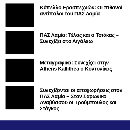
Κύπελλο Ερασιτεχνών: Οι πιθανοί
αντίπαλοι του ΠΑΣ Λαμία
ΠΑΣ Λαμία: Τέλος και ο Τσιάκας –
Συνεχίζει στο Αιγάλεω
Mεταγραφικά: Συνεχίζει στην
Athens Kallithea ο Κοντονίκος
Συνεχίζονται οι αποχωρήσεις στον
ΠΑΣ Λαμία – Στον Σαρωνικό
Αναβύσσου οι Τρούμπουλος και
Στάγκος