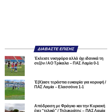
ΔΙΑΒΆΣΤΕ ΕΠΊΣΗΣ
Έκλεισε νικηφόρα αλλά όχι ιδανικά τη
σεζόν / ΑΟ Τρίκαλα – ΠΑΣ Λαμία 0-1
Έ(Χ)ασε τεράστια ευκαιρία για κορυφή /
ΠΑΣ Λαμία – Ελασσόνα 1-1
Απόδραση με Φράγκο και την Κυριακή
έχει “τελικό” / Τηλυκράτης – ΠΑΣ Λαμία