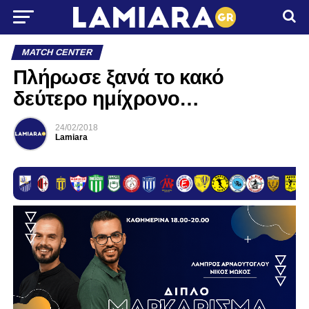
MATCH CENTER
Πλήρωσε ξανά το κακό
δεύτερο ημίχρονο…
24/02/2018
Lamiara