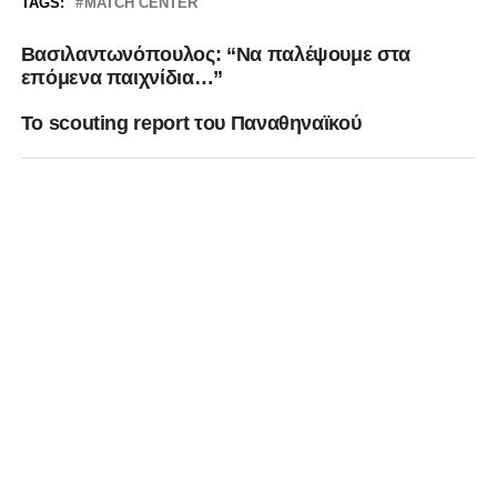
TAGS:
MATCH CENTER
Βασιλαντωνόπουλος: “Να παλέψουμε στα
επόμενα παιχνίδια…”
Το scouting report του Παναθηναϊκού