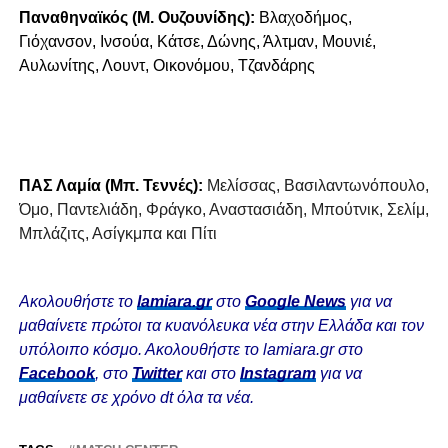
Παναθηναϊκός (Μ. Ουζουνίδης):
Βλαχοδήμος,
Γιόχανσον, Ινσούα, Κάτσε, Δώνης, Άλτμαν, Μουνιέ,
Αυλωνίτης, Λουντ, Οικονόμου, Τζανδάρης
ΠΑΣ Λαμία (Μπ. Τεννές):
Μελίσσας, Βασιλαντωνόπουλο,
Όμο, Παντελιάδη, Φράγκο, Αναστασιάδη, Μπούτνικ, Σελίμ,
Μπλάζιτς, Ασίγκμπα και Πίτι
Ακολουθήστε το
lamiara.gr
στο
Google News
για να
μαθαίνετε πρώτοι τα κυανόλευκα νέα στην Ελλάδα και τον
υπόλοιπο κόσμο. Ακολουθήστε το lamiara.gr στο
Facebook
, στο
Twitter
και στο
Instagram
για να
μαθαίνετε σε χρόνο dt όλα τα νέα.