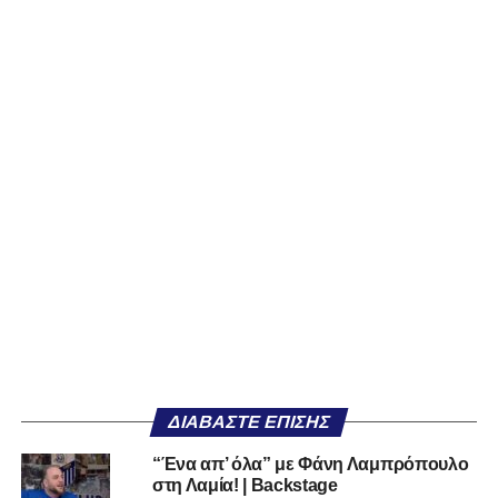
ΔΙΑΒΆΣΤΕ ΕΠΊΣΗΣ
“Ένα απ’ όλα” με Φάνη Λαμπρόπουλο
στη Λαμία! | Backstage