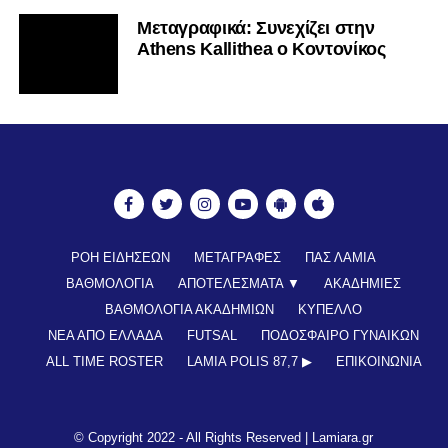
Mεταγραφικά: Συνεχίζει στην
Athens Kallithea ο Κοντονίκος
ΡΟΗ ΕΙΔΗΣΕΩΝ
ΜΕΤΑΓΡΑΦΕΣ
ΠΑΣ ΛΑΜΙΑ
ΒΑΘΜΟΛΟΓΙΑ
ΑΠΟΤΕΛΕΣΜΑΤΑ ▼
ΑΚΑΔΗΜΙΕΣ
ΒΑΘΜΟΛΟΓΙΑ ΑΚΑΔΗΜΙΩΝ
ΚΥΠΕΛΛΟ
ΝΕΑ ΑΠΟ ΕΛΛΑΔΑ
FUTSAL
ΠΟΔΟΣΦΑΙΡΟ ΓΥΝΑΙΚΩΝ
ALL TIME ROSTER
LAMIA POLIS 87,7 ▶︎
ΕΠΙΚΟΙΝΩΝΊΑ
© Copyright 2022 - All Rights Reserved |
Lamiara.gr