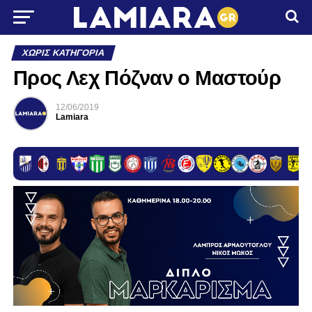
ΧΩΡΊΣ ΚΑΤΗΓΟΡΊΑ
Προς Λεχ Πόζναν ο Μαστούρ
12/06/2019
Lamiara