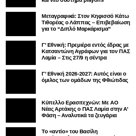
Μεταγραφικά: Στον Κηφισσό Κάτω
Τιθορέας ο Λάππας – Επιβεβαίωση
για το “Διπλό Μαρκάρισμα”
Γ’ Εθνική: Πρεμιέρα εντός έδρας με
Κατσαντώνη Αγράφων για τον ΠΑΣ
Λαμία – Στις 27/9 η σέντρα
Γ’ Εθνική 2026-2027: Αυτός είναι ο
όμιλος των ομάδων της Φθιώτιδας
Kύπελλο Ερασιτεχνών: Με AO
Nέας Αρτάκης ο ΠΑΣ Λαμία στην Α’
Φάση – Αναλυτικά τα ζευγάρια
Το «αντίο» του Βασίλη