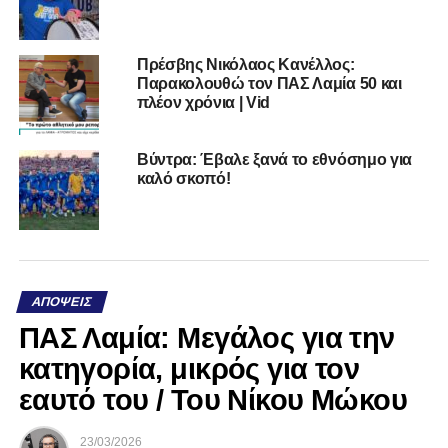
Πρέσβης Νικόλαος Κανέλλος:
Παρακολουθώ τον ΠΑΣ Λαμία 50 και
πλέον χρόνια | Vid
Βύντρα: Έβαλε ξανά το εθνόσημο για
καλό σκοπό!
ΑΠΌΨΕΙΣ
ΠΑΣ Λαμία: Μεγάλος για την
κατηγορία, μικρός για τον
εαυτό του / Του Νίκου Μώκου
23/03/2026