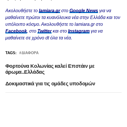
Ακολουθήστε το
lamiara.gr
στο
Google News
για να
μαθαίνετε πρώτοι τα κυανόλευκα νέα στην Ελλάδα και τον
υπόλοιπο κόσμο. Ακολουθήστε το lamiara.gr στο
Facebook
, στο
Twitter
και στο
Instagram
για να
μαθαίνετε σε χρόνο dt όλα τα νέα.
TAGS:
ΔΙΆΦΟΡΑ
Φορτούνα Κολωνίας καλεί Επστάιν με
άρωμα..Ελλάδας
Δοκιμαστικά για τις ομάδες υποδομών