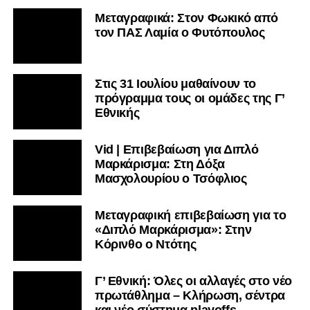
Μεταγραφικά: Στον Φωκικό από
τον ΠΑΣ Λαμία ο Φυτόπουλος
Στις 31 Ιουλίου μαθαίνουν το
πρόγραμμα τους οι ομάδες της Γ’
Εθνικής
Vid | Επιβεβαίωση για Διπλό
Μαρκάρισμα: Στη Δόξα
Μασχολουρίου ο Τσόφλιος
Μεταγραφική επιβεβαίωση για το
«Διπλό Μαρκάρισμα»: Στην
Κόρινθο ο Ντότης
Γ’ Εθνική: Όλες οι αλλαγές στο νέο
πρωτάθλημα – Κλήρωση, σέντρα
και νέο σύστημα playoffs