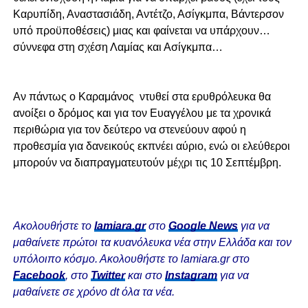
Καρυπίδη, Αναστασιάδη, Αντέτζο, Ασίγκμπα, Βάντερσον
υπό προϋποθέσεις) μιας και φαίνεται να υπάρχουν…
σύννεφα στη σχέση Λαμίας και Ασίγκμπα…
Αν πάντως ο Καραμάνος ντυθεί στα ερυθρόλευκα θα
ανοίξει ο δρόμος και για τον Ευαγγέλου με τα χρονικά
περιθώρια για τον δεύτερο να στενεύουν αφού η
προθεσμία για δανεικούς εκπνέει αύριο, ενώ οι ελεύθεροι
μπορούν να διαπραγματευτούν μέχρι τις 10 Σεπτέμβρη.
Ακολουθήστε το
lamiara.gr
στο
Google News
για να
μαθαίνετε πρώτοι τα κυανόλευκα νέα στην Ελλάδα και τον
υπόλοιπο κόσμο. Ακολουθήστε το lamiara.gr στο
Facebook
, στο
Twitter
και στο
Instagram
για να
μαθαίνετε σε χρόνο dt όλα τα νέα.