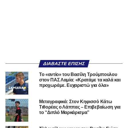
ΔΙΑΒΆΣΤΕ ΕΠΊΣΗΣ
Το «αντίο» του Βασίλη Τρούμπουλου
στον ΠΑΣ Λαμία: «Κρατάμε τα καλά και
προχωράμε. Ευχαριστώ για όλα»
Μεταγραφικά: Στον Κηφισσό Κάτω
Τιθορέας ο Λάππας – Επιβεβαίωση για
το “Διπλό Μαρκάρισμα”