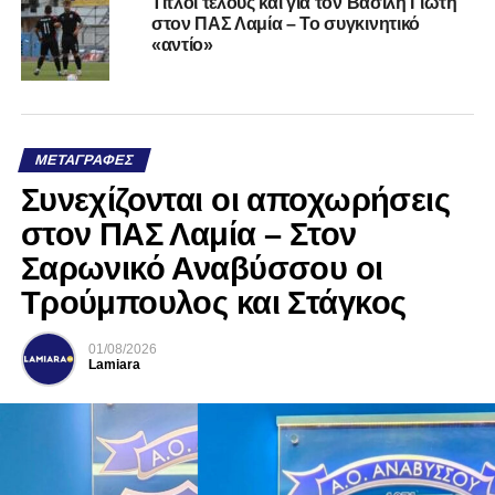
Τίτλοι τέλους και για τον Βασίλη Γιώτη
στον ΠΑΣ Λαμία – Το συγκινητικό
«αντίο»
ΜΕΤΑΓΡΑΦΈΣ
Συνεχίζονται οι αποχωρήσεις
στον ΠΑΣ Λαμία – Στον
Σαρωνικό Αναβύσσου οι
Τρούμπουλος και Στάγκος
01/08/2026
Lamiara