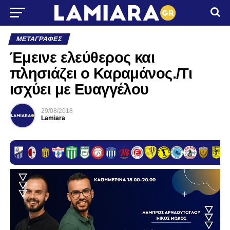
ΜΕΤΑΓΡΑΦΈΣ
Έμεινε ελεύθερος και
πλησιάζει ο Καραμάνος./Τι
ισχύει με Ευαγγέλου
29/08/2018
Lamiara