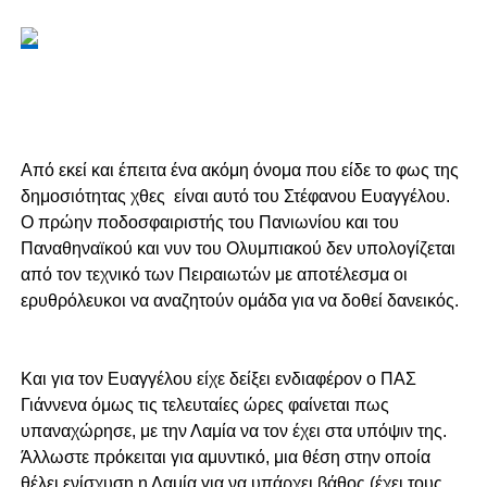
Από εκεί και έπειτα ένα ακόμη όνομα που είδε το φως της
δημοσιότητας χθες είναι αυτό του Στέφανου Ευαγγέλου.
Ο πρώην ποδοσφαιριστής του Πανιωνίου και του
Παναθηναϊκού και νυν του Ολυμπιακού δεν υπολογίζεται
από τον τεχνικό των Πειραιωτών με αποτέλεσμα οι
ερυθρόλευκοι να αναζητούν ομάδα για να δοθεί δανεικός.
Και για τον Ευαγγέλου είχε δείξει ενδιαφέρον ο ΠΑΣ
Γιάννενα όμως τις τελευταίες ώρες φαίνεται πως
υπαναχώρησε, με την Λαμία να τον έχει στα υπόψιν της.
Άλλωστε πρόκειται για αμυντικό, μια θέση στην οποία
θέλει ενίσχυση η Λαμία για να υπάρχει βάθος (έχει τους