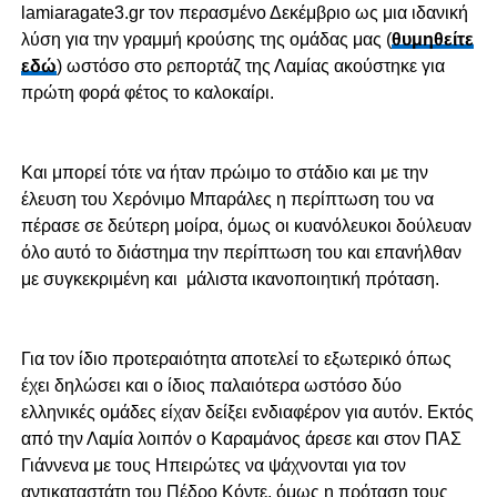
lamiaragate3.gr τον περασμένο Δεκέμβριο ως μια ιδανική
λύση για την γραμμή κρούσης της ομάδας μας (
θυμηθείτε
εδώ
) ωστόσο στο ρεπορτάζ της Λαμίας ακούστηκε για
πρώτη φορά φέτος το καλοκαίρι.
Και μπορεί τότε να ήταν πρώιμο το στάδιο και με την
έλευση του Χερόνιμο Μπαράλες η περίπτωση του να
πέρασε σε δεύτερη μοίρα, όμως οι κυανόλευκοι δούλευαν
όλο αυτό το διάστημα την περίπτωση του και επανήλθαν
με συγκεκριμένη και μάλιστα ικανοποιητική πρόταση.
Για τον ίδιο προτεραιότητα αποτελεί το εξωτερικό όπως
έχει δηλώσει και ο ίδιος παλαιότερα ωστόσο δύο
ελληνικές ομάδες είχαν δείξει ενδιαφέρον για αυτόν. Εκτός
από την Λαμία λοιπόν ο Καραμάνος άρεσε και στον ΠΑΣ
Γιάννενα με τους Ηπειρώτες να ψάχνονται για τον
αντικαταστάτη του Πέδρο Κόντε, όμως η πρόταση τους