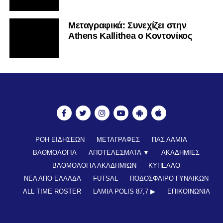
Mεταγραφικά: Συνεχίζει στην
Athens Kallithea ο Κοντονίκος
ΡΟΗ ΕΙΔΗΣΕΩΝ
ΜΕΤΑΓΡΑΦΕΣ
ΠΑΣ ΛΑΜΙΑ
ΒΑΘΜΟΛΟΓΙΑ
ΑΠΟΤΕΛΕΣΜΑΤΑ ▼
ΑΚΑΔΗΜΙΕΣ
ΒΑΘΜΟΛΟΓΙΑ ΑΚΑΔΗΜΙΩΝ
ΚΥΠΕΛΛΟ
ΝΕΑ ΑΠΟ ΕΛΛΑΔΑ
FUTSAL
ΠΟΔΟΣΦΑΙΡΟ ΓΥΝΑΙΚΩΝ
ALL TIME ROSTER
LAMIA POLIS 87,7 ▶︎
ΕΠΙΚΟΙΝΩΝΊΑ