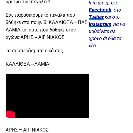
ορισμό του πέναλτι!!
lamiara.gr στο
Facebook
, στο
Σας παραθέτουμε το πέναλτι που
Twitter
και στο
δόθηκε στο παιχνίδι ΚΑΛΛΙΘΕΑ – ΠΑΣ
Instagram
για να
ΛΑΜΙΑ και αυτό που δόθηκε στον
μαθαίνετε σε
αγώνα ΑΡΗΣ – ΑΙΓΙΝΙΑΚΟΣ.
χρόνο dt όλα τα
νέα.
Τα συμπεράσματα δικά σας…
ΚΑΛΛΙΘΕΑ – ΛΑΜΙΑ:
ΑΡΗΣ – ΑΙΓΙΝΙΑΚΟΣ: