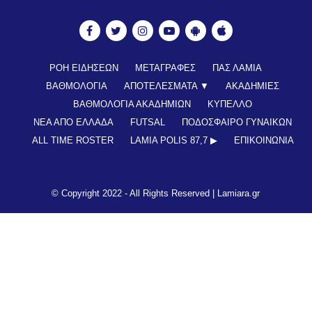
ΡΟΗ ΕΙΔΗΣΕΩΝ
ΜΕΤΑΓΡΑΦΕΣ
ΠΑΣ ΛΑΜΙΑ
ΒΑΘΜΟΛΟΓΙΑ
ΑΠΟΤΕΛΕΣΜΑΤΑ ▼
ΑΚΑΔΗΜΙΕΣ
ΒΑΘΜΟΛΟΓΙΑ ΑΚΑΔΗΜΙΩΝ
ΚΥΠΕΛΛΟ
ΝΕΑ ΑΠΟ ΕΛΛΑΔΑ
FUTSAL
ΠΟΔΟΣΦΑΙΡΟ ΓΥΝΑΙΚΩΝ
ALL TIME ROSTER
LAMIA POLIS 87,7 ▶︎
ΕΠΙΚΟΙΝΩΝΊΑ
© Copyright 2022 - All Rights Reserved |
Lamiara.gr