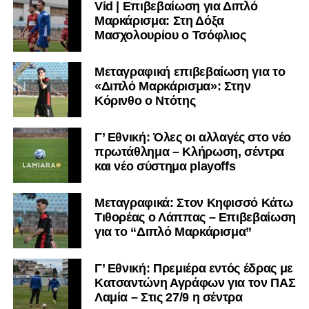
Vid | Επιβεβαίωση για Διπλό
Μαρκάρισμα: Στη Δόξα
Μασχολουρίου ο Τσόφλιος
Μεταγραφική επιβεβαίωση για το
«Διπλό Μαρκάρισμα»: Στην
Κόρινθο ο Ντότης
Γ’ Εθνική: Όλες οι αλλαγές στο νέο
πρωτάθλημα – Κλήρωση, σέντρα
και νέο σύστημα playoffs
Μεταγραφικά: Στον Κηφισσό Κάτω
Τιθορέας ο Λάππας – Επιβεβαίωση
για το “Διπλό Μαρκάρισμα”
Γ’ Εθνική: Πρεμιέρα εντός έδρας με
Κατσαντώνη Αγράφων για τον ΠΑΣ
Λαμία – Στις 27/9 η σέντρα