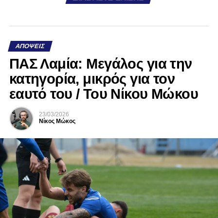
ΑΠΌΨΕΙΣ
ΠΑΣ Λαμία: Μεγάλος για την
κατηγορία, μικρός για τον
εαυτό του / Του Νίκου Μώκου
23/03/2026
Νίκος Μώκος