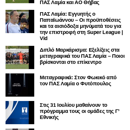
ΠΑΣ Λαμία και ΑΟ Θήβας
ΠΑΣ Λαμία: Εγγυητής ο
Παπαϊωάννου – Οι προϋποθέσεις
και τα αισιόδοξα μηνύματά του για
την επιστροφή στη Super League |
Vid
Διπλό Μαρκάρισμα: Εξελίξεις στα
μεταγραφικά του ΠΑΣ Λαμία – Ποιοι
βρίσκονται στο επίκεντρο
Μεταγραφικά: Στον Φωκικό από
τον ΠΑΣ Λαμία ο Φυτόπουλος
Στις 31 Ιουλίου μαθαίνουν το
πρόγραμμα τους οι ομάδες της Γ’
Εθνικής