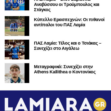
Αναβύσσου οι Τρούμπουλος και
Στάγκος
Κύπελλο Ερασιτεχνών: Οι πιθανοί
αντίπαλοι του ΠΑΣ Λαμία
ΠΑΣ Λαμία: Τέλος και ο Τσιάκας –
Συνεχίζει στο Αιγάλεω
Mεταγραφικά: Συνεχίζει στην
Athens Kallithea ο Κοντονίκος