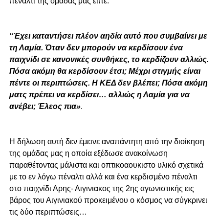
πέναλτι της ομάδας μας είπε:
“
Έχει καταντήσει πλέον αηδία αυτό που συμβαίνει με
τη Λαμία. Όταν δεν μπορούν να κερδίσουν ένα
παιχνίδι σε κανονικές συνθήκες, το κερδίζουν αλλιώς.
Πόσα ακόμη θα κερδίσουν έτσι; Μέχρι στιγμής είναι
πέντε οι περιπτώσεις. H ΚΕΔ δεν βλέπει; Πόσα ακόμη
ματς πρέπει να κερδίσει… αλλιώς η Λαμία για να
ανέβει; Έλεος πια»
.
Η δήλωση αυτή δεν έμεινε αναπάντητη από την διοίκηση
της ομάδας μας η οποία εξέδωσε ανακοίνωση
παραθέτοντας μάλιστα και οπτικοαουκιστο υλικό σχετικά
με το εν λόγω πέναλτι αλλά και ένα κερδισμένο πέναλτι
στο παιχνίδι Αρης- Αιγινιακος της 2ης αγωνιστικής εις
βάρος του Αιγινιακού προκειμένου ο κόσμος να σύγκρινει
τις δύο περιπτώσεις…