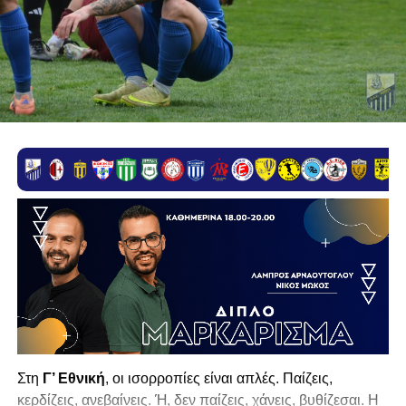
Στη
Γ’ Εθνική
, οι ισορροπίες είναι απλές. Παίζεις,
κερδίζεις, ανεβαίνεις. Ή, δεν παίζεις, χάνεις, βυθίζεσαι. Η