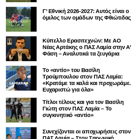
Γ’ Εθνική 2026-2027: Αυτός είναι ο
όμιλος των ομάδων της Φθιώτιδας
Kύπελλο Ερασιτεχνών: Με AO
Nέας Αρτάκης ο ΠΑΣ Λαμία στην Α’
Φάση – Αναλυτικά τα ζευγάρια
Το «αντίο» του Βασίλη
Τρούμπουλου στον ΠΑΣ Λαμία:
«Κρατάμε τα καλά και προχωράμε.
Ευχαριστώ για όλα»
Τίτλοι τέλους και για τον Βασίλη
Γιώτη στον ΠΑΣ Λαμία – Το
συγκινητικό «αντίο»
Συνεχίζονται οι αποχωρήσεις στον
ΠΑΣ Λαμία – Στον Σαρωνικό