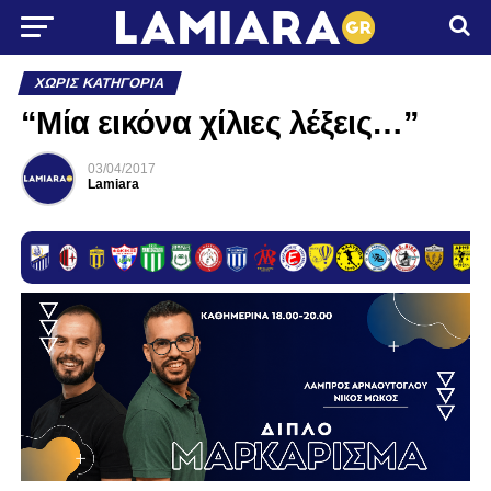
ΧΩΡΊΣ ΚΑΤΗΓΟΡΊΑ
“Μία εικόνα χίλιες λέξεις…”
03/04/2017
Lamiara