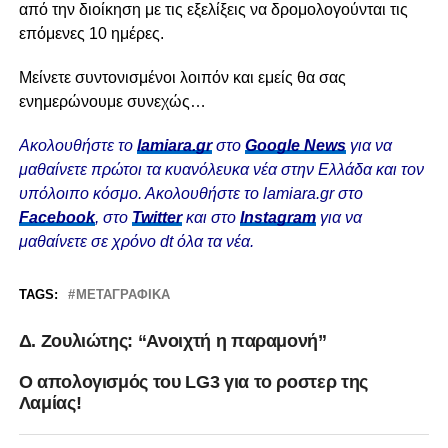
από την διοίκηση με τις εξελίξεις να δρομολογούνται τις
επόμενες 10 ημέρες.
Μείνετε συντονισμένοι λοιπόν και εμείς θα σας
ενημερώνουμε συνεχώς…
Ακολουθήστε το
lamiara.gr
στο
Google News
για να
μαθαίνετε πρώτοι τα κυανόλευκα νέα στην Ελλάδα και τον
υπόλοιπο κόσμο. Ακολουθήστε το lamiara.gr στο
Facebook
, στο
Twitter
και στο
Instagram
για να
μαθαίνετε σε χρόνο dt όλα τα νέα.
TAGS:
ΜΕΤΑΓΡΑΦΙΚΆ
Δ. Ζουλιώτης: “Ανοιχτή η παραμονή”
O απολογισμός του LG3 για το ροστερ της
Λαμίας!