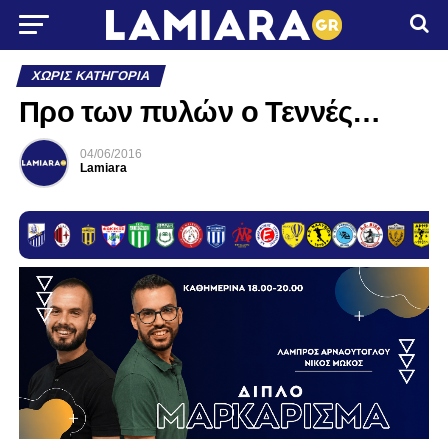
ΧΩΡΊΣ ΚΑΤΗΓΟΡΊΑ
Προ των πυλών ο Τεννές…
04/06/2016
Lamiara