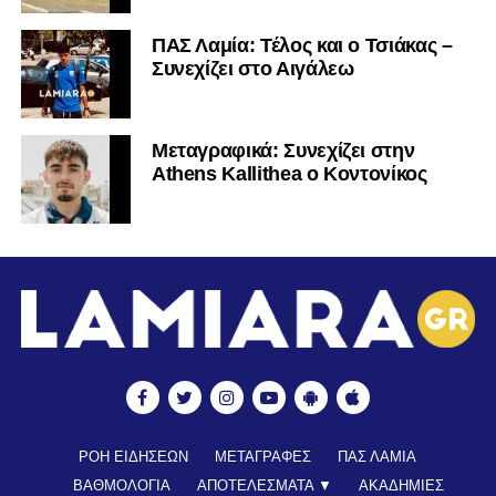
ΠΑΣ Λαμία: Τέλος και ο Τσιάκας –
Συνεχίζει στο Αιγάλεω
Mεταγραφικά: Συνεχίζει στην
Athens Kallithea ο Κοντονίκος
ΡΟΗ ΕΙΔΗΣΕΩΝ
ΜΕΤΑΓΡΑΦΕΣ
ΠΑΣ ΛΑΜΙΑ
ΒΑΘΜΟΛΟΓΙΑ
ΑΠΟΤΕΛΕΣΜΑΤΑ ▼
ΑΚΑΔΗΜΙΕΣ