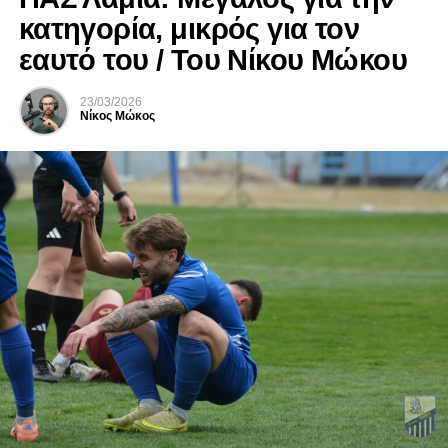
κατηγορία, μικρός για τον
εαυτό του / Του Νίκου Μώκου
23/03/2026
Νίκος Μώκος