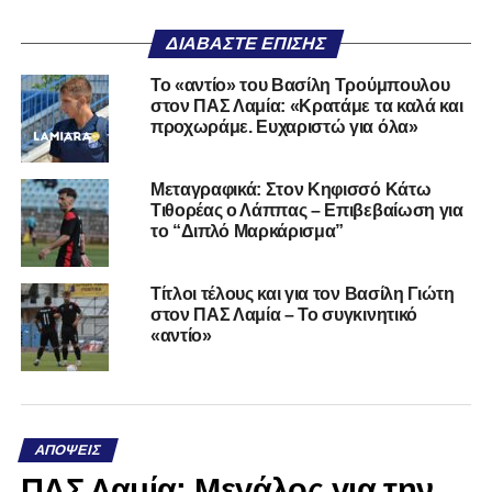
ΔΙΑΒΆΣΤΕ ΕΠΊΣΗΣ
Το «αντίο» του Βασίλη Τρούμπουλου
στον ΠΑΣ Λαμία: «Κρατάμε τα καλά και
προχωράμε. Ευχαριστώ για όλα»
Μεταγραφικά: Στον Κηφισσό Κάτω
Τιθορέας ο Λάππας – Επιβεβαίωση για
το “Διπλό Μαρκάρισμα”
Τίτλοι τέλους και για τον Βασίλη Γιώτη
στον ΠΑΣ Λαμία – Το συγκινητικό
«αντίο»
ΑΠΌΨΕΙΣ
ΠΑΣ Λαμία: Μεγάλος για την