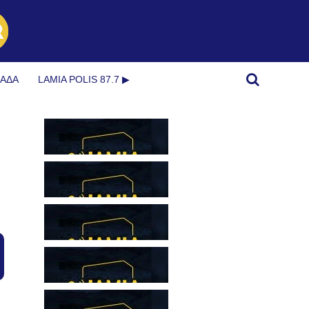
ΜΆΔΑ
LAMIA POLIS 87.7 ▶︎