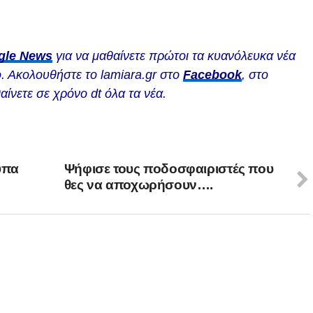
gle News
για να μαθαίνετε πρώτοι τα κυανόλευκα νέα
. Ακολουθήστε το lamiara.gr στο
Facebook
, στο
αίνετε σε χρόνο dt όλα τα νέα.
υπα
Ψήφισε τους ποδοσφαιριστές που
θες να αποχωρήσουν….