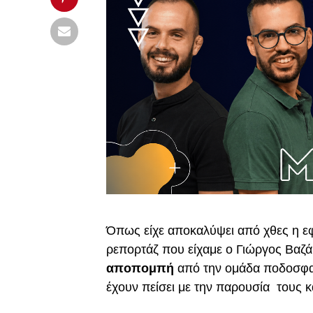
Όπως είχε αποκαλύψει από χθες η εφ
ρεπορτάζ που είχαμε ο Γιώργος Βαζά
αποπομπή
από την ομάδα ποδοσφαι
έχουν πείσει με την παρουσία τους κα