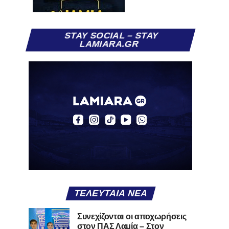
STAY SOCIAL – STAY
LAMIARA.GR
ΤΕΛΕΥΤΑΊΑ ΝΈΑ
Συνεχίζονται οι αποχωρήσεις
στον ΠΑΣ Λαμία – Στον