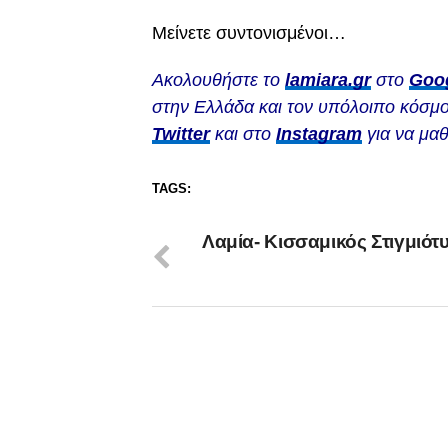
Μείνετε συντονισμένοι…
Ακολουθήστε το
lamiara.gr
στο
Goo
στην Ελλάδα και τον υπόλοιπο κόσμο
Twitter
και στο
Instagram
για να μαθ
TAGS:
Λαμία- Κισσαμικός Στιγμιότ