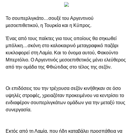
Το σουπερλιγκάτο…σουξέ του Αργεντινού
μεσοεπιθετικού, η Τουρκία και η Κύπρος.
Ένας από τους παίκτες για τους οποίους θα σηκωθεί
μπόλικη…σκόνη στο καλοκαιρινό μεταγραφικό παζάρι
κυκλοφορεί στη Λαμία. Και το όνομα αυτού, Φακούντο
Μπερτόλιο. Ο Αργεντινός μεσοεπιθετικός μένει ελεύθερος
από την ομάδα της Φθιώτιδας στο τέλος της σεζόν.
Οι επιδόσεις του την τρέχουσα σεζόν κινήθηκαν σε όσο
υψηλές στροφές, χρειαζόταν προκειμένου να κεντρίσει το
ενδιαφέρον σουπερλιγκάτων ομάδων για την μεταξύ τους
συνεργασία.
Εκτός από τη Λαμία, που ήδη καταβάλει προσπάθεια να