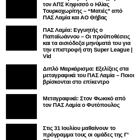
τον ΑΠΣ Κηφισσό ο Ηλίας
Τουρκοχωρίτης – “Ματιές” από
ΠΑΣ Λαμία και ΑΟ Θήβας
ΠΑΣ Λαμία: Εγγυητής ο
Παπαϊωάννου – Οι προϋποθέσεις
και τα αισιόδοξα μηνύματά του για
την επιστροφή στη Super League |
Vid
Διπλό Μαρκάρισμα: Εξελίξεις στα
μεταγραφικά του ΠΑΣ Λαμία – Ποιοι
βρίσκονται στο επίκεντρο
Μεταγραφικά: Στον Φωκικό από
τον ΠΑΣ Λαμία ο Φυτόπουλος
Στις 31 Ιουλίου μαθαίνουν το
πρόγραμμα τους οι ομάδες της Γ’