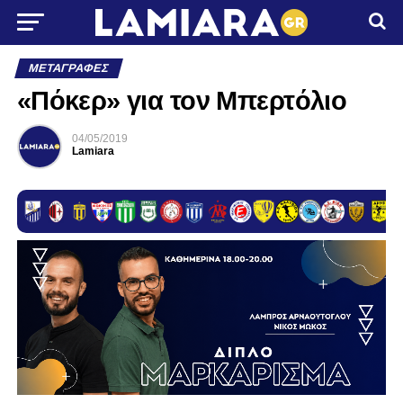
ΜΕΤΑΓΡΑΦΈΣ
«Πόκερ» για τον Μπερτόλιο
04/05/2019
Lamiara