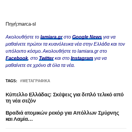
Πηγή:marca-sl
Ακολουθήστε το
lamiara.gr
στο
Google News
για να
μαθαίνετε πρώτοι τα κυανόλευκα νέα στην Ελλάδα και τον
υπόλοιπο κόσμο. Ακολουθήστε το lamiara.gr στο
Facebook
, στο
Twitter
και στο
Instagram
για να
μαθαίνετε σε χρόνο dt όλα τα νέα.
TAGS:
ΜΕΤΑΓΡΑΦΙΚΆ
Κύπελλο Ελλάδας: Σκέψεις για διπλό τελικό από
τη νέα σεζόν
Bραδιά ατομικών ρεκόρ για Απόλλων Σμύρνης
και Λαμία…