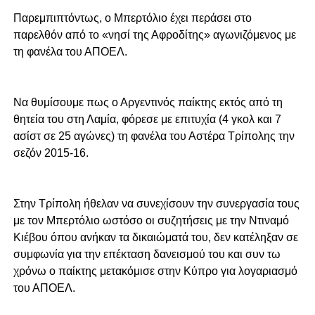
Παρεμπιπτόντως, ο Μπερτόλιο έχει περάσει στο
παρελθόν από το «νησί της Αφροδίτης» αγωνιζόμενος με
τη φανέλα του ΑΠΟΕΛ.
Να θυμίσουμε πως ο Αργεντινός παίκτης εκτός από τη
θητεία του στη Λαμία, φόρεσε με επιτυχία (4 γκολ και 7
ασίστ σε 25 αγώνες) τη φανέλα του Αστέρα Τρίπολης την
σεζόν 2015-16.
Στην Τρίπολη ήθελαν να συνεχίσουν την συνεργασία τους
με τον Μπερτόλιο ωστόσο οι συζητήσεις με την Ντιναμό
Κιέβου όπου ανήκαν τα δικαιώματά του, δεν κατέληξαν σε
συμφωνία για την επέκταση δανεισμού του και συν τω
χρόνω ο παίκτης μετακόμισε στην Κύπρο για λογαριασμό
του ΑΠΟΕΛ.