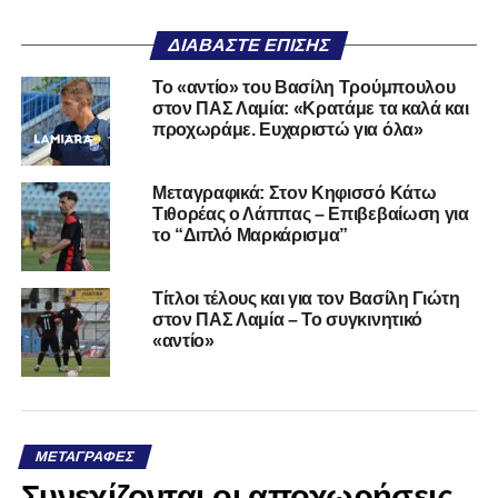
ΔΙΑΒΆΣΤΕ ΕΠΊΣΗΣ
Το «αντίο» του Βασίλη Τρούμπουλου
στον ΠΑΣ Λαμία: «Κρατάμε τα καλά και
προχωράμε. Ευχαριστώ για όλα»
Μεταγραφικά: Στον Κηφισσό Κάτω
Τιθορέας ο Λάππας – Επιβεβαίωση για
το “Διπλό Μαρκάρισμα”
Τίτλοι τέλους και για τον Βασίλη Γιώτη
στον ΠΑΣ Λαμία – Το συγκινητικό
«αντίο»
ΜΕΤΑΓΡΑΦΈΣ
Συνεχίζονται οι αποχωρήσεις