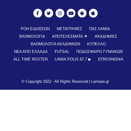
ΡΟΗ ΕΙΔΗΣΕΩΝ
ΜΕΤΑΓΡΑΦΕΣ
ΠΑΣ ΛΑΜΙΑ
ΒΑΘΜΟΛΟΓΙΑ
ΑΠΟΤΕΛΕΣΜΑΤΑ ▼
ΑΚΑΔΗΜΙΕΣ
ΒΑΘΜΟΛΟΓΙΑ ΑΚΑΔΗΜΙΩΝ
ΚΥΠΕΛΛΟ
ΝΕΑ ΑΠΟ ΕΛΛΑΔΑ
FUTSAL
ΠΟΔΟΣΦΑΙΡΟ ΓΥΝΑΙΚΩΝ
ALL TIME ROSTER
LAMIA POLIS 87,7 ▶︎
ΕΠΙΚΟΙΝΩΝΊΑ
© Copyright 2022 - All Rights Reserved |
Lamiara.gr