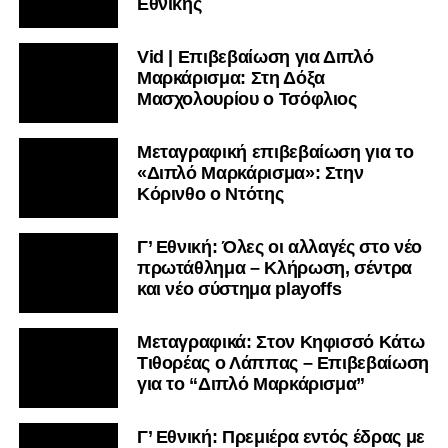
Εθνικής
Vid | Επιβεβαίωση για Διπλό
Μαρκάρισμα: Στη Δόξα
Μασχολουρίου ο Τσόφλιος
Μεταγραφική επιβεβαίωση για το
«Διπλό Μαρκάρισμα»: Στην
Κόρινθο ο Ντότης
Γ’ Εθνική: Όλες οι αλλαγές στο νέο
πρωτάθλημα – Κλήρωση, σέντρα
και νέο σύστημα playoffs
Μεταγραφικά: Στον Κηφισσό Κάτω
Τιθορέας ο Λάππας – Επιβεβαίωση
για το “Διπλό Μαρκάρισμα”
Γ’ Εθνική: Πρεμιέρα εντός έδρας με