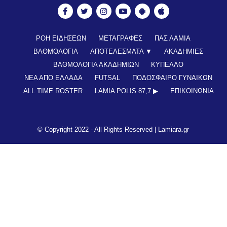
ΡΟΗ ΕΙΔΗΣΕΩΝ
ΜΕΤΑΓΡΑΦΕΣ
ΠΑΣ ΛΑΜΙΑ
ΒΑΘΜΟΛΟΓΙΑ
ΑΠΟΤΕΛΕΣΜΑΤΑ ▼
ΑΚΑΔΗΜΙΕΣ
ΒΑΘΜΟΛΟΓΙΑ ΑΚΑΔΗΜΙΩΝ
ΚΥΠΕΛΛΟ
ΝΕΑ ΑΠΟ ΕΛΛΑΔΑ
FUTSAL
ΠΟΔΟΣΦΑΙΡΟ ΓΥΝΑΙΚΩΝ
ALL TIME ROSTER
LAMIA POLIS 87,7 ▶︎
ΕΠΙΚΟΙΝΩΝΊΑ
© Copyright 2022 - All Rights Reserved |
Lamiara.gr