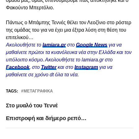
ομάδα μας, όμως υπενθυμίζουμε πως αποκτήθηκε και ο
Φακούντο Μπερτόλιο.
Πάντως ο Μπάμπης Τεννές θέλει τον Λεοζίνιο στο ρόστερ
της ομάδας του για να έχει μια έξτρα λύση στη θέση του
επιτελικού…
Ακολουθήστε το
lamiara.gr
στο
Google News
για να
μαθαίνετε πρώτοι τα κυανόλευκα νέα στην Ελλάδα και τον
υπόλοιπο κόσμο. Ακολουθήστε το lamiara.gr στο
Facebook
, στο
Twitter
και στο
Instagram
για να
μαθαίνετε σε χρόνο dt όλα τα νέα.
TAGS:
ΜΕΤΑΓΡΑΦΙΚΆ
Στο μυαλό του Τεννέ
Επιστροφή και διήμερο ρεπό…