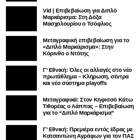
Vid | Επιβεβαίωση για Διπλό
Μαρκάρισμα: Στη Δόξα
Μασχολουρίου ο Τσόφλιος
Μεταγραφική επιβεβαίωση για το
«Διπλό Μαρκάρισμα»: Στην
Κόρινθο ο Ντότης
Γ’ Εθνική: Όλες οι αλλαγές στο νέο
πρωτάθλημα – Κλήρωση, σέντρα
και νέο σύστημα playoffs
Μεταγραφικά: Στον Κηφισσό Κάτω
Τιθορέας ο Λάππας – Επιβεβαίωση
για το “Διπλό Μαρκάρισμα”
Γ’ Εθνική: Πρεμιέρα εντός έδρας με
Κατσαντώνη Αγράφων για τον ΠΑΣ