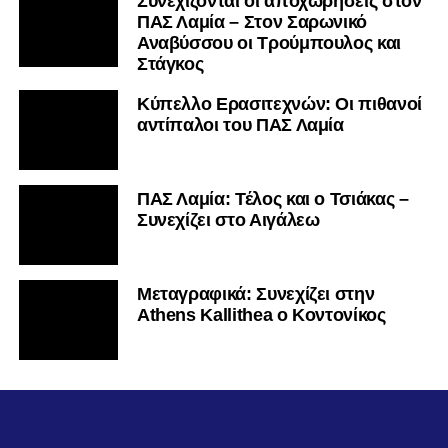
Συνεχίζονται οι αποχωρήσεις στον
ΠΑΣ Λαμία – Στον Σαρωνικό
Αναβύσσου οι Τρούμπουλος και
Στάγκος
Κύπελλο Ερασιτεχνών: Οι πιθανοί
αντίπαλοι του ΠΑΣ Λαμία
ΠΑΣ Λαμία: Τέλος και ο Τσιάκας –
Συνεχίζει στο Αιγάλεω
Mεταγραφικά: Συνεχίζει στην
Athens Kallithea ο Κοντονίκος