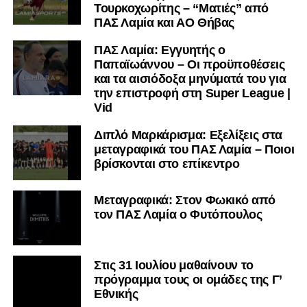
Τουρκοχωρίτης – “Ματιές” από
ΠΑΣ Λαμία και ΑΟ Θήβας
ΠΑΣ Λαμία: Εγγυητής ο
Παπαϊωάννου – Οι προϋποθέσεις
και τα αισιόδοξα μηνύματά του για
την επιστροφή στη Super League |
Vid
Διπλό Μαρκάρισμα: Εξελίξεις στα
μεταγραφικά του ΠΑΣ Λαμία – Ποιοι
βρίσκονται στο επίκεντρο
Μεταγραφικά: Στον Φωκικό από
τον ΠΑΣ Λαμία ο Φυτόπουλος
Στις 31 Ιουλίου μαθαίνουν το
πρόγραμμα τους οι ομάδες της Γ’
Εθνικής