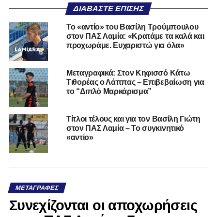
ΔΙΑΒΆΣΤΕ ΕΠΊΣΗΣ
Το «αντίο» του Βασίλη Τρούμπουλου
στον ΠΑΣ Λαμία: «Κρατάμε τα καλά και
προχωράμε. Ευχαριστώ για όλα»
Μεταγραφικά: Στον Κηφισσό Κάτω
Τιθορέας ο Λάππας – Επιβεβαίωση για
το “Διπλό Μαρκάρισμα”
Τίτλοι τέλους και για τον Βασίλη Γιώτη
στον ΠΑΣ Λαμία – Το συγκινητικό
«αντίο»
ΜΕΤΑΓΡΑΦΈΣ
Συνεχίζονται οι αποχωρήσεις