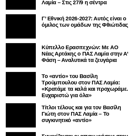
Λαμία – Στις 27/9 η σέντρα
Γ’ Εθνική 2026-2027: Αυτός είναι ο
όμιλος των ομάδων της Φθιώτιδας
Kύπελλο Ερασιτεχνών: Με AO
Nέας Αρτάκης ο ΠΑΣ Λαμία στην Α’
Φάση – Αναλυτικά τα ζευγάρια
Το «αντίο» του Βασίλη
Τρούμπουλου στον ΠΑΣ Λαμία:
«Κρατάμε τα καλά και προχωράμε.
Ευχαριστώ για όλα»
Τίτλοι τέλους και για τον Βασίλη
Γιώτη στον ΠΑΣ Λαμία – Το
συγκινητικό «αντίο»