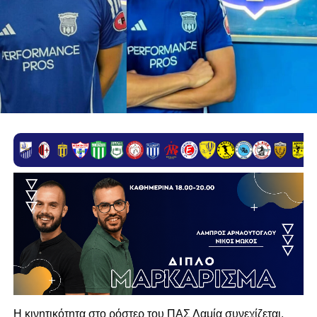
Η κινητικότητα στο ρόστερ του ΠΑΣ Λαμία συνεχίζεται,