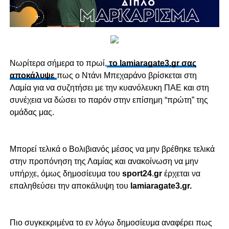
Νωρίτερα σήμερα το πρωί,
το lamiaragate3.gr σας
αποκάλυψε
πως ο Ντάνι Μπεχαράνο βρίσκεται στη
Λαμία για να συζητήσει με την κυανόλευκη ΠΑΕ και στη
συνέχεια να δώσει το παρόν στην επίσημη “πρώτη” της
ομάδας μας.
Mπορεί τελικά ο Βολιβιανός μέσος να μην βρέθηκε τελικά
στην προπόνηση της Λαμίας και ανακοίνωση να μην
υπήρχε, όμως δημοσίευμα του
sport24
.
gr
έρχεται να
επαληθεύσει την αποκάλυψη του
lamiaragate3.gr.
Πιο συγκεκριμένα το εν λόγω δημοσίευμα αναφέρει πως