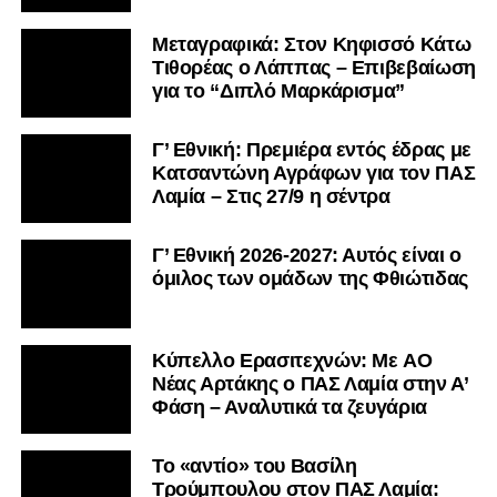
Μεταγραφικά: Στον Κηφισσό Κάτω
Τιθορέας ο Λάππας – Επιβεβαίωση
για το “Διπλό Μαρκάρισμα”
Γ’ Εθνική: Πρεμιέρα εντός έδρας με
Κατσαντώνη Αγράφων για τον ΠΑΣ
Λαμία – Στις 27/9 η σέντρα
Γ’ Εθνική 2026-2027: Αυτός είναι ο
όμιλος των ομάδων της Φθιώτιδας
Kύπελλο Ερασιτεχνών: Με AO
Nέας Αρτάκης ο ΠΑΣ Λαμία στην Α’
Φάση – Αναλυτικά τα ζευγάρια
Το «αντίο» του Βασίλη
Τρούμπουλου στον ΠΑΣ Λαμία: