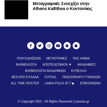
Mεταγραφικά: Συνεχίζει στην
Athens Kallithea ο Κοντονίκος
ΡΟΗ ΕΙΔΗΣΕΩΝ
ΜΕΤΑΓΡΑΦΕΣ
ΠΑΣ ΛΑΜΙΑ
ΒΑΘΜΟΛΟΓΙΑ
ΑΠΟΤΕΛΕΣΜΑΤΑ ▼
ΑΚΑΔΗΜΙΕΣ
ΒΑΘΜΟΛΟΓΙΑ ΑΚΑΔΗΜΙΩΝ
ΚΥΠΕΛΛΟ
ΝΕΑ ΑΠΟ ΕΛΛΑΔΑ
FUTSAL
ΠΟΔΟΣΦΑΙΡΟ ΓΥΝΑΙΚΩΝ
ALL TIME ROSTER
LAMIA POLIS 87,7 ▶︎
ΕΠΙΚΟΙΝΩΝΊΑ
© Copyright 2022 - All Rights Reserved |
Lamiara.gr