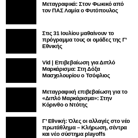
Μεταγραφικά: Στον Φωκικό από
τον ΠΑΣ Λαμία ο Φυτόπουλος
Στις 31 Ιουλίου μαθαίνουν το
πρόγραμμα τους οι ομάδες της Γ’
Εθνικής
Vid | Επιβεβαίωση για Διπλό
Μαρκάρισμα: Στη Δόξα
Μασχολουρίου ο Τσόφλιος
Μεταγραφική επιβεβαίωση για το
«Διπλό Μαρκάρισμα»: Στην
Κόρινθο ο Ντότης
Γ’ Εθνική: Όλες οι αλλαγές στο νέο
πρωτάθλημα – Κλήρωση, σέντρα
και νέο σύστημα playoffs