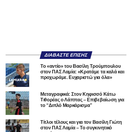
ΔΙΑΒΆΣΤΕ ΕΠΊΣΗΣ
Το «αντίο» του Βασίλη Τρούμπουλου
στον ΠΑΣ Λαμία: «Κρατάμε τα καλά και
προχωράμε. Ευχαριστώ για όλα»
Μεταγραφικά: Στον Κηφισσό Κάτω
Τιθορέας ο Λάππας – Επιβεβαίωση για
το “Διπλό Μαρκάρισμα”
Τίτλοι τέλους και για τον Βασίλη Γιώτη
στον ΠΑΣ Λαμία – Το συγκινητικό