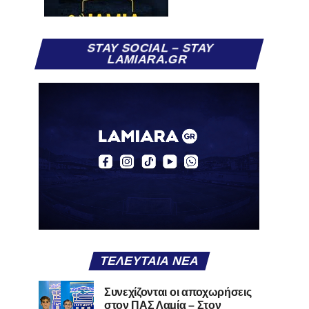
STAY SOCIAL – STAY
LAMIARA.GR
ΤΕΛΕΥΤΑΊΑ ΝΈΑ
Συνεχίζονται οι αποχωρήσεις
στον ΠΑΣ Λαμία – Στον