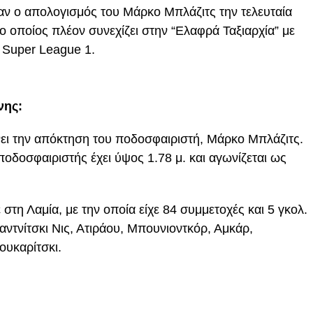
ταν ο απολογισμός του Μάρκο Μπλάζιτς την τελευταία
 ο οποίος πλέον συνεχίζει στην “Ελαφρά Ταξιαρχία” με
 Super League 1.
νης:
ι την απόκτηση του ποδοσφαιριστή, Μάρκο Μπλάζιτς.
ποδοσφαιριστής έχει ύψος 1.78 μ. και αγωνίζεται ως
 στη Λαμία, με την οποία είχε 84 συμμετοχές και 5 γκολ.
αντνίτσκι Νις, Ατιράου, Μπουνιοντκόρ, Αμκάρ,
ουκαρίτσκι.