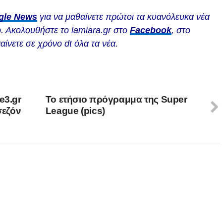
gle News
για να μαθαίνετε πρώτοι τα κυανόλευκα νέα
. Ακολουθήστε το lamiara.gr στο
Facebook
, στο
αίνετε σε χρόνο dt όλα τα νέα.
e3.gr
Το ετήσιο πρόγραμμα της Super
σεζόν
League (pics)