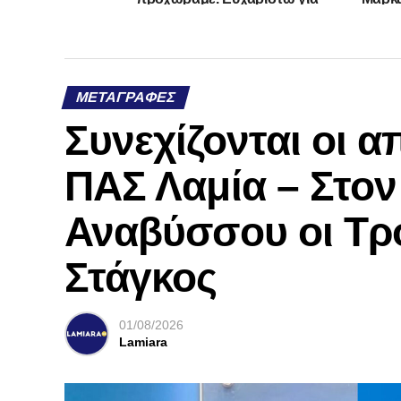
όλα»
ΜΕΤΑΓΡΑΦΈΣ
Συνεχίζονται οι 
ΠΑΣ Λαμία – Στο
Αναβύσσου οι Τρ
Στάγκος
01/08/2026
Lamiara