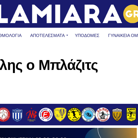
ΘΜΟΛΟΓΙΑ
ΑΠΟΤΕΛΕΣΜΑΤΑ
ΥΠΟΔΟΜΈΣ
ΓΥΝΑΙΚΕΊΑ Ο
λης ο Μπλάζιτς