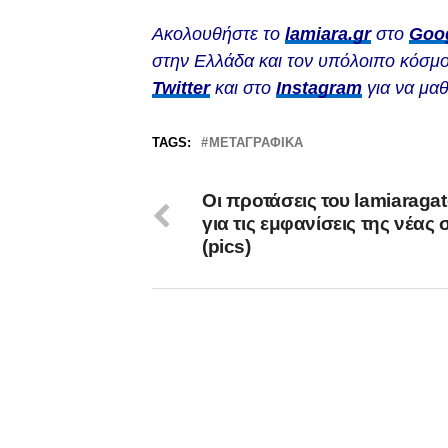
Ακολουθήστε το
lamiara.gr
στο
Goo
στην Ελλάδα και τον υπόλοιπο κόσμο
Twitter
και στο
Instagram
για να μαθ
TAGS:
ΜΕΤΑΓΡΑΦΙΚΆ
Οι προτάσεις του lamiaragat
για τις εμφανίσεις της νέας 
(pics)