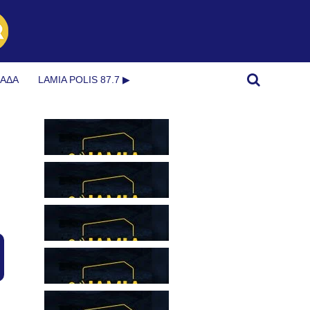
ΜΆΔΑ
LAMIA POLIS 87.7 ▶︎