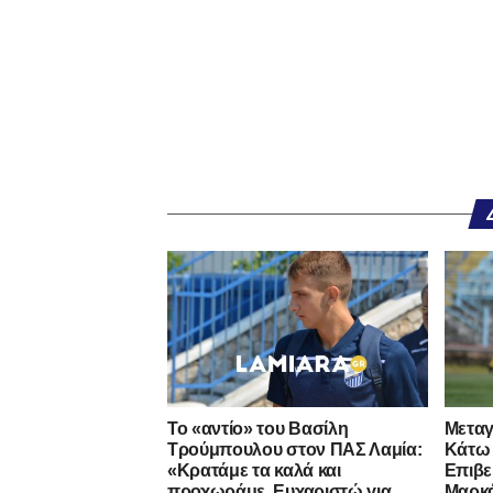
Το «αντίο» του Βασίλη
Μεταγ
Τρούμπουλου στον ΠΑΣ Λαμία:
Κάτω 
«Κρατάμε τα καλά και
Επιβε
προχωράμε. Ευχαριστώ για
Μαρκ