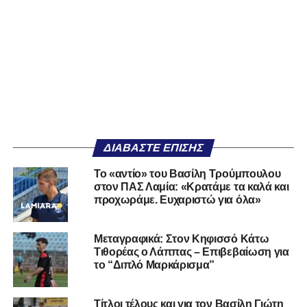
ΔΙΑΒΆΣΤΕ ΕΠΊΣΗΣ
Το «αντίο» του Βασίλη Τρούμπουλου
στον ΠΑΣ Λαμία: «Κρατάμε τα καλά και
προχωράμε. Ευχαριστώ για όλα»
Μεταγραφικά: Στον Κηφισσό Κάτω
Τιθορέας ο Λάππας – Επιβεβαίωση για
το “Διπλό Μαρκάρισμα”
Τίτλοι τέλους και για τον Βασίλη Γιώτη