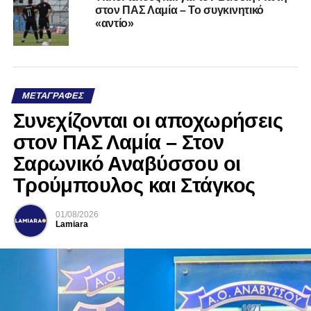
στον ΠΑΣ Λαμία – Το συγκινητικό
«αντίο»
ΜΕΤΑΓΡΑΦΈΣ
Συνεχίζονται οι αποχωρήσεις
στον ΠΑΣ Λαμία – Στον
Σαρωνικό Αναβύσσου οι
Τρούμπουλος και Στάγκος
01/08/2026
Lamiara