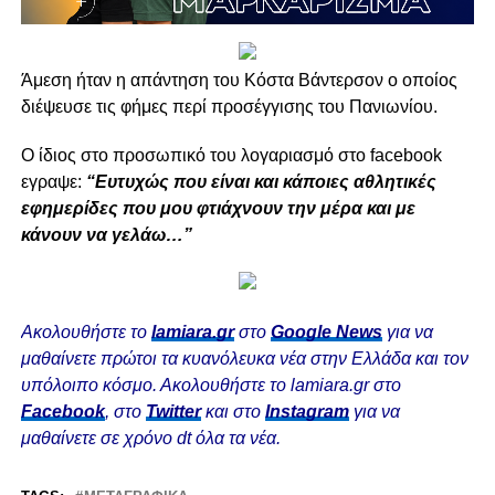
Άμεση ήταν η απάντηση του Κόστα Βάντερσον ο οποίος
διέψευσε τις φήμες περί προσέγγισης του Πανιωνίου.
Ο ίδιος στο προσωπικό του λογαριασμό στο facebook
εγραψε:
“Ευτυχώς που είναι και κάποιες αθλητικές
εφημερίδες που μου φτιάχνουν την μέρα και με
κάνουν να γελάω…”
Ακολουθήστε το
lamiara.gr
στο
Google News
για να
μαθαίνετε πρώτοι τα κυανόλευκα νέα στην Ελλάδα και τον
υπόλοιπο κόσμο. Ακολουθήστε το lamiara.gr στο
Facebook
, στο
Twitter
και στο
Instagram
για να
μαθαίνετε σε χρόνο dt όλα τα νέα.