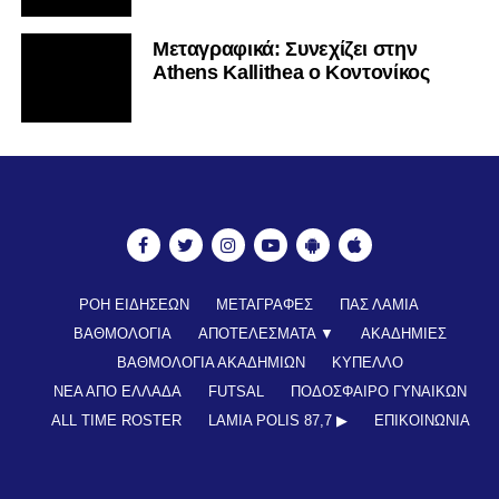
Mεταγραφικά: Συνεχίζει στην
Athens Kallithea ο Κοντονίκος
ΡΟΗ ΕΙΔΗΣΕΩΝ
ΜΕΤΑΓΡΑΦΕΣ
ΠΑΣ ΛΑΜΙΑ
ΒΑΘΜΟΛΟΓΙΑ
ΑΠΟΤΕΛΕΣΜΑΤΑ ▼
ΑΚΑΔΗΜΙΕΣ
ΒΑΘΜΟΛΟΓΙΑ ΑΚΑΔΗΜΙΩΝ
ΚΥΠΕΛΛΟ
ΝΕΑ ΑΠΟ ΕΛΛΑΔΑ
FUTSAL
ΠΟΔΟΣΦΑΙΡΟ ΓΥΝΑΙΚΩΝ
ALL TIME ROSTER
LAMIA POLIS 87,7 ▶︎
ΕΠΙΚΟΙΝΩΝΊΑ