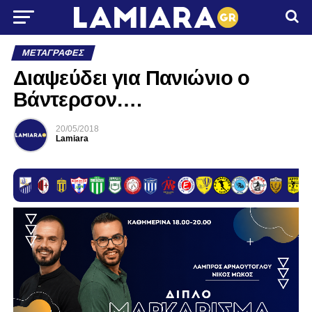
ΜΕΤΑΓΡΑΦΈΣ
Διαψεύδει για Πανιώνιο ο
Βάντερσον….
20/05/2018
Lamiara