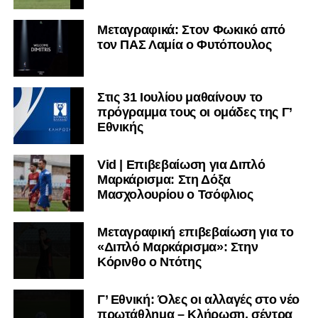
Μεταγραφικά: Στον Φωκικό από
τον ΠΑΣ Λαμία ο Φυτόπουλος
Στις 31 Ιουλίου μαθαίνουν το
πρόγραμμα τους οι ομάδες της Γ’
Εθνικής
Vid | Επιβεβαίωση για Διπλό
Μαρκάρισμα: Στη Δόξα
Μασχολουρίου ο Τσόφλιος
Μεταγραφική επιβεβαίωση για το
«Διπλό Μαρκάρισμα»: Στην
Κόρινθο ο Ντότης
Γ’ Εθνική: Όλες οι αλλαγές στο νέο
πρωτάθλημα – Κλήρωση, σέντρα