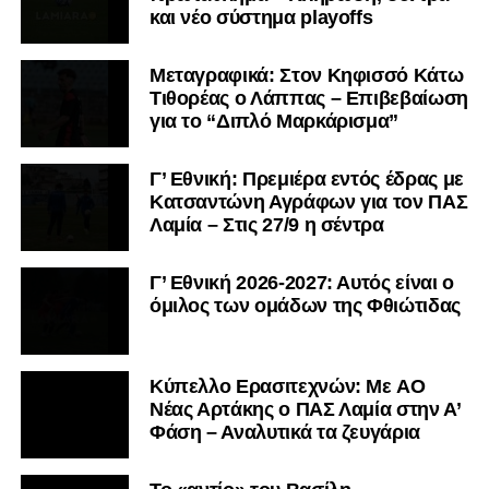
και νέο σύστημα playoffs
Μεταγραφικά: Στον Κηφισσό Κάτω
Τιθορέας ο Λάππας – Επιβεβαίωση
για το “Διπλό Μαρκάρισμα”
Γ’ Εθνική: Πρεμιέρα εντός έδρας με
Κατσαντώνη Αγράφων για τον ΠΑΣ
Λαμία – Στις 27/9 η σέντρα
Γ’ Εθνική 2026-2027: Αυτός είναι ο
όμιλος των ομάδων της Φθιώτιδας
Kύπελλο Ερασιτεχνών: Με AO
Nέας Αρτάκης ο ΠΑΣ Λαμία στην Α’
Φάση – Αναλυτικά τα ζευγάρια