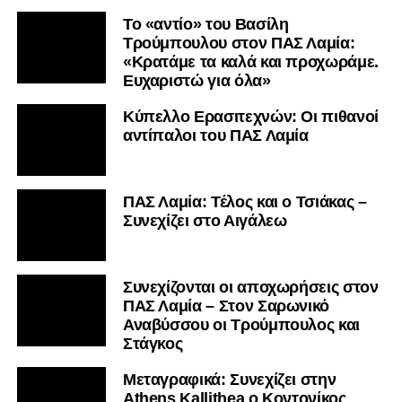
Το «αντίο» του Βασίλη
Τρούμπουλου στον ΠΑΣ Λαμία:
«Κρατάμε τα καλά και προχωράμε.
Ευχαριστώ για όλα»
Κύπελλο Ερασιτεχνών: Οι πιθανοί
αντίπαλοι του ΠΑΣ Λαμία
ΠΑΣ Λαμία: Τέλος και ο Τσιάκας –
Συνεχίζει στο Αιγάλεω
Συνεχίζονται οι αποχωρήσεις στον
ΠΑΣ Λαμία – Στον Σαρωνικό
Αναβύσσου οι Τρούμπουλος και
Στάγκος
Mεταγραφικά: Συνεχίζει στην
Athens Kallithea ο Κοντονίκος