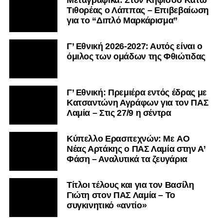
Τιθορέας ο Λάππας – Επιβεβαίωση
για το “Διπλό Μαρκάρισμα”
Γ’ Εθνική 2026-2027: Αυτός είναι ο
όμιλος των ομάδων της Φθιώτιδας
Γ’ Εθνική: Πρεμιέρα εντός έδρας με
Κατσαντώνη Αγράφων για τον ΠΑΣ
Λαμία – Στις 27/9 η σέντρα
Kύπελλο Ερασιτεχνών: Με AO
Nέας Αρτάκης ο ΠΑΣ Λαμία στην Α’
Φάση – Αναλυτικά τα ζευγάρια
Τίτλοι τέλους και για τον Βασίλη
Γιώτη στον ΠΑΣ Λαμία – Το
συγκινητικό «αντίο»