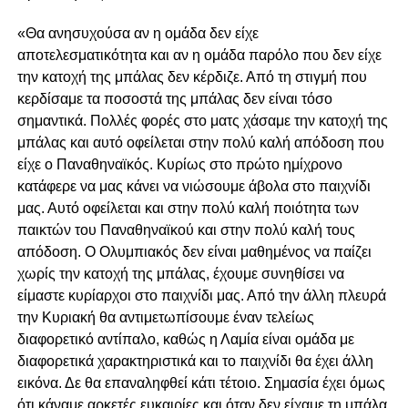
«Θα ανησυχούσα αν η ομάδα δεν είχε
αποτελεσματικότητα και αν η ομάδα παρόλο που δεν είχε
την κατοχή της μπάλας δεν κέρδιζε. Από τη στιγμή που
κερδίσαμε τα ποσοστά της μπάλας δεν είναι τόσο
σημαντικά. Πολλές φορές στο ματς χάσαμε την κατοχή της
μπάλας και αυτό οφείλεται στην πολύ καλή απόδοση που
είχε ο Παναθηναϊκός. Κυρίως στο πρώτο ημίχρονο
κατάφερε να μας κάνει να νιώσουμε άβολα στο παιχνίδι
μας. Αυτό οφείλεται και στην πολύ καλή ποιότητα των
παικτών του Παναθηναϊκού και στην πολύ καλή τους
απόδοση. Ο Ολυμπιακός δεν είναι μαθημένος να παίζει
χωρίς την κατοχή της μπάλας, έχουμε συνηθίσει να
είμαστε κυρίαρχοι στο παιχνίδι μας. Από την άλλη πλευρά
την Κυριακή θα αντιμετωπίσουμε έναν τελείως
διαφορετικό αντίπαλο, καθώς η Λαμία είναι ομάδα με
διαφορετικά χαρακτηριστικά και το παιχνίδι θα έχει άλλη
εικόνα. Δε θα επαναληφθεί κάτι τέτοιο. Σημασία έχει όμως
ότι κάναμε αρκετές ευκαιρίες και όταν δεν είχαμε τη μπάλα,