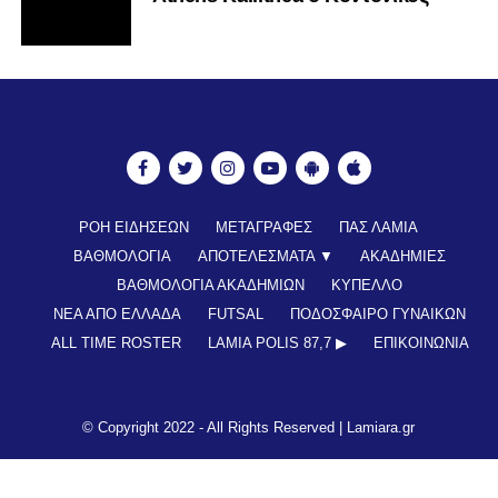
ΡΟΗ ΕΙΔΗΣΕΩΝ
ΜΕΤΑΓΡΑΦΕΣ
ΠΑΣ ΛΑΜΙΑ
ΒΑΘΜΟΛΟΓΙΑ
ΑΠΟΤΕΛΕΣΜΑΤΑ ▼
ΑΚΑΔΗΜΙΕΣ
ΒΑΘΜΟΛΟΓΙΑ ΑΚΑΔΗΜΙΩΝ
ΚΥΠΕΛΛΟ
ΝΕΑ ΑΠΟ ΕΛΛΑΔΑ
FUTSAL
ΠΟΔΟΣΦΑΙΡΟ ΓΥΝΑΙΚΩΝ
ALL TIME ROSTER
LAMIA POLIS 87,7 ▶︎
ΕΠΙΚΟΙΝΩΝΊΑ
© Copyright 2022 - All Rights Reserved |
Lamiara.gr