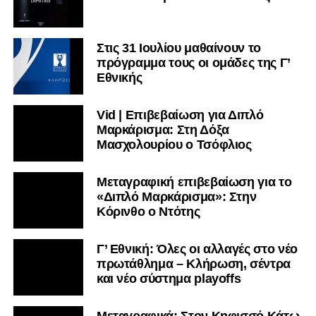
Στις 31 Ιουλίου μαθαίνουν το
πρόγραμμα τους οι ομάδες της Γ’
Εθνικής
Vid | Επιβεβαίωση για Διπλό
Μαρκάρισμα: Στη Δόξα
Μασχολουρίου ο Τσόφλιος
Μεταγραφική επιβεβαίωση για το
«Διπλό Μαρκάρισμα»: Στην
Κόρινθο ο Ντότης
Γ’ Εθνική: Όλες οι αλλαγές στο νέο
πρωτάθλημα – Κλήρωση, σέντρα
και νέο σύστημα playoffs
Μεταγραφικά: Στον Κηφισσό Κάτω