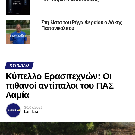
Στη λίστα του Ρήγα Φεραίου ο Λάκης
Παπανικολάου
ΚΎΠΕΛΛΟ
Κύπελλο Ερασιτεχνών: Οι
πιθανοί αντίπαλοι του ΠΑΣ
Λαμία
30/07/2026
Lamiara