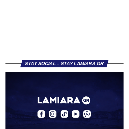
τοποθετηθεί στο
9ο γκρουπ
, μαζί με ομάδες από τη
Βοιωτία, την Εύβοια, τη Φωκίδα και την Ευρυτανία.
Οι τρεις εκπρόσωποι της Φθιώτιδας θα διεκδικήσουν την
πρόκριση απέναντι σε δυνατούς αντιπάλους, όπως ο Α.Ο.
Θήβα, ο Α.Ο. Νέας Αρτάκης, ο Ταμυναϊκός, ο Φωκικός, η
Αναγέννηση Σχηματαρίου και η Α.Ε. Μαλεσίνας, σε ένα
ιδιαίτερα ανταγωνιστικό γκρουπ.
Το 9ο γκρουπ της κλήρωσης
STAY SOCIAL – STAY LAMIARA.GR
Α.Ο. Αγράφων «Ο Κατσαντώνης»
Αναγέννηση Σχηματαρίου
Απόλλων Ευπαλίου
Αστέρας Σταυρού
Α.Ο. Θήβα
Α.Ο. Καρύστου