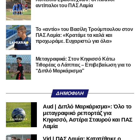
Αμέσως μετά θα πραγματοποιηθεί και η κλήρωση της
2ης
αντίπαλοι του ΠΑΣ Λαμία
φάσης
, από την οποία θα διαμορφωθούν οι
64 ομάδες
που θα συνεχίσουν στην 3η φάση του θεσμού.
Το «αντίο» του Βασίλη Τρούμπουλου στον
Η διαδικασία της κλήρωσης θα μεταδοθεί
ζωντανά μέσω
ΠΑΣ Λαμία: «Κρατάμε τα καλά και
του καναλιού Hellenic Football Family της ΕΠΟ στο
προχωράμε. Ευχαριστώ για όλα»
YouTube
, με καλεσμένο τον προπονητή του Α.Ο.
Τρικάλων,
Νίκο Μπαδήμα
, του περσινού Κυπελλούχου
Μεταγραφικά: Στον Κηφισσό Κάτω
Ερασιτεχνών.
Τιθορέας ο Λάππας – Επιβεβαίωση για το
“Διπλό Μαρκάρισμα”
Ακολουθήστε το
lamiara.gr
στο
Google News
για να
μαθαίνετε πρώτοι τα κυανόλευκα νέα στην Ελλάδα και τον
υπόλοιπο κόσμο. Ακολουθήστε το lamiara.gr στο
ΔΗΜΟΦΙΛΉ
Facebook
, στο
Twitter
και στο
Instagram
για να
μαθαίνετε σε χρόνο dt όλα τα νέα.
Aud | Διπλό Μαρκάρισμα»: Όλο το
μεταγραφικό ρεπορτάζ για
Κηφισσό, Αστέρα Σταυρού και ΠΑΣ
Λαμία
Vid | ΠΑΣ Λαμία: Κατατέθηκε ο